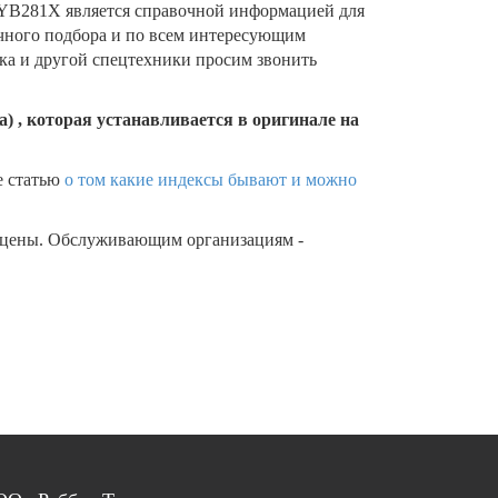
B281X является справочной информацией для
очного подбора и по всем интересующим
ика и другой спецтехники просим звонить
) , которая устанавливается в оригинале на
е статью
о том какие индексы бывают и можно
 цены. Обслуживающим организациям -