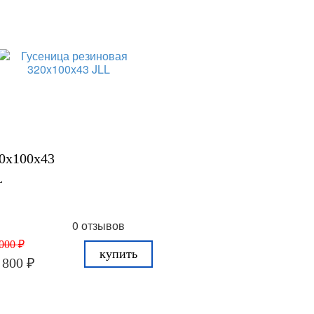
0x100x43
L
0 отзывов
000 ₽
купить
 800 ₽