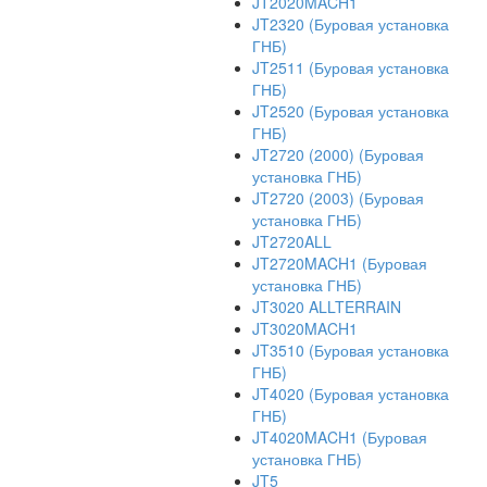
JT2020MACH1
JT2320 (Буровая установка
ГНБ)
JT2511 (Буровая установка
ГНБ)
JT2520 (Буровая установка
ГНБ)
JT2720 (2000) (Буровая
установка ГНБ)
JT2720 (2003) (Буровая
установка ГНБ)
JT2720ALL
JT2720MACH1 (Буровая
установка ГНБ)
JT3020 ALLTERRAIN
JT3020MACH1
JT3510 (Буровая установка
ГНБ)
JT4020 (Буровая установка
ГНБ)
JT4020MACH1 (Буровая
установка ГНБ)
JT5