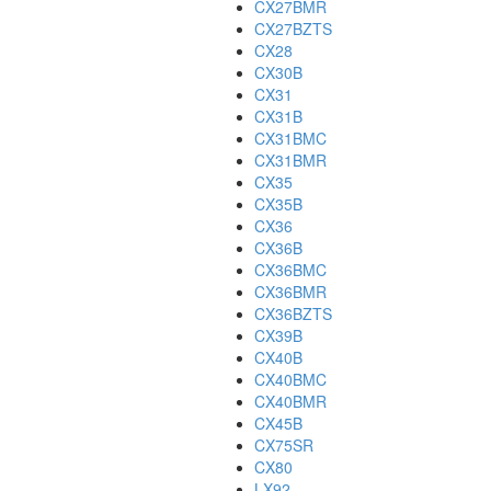
CX27BMR
CX27BZTS
CX28
CX30B
CX31
CX31B
CX31BMC
CX31BMR
CX35
CX35B
CX36
CX36B
CX36BMC
CX36BMR
CX36BZTS
CX39B
CX40B
CX40BMC
CX40BMR
CX45B
CX75SR
CX80
LX92