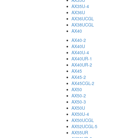
AX35U
AX35U-4
AX36U
AX36UCGL
AX38UCGL
AX40
AX40-2
AX40U
AX40U-4
AX40UR-1
AX40UR-2
AX45
AX45-2
AX45CGL-2
AX50
AX50-2
AX50-3
AX50U
AX50U-4
AX50UCGL
AX52UCGL-5
AX55UR