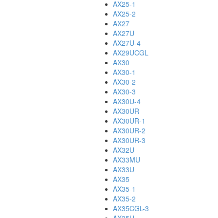
AX25-1
AX25-2
AX27
AX27U
AX27U-4
AX29UCGL
AX30
AX30-1
AX30-2
AX30-3
AX30U-4
AX30UR
AX30UR-1
AX30UR-2
AX30UR-3
AX32U
AX33MU
AX33U
AX35
AX35-1
AX35-2
AX35CGL-3