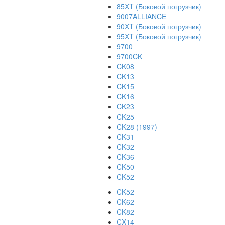
85XT (Боковой погрузчик)
9007ALLIANCE
90XT (Боковой погрузчик)
95XT (Боковой погрузчик)
9700
9700CK
CK08
CK13
CK15
CK16
CK23
CK25
CK28 (1997)
CK31
CK32
CK36
CK50
CK52
CK52
CK62
CK82
CX14