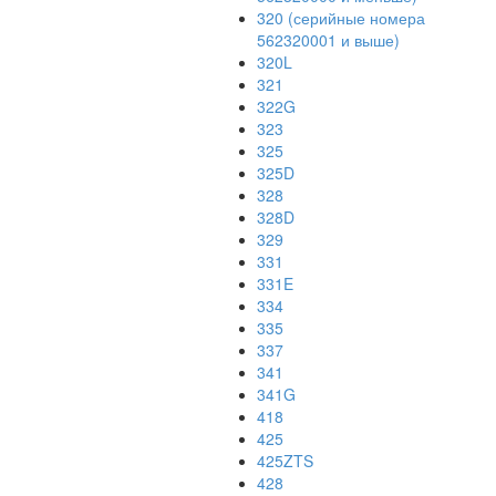
320 (серийные номера
562320001 и выше)
320L
321
322G
323
325
325D
328
328D
329
331
331E
334
335
337
341
341G
418
425
425ZTS
428