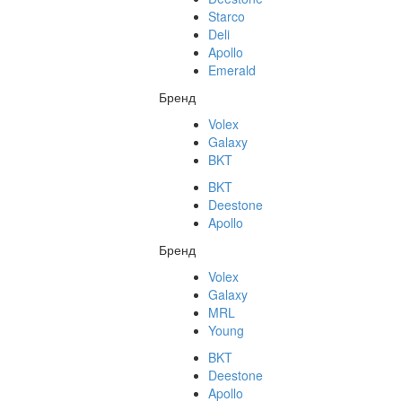
Starco
Deli
Apollo
Emerald
Бренд
Volex
Galaxy
BKT
BKT
Deestone
Apollo
Бренд
Volex
Galaxy
MRL
Young
BKT
Deestone
Apollo