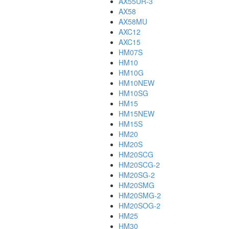
AX55UR-3
AX58
AX58MU
AXC12
AXC15
HM07S
HM10
HM10G
HM10NEW
HM10SG
HM15
HM15NEW
HM15S
HM20
HM20S
HM20SCG
HM20SCG-2
HM20SG-2
HM20SMG
HM20SMG-2
HM20SOG-2
HM25
HM30