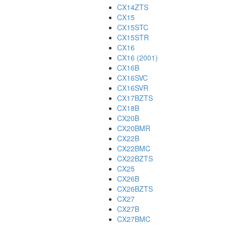
CX14ZTS
CX15
CX15STC
CX15STR
CX16
CX16 (2001)
CX16B
CX16SVC
CX16SVR
CX17BZTS
CX18B
CX20B
CX20BMR
CX22B
CX22BMC
CX22BZTS
CX25
CX26B
CX26BZTS
CX27
CX27B
CX27BMC