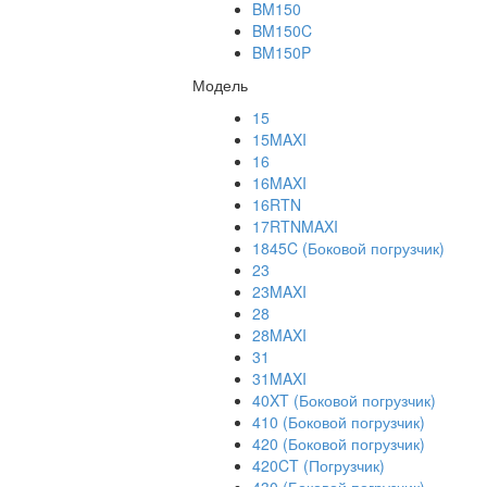
BM150
BM150C
BM150P
Модель
15
15MAXI
16
16MAXI
16RTN
17RTNMAXI
1845C (Боковой погрузчик)
23
23MAXI
28
28MAXI
31
31MAXI
40XT (Боковой погрузчик)
410 (Боковой погрузчик)
420 (Боковой погрузчик)
420CT (Погрузчик)