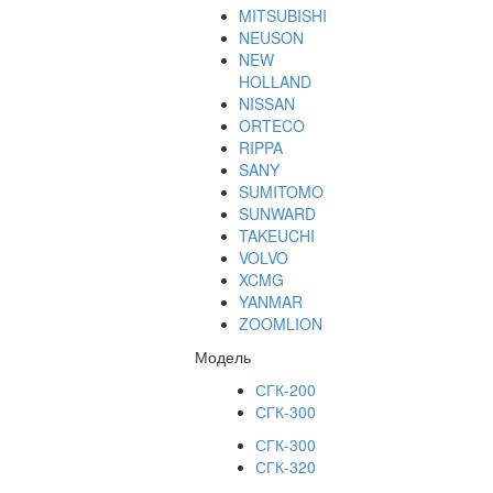
MITSUBISHI
NEUSON
NEW
HOLLAND
NISSAN
ORTECO
RIPPA
SANY
SUMITOMO
SUNWARD
TAKEUCHI
VOLVO
XCMG
YANMAR
ZOOMLION
Модель
СГК-200
СГК-300
СГК-300
СГК-320