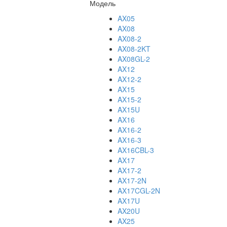
Модель
AX05
AX08
AX08-2
AX08-2KT
AX08GL-2
AX12
AX12-2
AX15
AX15-2
AX15U
AX16
AX16-2
AX16-3
AX16CBL-3
AX17
AX17-2
AX17-2N
AX17CGL-2N
AX17U
AX20U
AX25