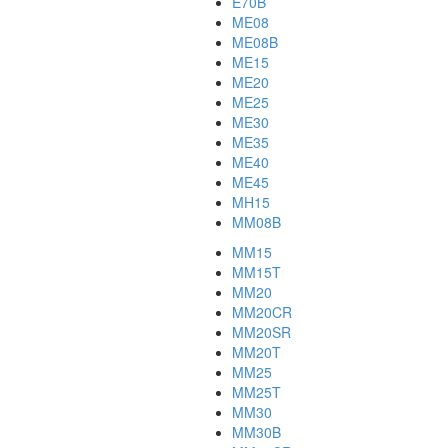
E70B
ME08
ME08B
ME15
ME20
ME25
ME30
ME35
ME40
ME45
MH15
MM08B
MM15
MM15T
MM20
MM20CR
MM20SR
MM20T
MM25
MM25T
MM30
MM30B