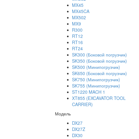
MX45
MX45CA
MX502
MX9
R300
RT12
RT16
RT24
SK300 (Боковой погрузчик)
SK350 (Боковой погрузчик)
SK500 (Минипогрузчик)
SK650 (Боковой погрузчик)
SK750 (Минипогрузчик)
SK755 (Минипогрузчик)
ST1220 MACH 1
XT855 (EXCAVATOR TOOL
CARRIER)
Модель
DX27
DX27Z
DX30