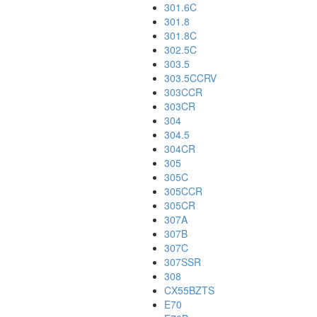
301.6C
301.8
301.8C
302.5C
303.5
303.5CCRV
303CCR
303CR
304
304.5
304CR
305
305C
305CCR
305CR
307A
307B
307C
307SSR
308
CX55BZTS
E70