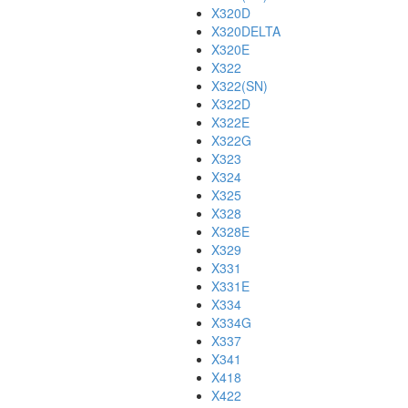
X320D
X320DELTA
X320E
X322
X322(SN)
X322D
X322E
X322G
X323
X324
X325
X328
X328E
X329
X331
X331E
X334
X334G
X337
X341
X418
X422