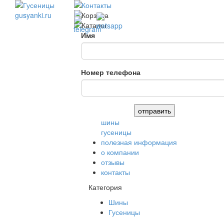
Имя
Номер телефона
шины
гусеницы
полезная информация
о компании
отзывы
контакты
Категория
Шины
Гусеницы