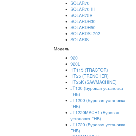
SOLAR70
SOLAR70-III
SOLAR75V
SOLARDH30
SOLARDH50
SOLARDSL702
SOLARIS
Модель
920
920L
HT115 (TRACTOR)
HT25 (TRENCHER)
HT25K (SAWMACHINE)
JT100 (Буровая установка
ГНБ)
JT1200 (Буровая установка
ГНБ)
JT1220MACH1 (Буровая
установка ГНБ)
JT1720 (Буровая установка
ГНБ)