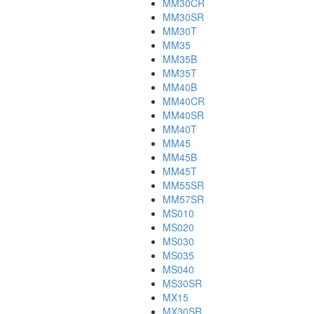
MM30CR
MM30SR
MM30T
MM35
MM35B
MM35T
MM40B
MM40CR
MM40SR
MM40T
MM45
MM45B
MM45T
MM55SR
MM57SR
MS010
MS020
MS030
MS035
MS040
MS30SR
MX15
MX30SR