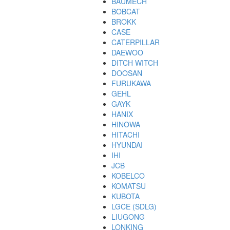
BAUMECH
BOBCAT
BROKK
CASE
CATERPILLAR
DAEWOO
DITCH WITCH
DOOSAN
FURUKAWA
GEHL
GAYK
HANIX
HINOWA
HITACHI
HYUNDAI
IHI
JCB
KOBELCO
KOMATSU
KUBOTA
LGCE (SDLG)
LIUGONG
LONKING