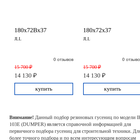
180x72Bx37
180x72x37
JLL
JLL
0 отзывов
0 отзыво
15 700 ₽
15 700 ₽
14 130 ₽
14 130 ₽
купить
купить
Внимание!
Данный подбор резиновых гусениц по модели I
103E (DUMPER) является справочной информацией для
первичного подбора гусениц для строительной техники. Дл
более точного подбора и по всем интересующим вопросам