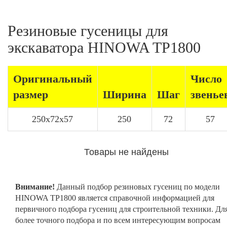
Резиновые гусеницы для
экскаватора HINOWA TP1800
Оригинальный
Число
размер
Ширина
Шаг
звенье
250x72x57
250
72
57
Товары не найдены
Внимание!
Данный подбор резиновых гусениц по модели
HINOWA TP1800 является справочной информацией для
первичного подбора гусениц для строительной техники. Дл
более точного подбора и по всем интересующим вопросам