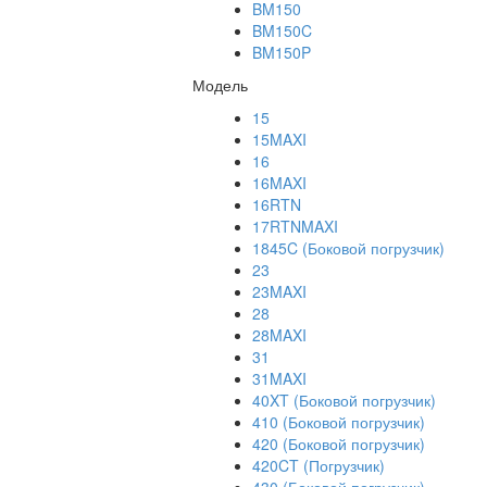
BM150
BM150C
BM150P
Модель
15
15MAXI
16
16MAXI
16RTN
17RTNMAXI
1845C (Боковой погрузчик)
23
23MAXI
28
28MAXI
31
31MAXI
40XT (Боковой погрузчик)
410 (Боковой погрузчик)
420 (Боковой погрузчик)
420CT (Погрузчик)