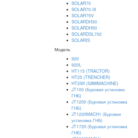
SOLAR70
SOLAR70-III
SOLAR75V
SOLARDH30
SOLARDH50
SOLARDSL702
SOLARIS
Модель
920
920L
HT115 (TRACTOR)
HT25 (TRENCHER)
HT25K (SAWMACHINE)
JT100 (Буровая установка
ГНБ)
JT1200 (Буровая установка
ГНБ)
JT1220MACH1 (Буровая
установка ГНБ)
JT1720 (Буровая установка
ГНБ)