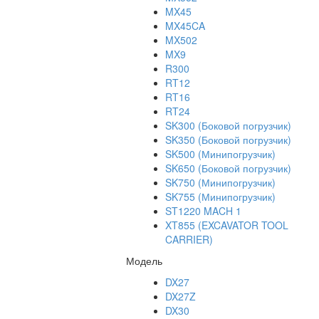
MX45
MX45CA
MX502
MX9
R300
RT12
RT16
RT24
SK300 (Боковой погрузчик)
SK350 (Боковой погрузчик)
SK500 (Минипогрузчик)
SK650 (Боковой погрузчик)
SK750 (Минипогрузчик)
SK755 (Минипогрузчик)
ST1220 MACH 1
XT855 (EXCAVATOR TOOL
CARRIER)
Модель
DX27
DX27Z
DX30