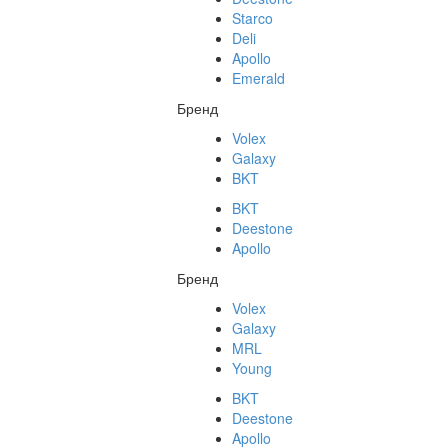
Starco
Deli
Apollo
Emerald
Бренд
Volex
Galaxy
BKT
BKT
Deestone
Apollo
Бренд
Volex
Galaxy
MRL
Young
BKT
Deestone
Apollo