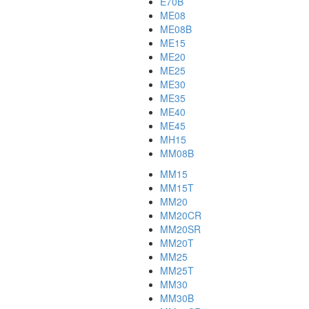
E70B
ME08
ME08B
ME15
ME20
ME25
ME30
ME35
ME40
ME45
MH15
MM08B
MM15
MM15T
MM20
MM20CR
MM20SR
MM20T
MM25
MM25T
MM30
MM30B