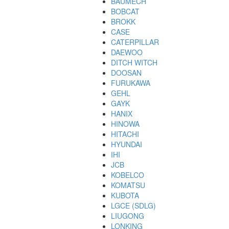
BAUMECH
BOBCAT
BROKK
CASE
CATERPILLAR
DAEWOO
DITCH WITCH
DOOSAN
FURUKAWA
GEHL
GAYK
HANIX
HINOWA
HITACHI
HYUNDAI
IHI
JCB
KOBELCO
KOMATSU
KUBOTA
LGCE (SDLG)
LIUGONG
LONKING