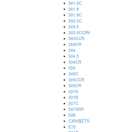
301.6C
301.8
301.8C
302.5C
303.5
303.5CCRV
303CCR
303CR
304
304.5
304CR
305
305C
305CCR
305CR
307A
307B
307C
307SSR
308
CX55BZTS
E70