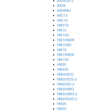
AX55UR-3
AX58
AX58MU
AXC12
AXC15
HM07S
HM10
HM10G
HM10NEW
HM10SG
HM15
HM15NEW
HM15S
HM20
HM20S
HM20SCG
HM20SCG-2
HM20SG-2
HM20SMG
HM20SMG-2
HM20SOG-2
HM25
HM30