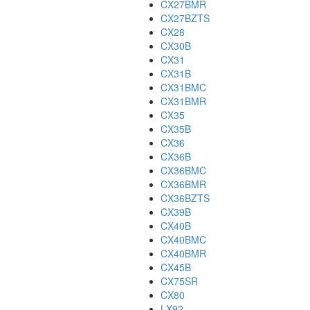
CX27BMR
CX27BZTS
CX28
CX30B
CX31
CX31B
CX31BMC
CX31BMR
CX35
CX35B
CX36
CX36B
CX36BMC
CX36BMR
CX36BZTS
CX39B
CX40B
CX40BMC
CX40BMR
CX45B
CX75SR
CX80
LX92