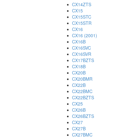
CX14ZTS
CX15
CX15STC
CX15STR
CX16
CX16 (2001)
CX16B
CX16SVC
CX16SVR
CX17BZTS
CX18B
CX20B
CX20BMR
CX22B
CX22BMC
CX22BZTS
CX25
CX26B
CX26BZTS
CX27
CX27B
CX27BMC