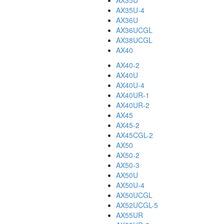
AX35U
AX35U-4
AX36U
AX36UCGL
AX38UCGL
AX40
AX40-2
AX40U
AX40U-4
AX40UR-1
AX40UR-2
AX45
AX45-2
AX45CGL-2
AX50
AX50-2
AX50-3
AX50U
AX50U-4
AX50UCGL
AX52UCGL-5
AX55UR