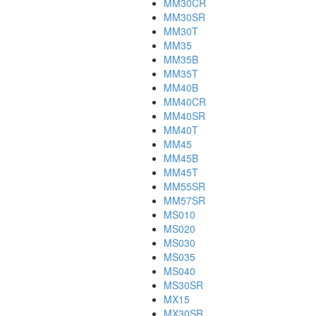
MM30CR
MM30SR
MM30T
MM35
MM35B
MM35T
MM40B
MM40CR
MM40SR
MM40T
MM45
MM45B
MM45T
MM55SR
MM57SR
MS010
MS020
MS030
MS035
MS040
MS30SR
MX15
MX30SR