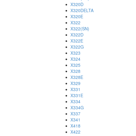
X320D
X320DELTA
X320E
X322
X322(SN)
X322D
X322E
X322G
X323
X324
X325
X328
X328E
X329
X331
X331E
X334
X334G
X337
X341
X418
X422