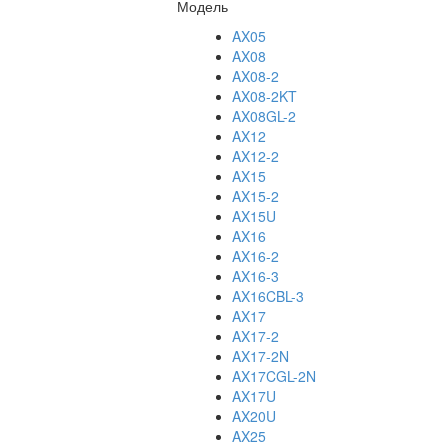
Модель
AX05
AX08
AX08-2
AX08-2KT
AX08GL-2
AX12
AX12-2
AX15
AX15-2
AX15U
AX16
AX16-2
AX16-3
AX16CBL-3
AX17
AX17-2
AX17-2N
AX17CGL-2N
AX17U
AX20U
AX25