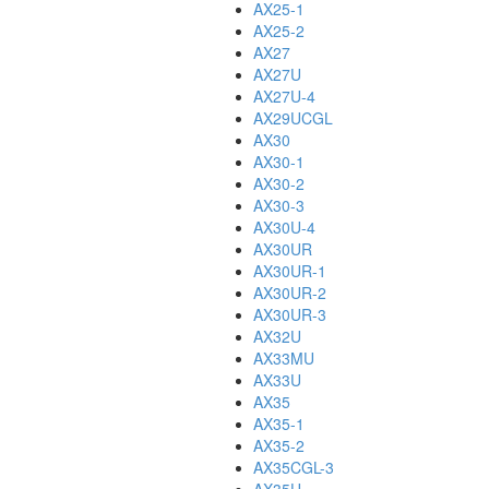
AX25-1
AX25-2
AX27
AX27U
AX27U-4
AX29UCGL
AX30
AX30-1
AX30-2
AX30-3
AX30U-4
AX30UR
AX30UR-1
AX30UR-2
AX30UR-3
AX32U
AX33MU
AX33U
AX35
AX35-1
AX35-2
AX35CGL-3