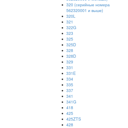
320 (серийные номера
562320001 и выше)
320L
321
322G
323
325
325D
328
328D
329
331
331E
334
335
337
341
341G
418
425
425ZTS
428