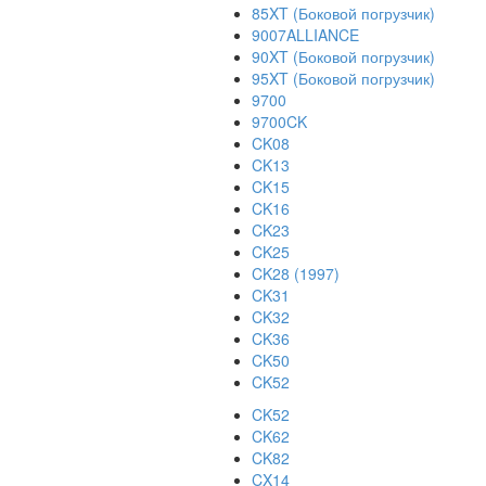
85XT (Боковой погрузчик)
9007ALLIANCE
90XT (Боковой погрузчик)
95XT (Боковой погрузчик)
9700
9700CK
CK08
CK13
CK15
CK16
CK23
CK25
CK28 (1997)
CK31
CK32
CK36
CK50
CK52
CK52
CK62
CK82
CX14