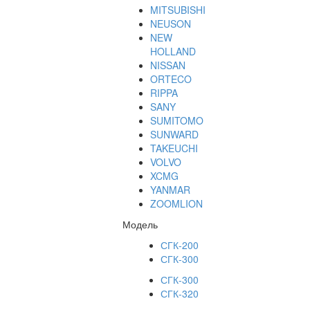
MITSUBISHI
NEUSON
NEW
HOLLAND
NISSAN
ORTECO
RIPPA
SANY
SUMITOMO
SUNWARD
TAKEUCHI
VOLVO
XCMG
YANMAR
ZOOMLION
Модель
СГК-200
СГК-300
СГК-300
СГК-320