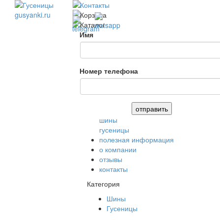
Имя
Номер телефона
шины
гусеницы
полезная информация
о компании
отзывы
контакты
Категория
Шины
Гусеницы