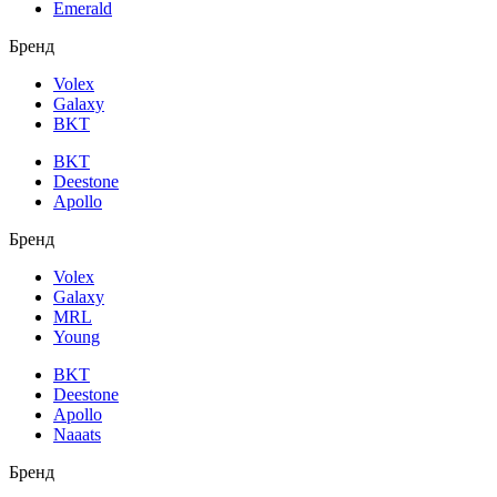
Emerald
Бренд
Volex
Galaxy
BKT
BKT
Deestone
Apollo
Бренд
Volex
Galaxy
MRL
Young
BKT
Deestone
Apollo
Naaats
Бренд