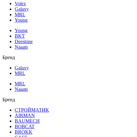
Volex
Galaxy
MRL
Young
Young
BKT
Deestone
Naaats
Бренд
Galaxy
MRL
MRL
Naaats
Бренд
СТРОЙМАТИК
AIRMAN
BAUMECH
BOBCAT
BROKK