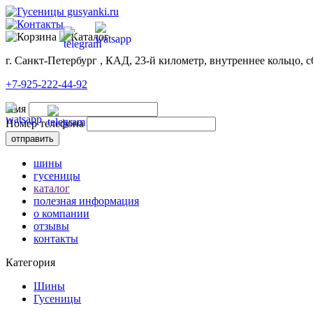
г. Санкт-Петербург , КАД, 23-й километр, внутреннее кольцо, с
+7-925-222-44-92
Имя
Номер телефона
шины
гусеницы
каталог
полезная информация
о компании
отзывы
контакты
Категория
Шины
Гусеницы