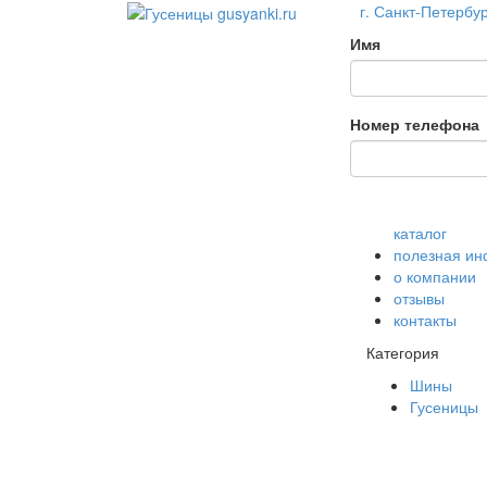
г. Санкт-Петербур
Имя
Номер телефона
каталог
полезная и
о компании
отзывы
контакты
Категория
Шины
Гусеницы