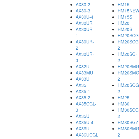
AX30-2
HM15
AX30-3
HM15NE
AX30U-4
HM15S
AX30UR
HM20
AX30UR-
HM20S
1
HM20SCG
AX30UR-
HM20SCG
2
2
AX30UR-
HM20SG-
3
2
AX32U
HM20SM
AX33MU
HM20SMG
AX33U
2
AX35
HM20SOG
AX35-1
2
AX35-2
HM25
AX35CGL-
HM30
3
HM30SCG
AX35U
2
AX35U-4
HM30SGZ
AX36U
HM30SMG
AX36UCGL
2