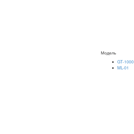
Модель
GT-1000
ML-01