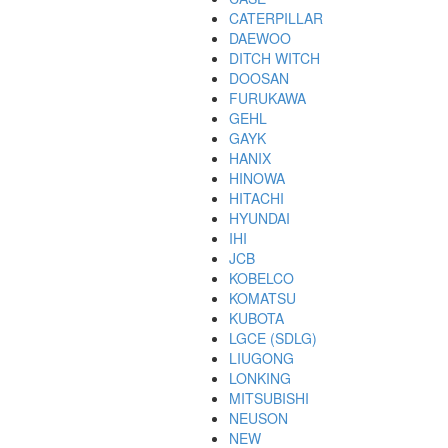
CATERPILLAR
DAEWOO
DITCH WITCH
DOOSAN
FURUKAWA
GEHL
GAYK
HANIX
HINOWA
HITACHI
HYUNDAI
IHI
JCB
KOBELCO
KOMATSU
KUBOTA
LGCE (SDLG)
LIUGONG
LONKING
MITSUBISHI
NEUSON
NEW