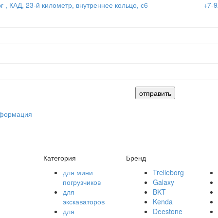
г , КАД, 23-й километр, внутреннее кольцо, с6
+7-9
нформация
Категория
Бренд
для мини
Trelleborg
погрузчиков
Galaxy
для
BKT
экскаваторов
Kenda
для
Deestone