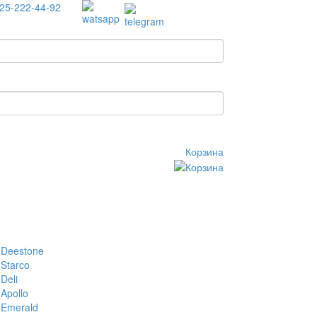
25-222-44-92
Корзина
Deestone
Starco
Deli
Apollo
Emerald