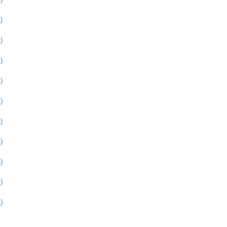
)
)
)
)
)
)
)
)
)
)