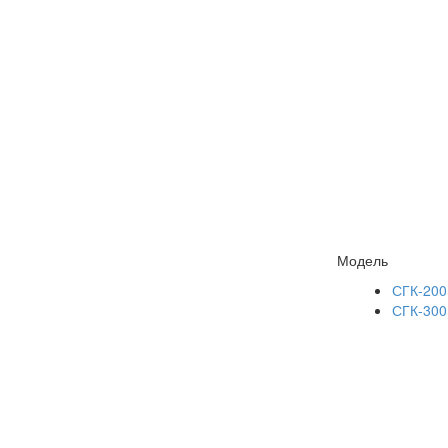
Модель
СГК-200
СГК-300