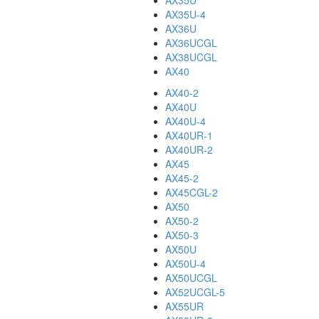
AX35U
AX35U-4
AX36U
AX36UCGL
AX38UCGL
AX40
AX40-2
AX40U
AX40U-4
AX40UR-1
AX40UR-2
AX45
AX45-2
AX45CGL-2
AX50
AX50-2
AX50-3
AX50U
AX50U-4
AX50UCGL
AX52UCGL-5
AX55UR