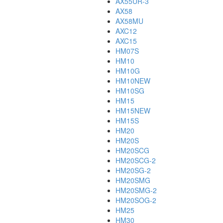
AX55UR-3
AX58
AX58MU
AXC12
AXC15
HM07S
HM10
HM10G
HM10NEW
HM10SG
HM15
HM15NEW
HM15S
HM20
HM20S
HM20SCG
HM20SCG-2
HM20SG-2
HM20SMG
HM20SMG-2
HM20SOG-2
HM25
HM30