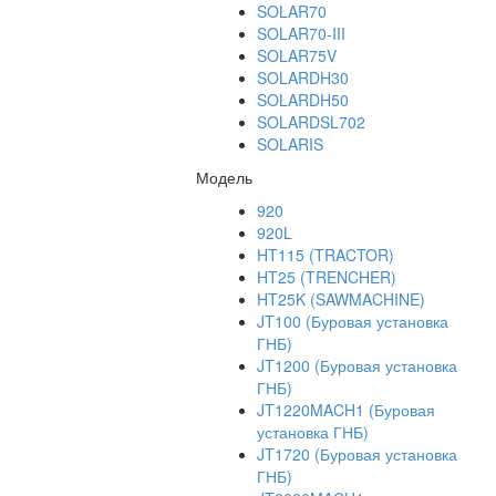
SOLAR70
SOLAR70-III
SOLAR75V
SOLARDH30
SOLARDH50
SOLARDSL702
SOLARIS
Модель
920
920L
HT115 (TRACTOR)
HT25 (TRENCHER)
HT25K (SAWMACHINE)
JT100 (Буровая установка
ГНБ)
JT1200 (Буровая установка
ГНБ)
JT1220MACH1 (Буровая
установка ГНБ)
JT1720 (Буровая установка
ГНБ)