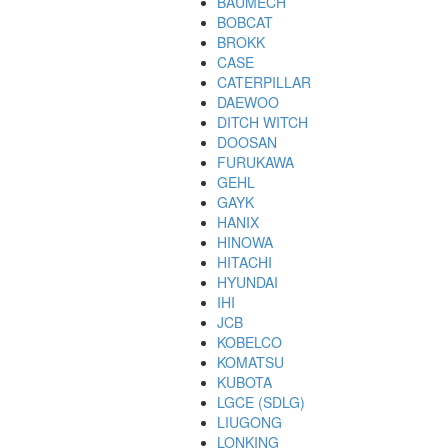
BAUMECH
BOBCAT
BROKK
CASE
CATERPILLAR
DAEWOO
DITCH WITCH
DOOSAN
FURUKAWA
GEHL
GAYK
HANIX
HINOWA
HITACHI
HYUNDAI
IHI
JCB
KOBELCO
KOMATSU
KUBOTA
LGCE (SDLG)
LIUGONG
LONKING