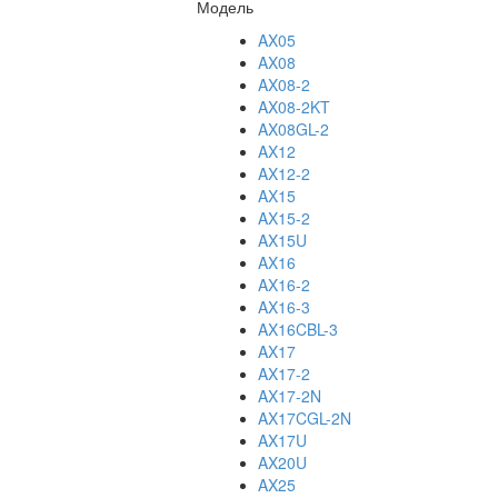
Модель
AX05
AX08
AX08-2
AX08-2KT
AX08GL-2
AX12
AX12-2
AX15
AX15-2
AX15U
AX16
AX16-2
AX16-3
AX16CBL-3
AX17
AX17-2
AX17-2N
AX17CGL-2N
AX17U
AX20U
AX25