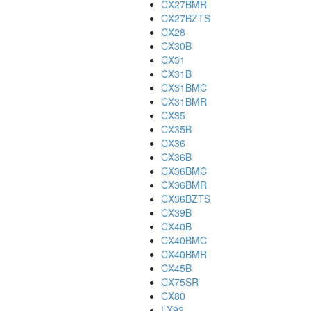
CX27BMR
CX27BZTS
CX28
CX30B
CX31
CX31B
CX31BMC
CX31BMR
CX35
CX35B
CX36
CX36B
CX36BMC
CX36BMR
CX36BZTS
CX39B
CX40B
CX40BMC
CX40BMR
CX45B
CX75SR
CX80
LX92