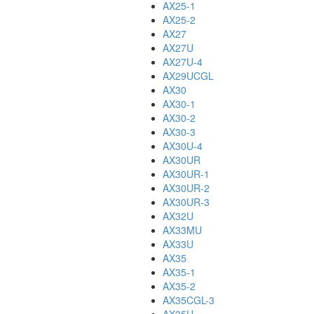
AX25-1
AX25-2
AX27
AX27U
AX27U-4
AX29UCGL
AX30
AX30-1
AX30-2
AX30-3
AX30U-4
AX30UR
AX30UR-1
AX30UR-2
AX30UR-3
AX32U
AX33MU
AX33U
AX35
AX35-1
AX35-2
AX35CGL-3