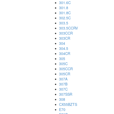
301.6C
301.8
301.8C
302.5C
303.5
303.5CCRV
303CCR
303CR
304
304.5
304CR
305
305C
305CCR
305CR
307A
307B
307C
307SSR
308
CX55BZTS
E70