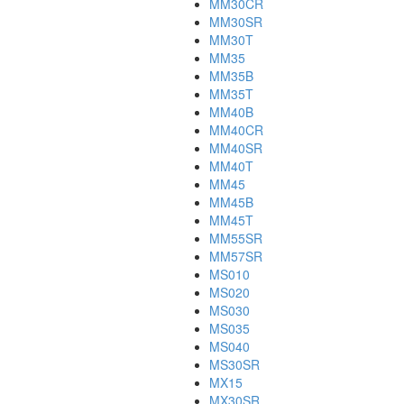
MM30CR
MM30SR
MM30T
MM35
MM35B
MM35T
MM40B
MM40CR
MM40SR
MM40T
MM45
MM45B
MM45T
MM55SR
MM57SR
MS010
MS020
MS030
MS035
MS040
MS30SR
MX15
MX30SR