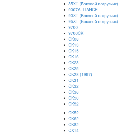
85XT (Боковой погрузчик)
9007ALLIANCE
90XT (Боковой погрузчик)
95XT (Боковой погрузчик)
9700
9700CK
CK08
CK13
CK15
CK16
CK23
CK25
CK28 (1997)
CK31
CK32
CK36
CK50
CK52
CK52
CK62
CK82
CX14