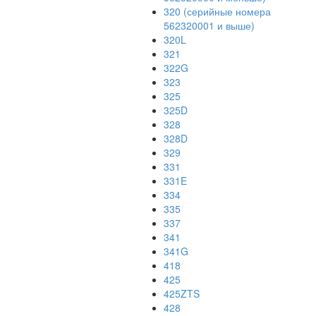
320 (серийные номера
562320001 и выше)
320L
321
322G
323
325
325D
328
328D
329
331
331E
334
335
337
341
341G
418
425
425ZTS
428