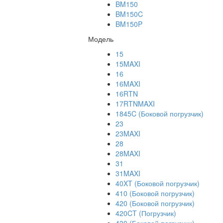
BM150
BM150C
BM150P
Модель
15
15MAXI
16
16MAXI
16RTN
17RTNMAXI
1845C (Боковой погрузчик)
23
23MAXI
28
28MAXI
31
31MAXI
40XT (Боковой погрузчик)
410 (Боковой погрузчик)
420 (Боковой погрузчик)
420CT (Погрузчик)