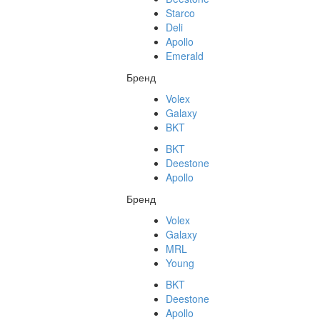
Starco
Deli
Apollo
Emerald
Бренд
Volex
Galaxy
BKT
BKT
Deestone
Apollo
Бренд
Volex
Galaxy
MRL
Young
BKT
Deestone
Apollo