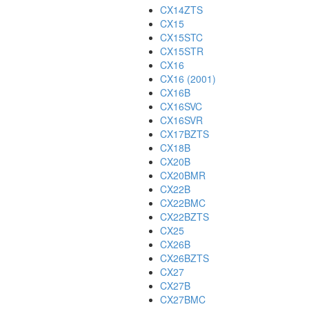
CX14ZTS
CX15
CX15STC
CX15STR
CX16
CX16 (2001)
CX16B
CX16SVC
CX16SVR
CX17BZTS
CX18B
CX20B
CX20BMR
CX22B
CX22BMC
CX22BZTS
CX25
CX26B
CX26BZTS
CX27
CX27B
CX27BMC