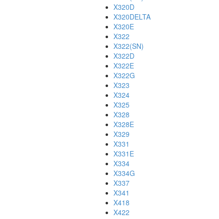
X320D
X320DELTA
X320E
X322
X322(SN)
X322D
X322E
X322G
X323
X324
X325
X328
X328E
X329
X331
X331E
X334
X334G
X337
X341
X418
X422