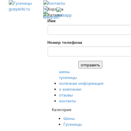
Имя
Номер телефона
шины
гусеницы
полезная информация
о компании
отзывы
контакты
Категория
Шины
Гусеницы