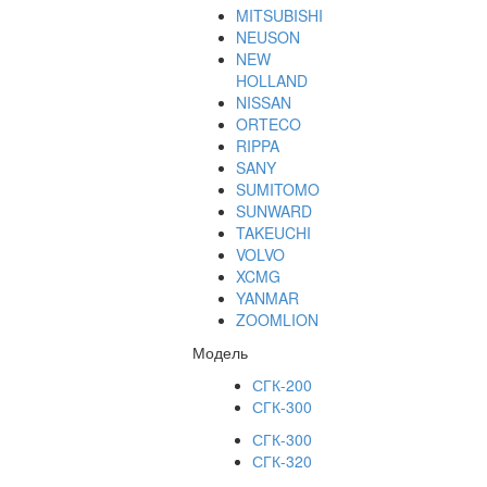
MITSUBISHI
NEUSON
NEW
HOLLAND
NISSAN
ORTECO
RIPPA
SANY
SUMITOMO
SUNWARD
TAKEUCHI
VOLVO
XCMG
YANMAR
ZOOMLION
Модель
СГК-200
СГК-300
СГК-300
СГК-320