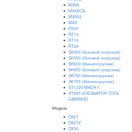
MX45
MX45CA
MX502
MX9
R300
RT12
RT16
RT24
SK300 (Боковой погрузчик)
SK350 (Боковой погрузчик)
SK500 (Минипогрузчик)
SK650 (Боковой погрузчик)
SK750 (Минипогрузчик)
SK755 (Минипогрузчик)
ST1220 MACH 1
XT855 (EXCAVATOR TOOL
CARRIER)
Модель
DX27
DX27Z
DX30