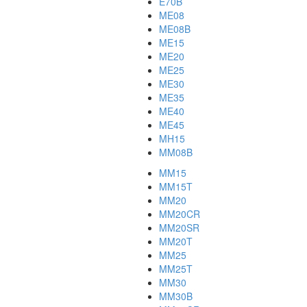
E70B
ME08
ME08B
ME15
ME20
ME25
ME30
ME35
ME40
ME45
MH15
MM08B
MM15
MM15T
MM20
MM20CR
MM20SR
MM20T
MM25
MM25T
MM30
MM30B