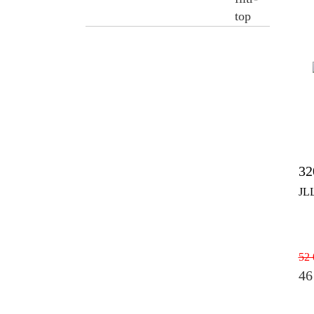
32
JL
52 
46