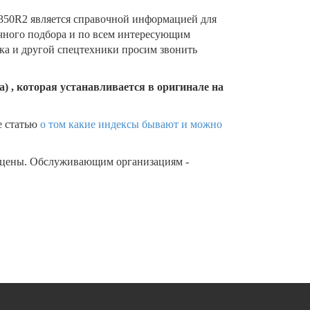
50R2 является справочной информацией для
очного подбора и по всем интересующим
ика и другой спецтехники просим звонить
) , которая устанавливается в оригинале на
е статью
о том какие индексы бывают и можно
 цены. Обслуживающим организациям -