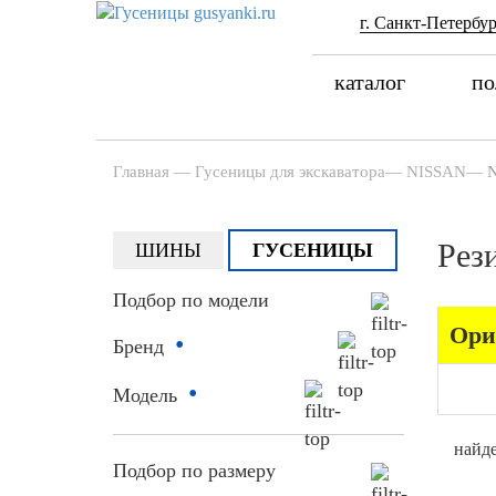
г. Санкт-Петербур
каталог
по
Главная
—
Гусеницы для экскаватора
—
NISSAN
—
Рез
ШИНЫ
ГУСЕНИЦЫ
Подбор по модели
Ори
•
Бренд
•
Модель
найде
Подбор по размеру