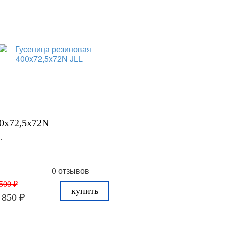
0x72,5x72N
L
0 отзывов
500 ₽
купить
 850 ₽