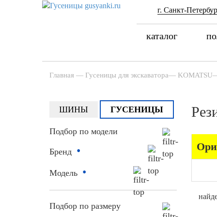
г. Санкт-Петербур
каталог
по
Главная
—
Гусеницы для экскаватора
—
KOMATSU
Рез
ШИНЫ
ГУСЕНИЦЫ
Подбор по модели
Ори
•
Бренд
•
Модель
найде
Подбор по размеру