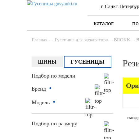
г. Санкт-Петербур
каталог
по
Главная
—
Гусеницы для экскаватора
—
BROKK
—
Рез
ШИНЫ
ГУСЕНИЦЫ
Подбор по модели
Ори
•
Бренд
•
Модель
найде
Подбор по размеру