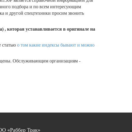
150P является справочной информацией для
очного подбора и по всем интересующим
ика и другой спецтехники просим звонить
) , которая устанавливается в оригинале на
е статью
о том какие индексы бывают и можно
 цены. Обслуживающим организациям -
О «Раббер Трак»