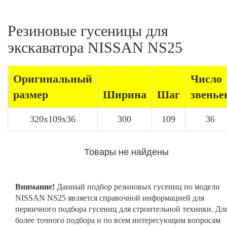
Резиновые гусеницы для
экскаватора NISSAN NS25
Оригинальный
Число
размер
Ширина
Шаг
звенье
320x109x36
300
109
36
Товары не найдены
Внимание!
Данный подбор резиновых гусениц по модели
NISSAN NS25 является справочной информацией для
первичного подбора гусениц для строительной техники. Дл
более точного подбора и по всем интересующим вопросам