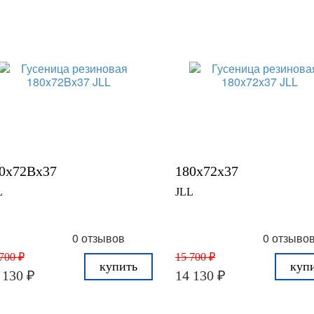
0x72Bx37
180x72x37
L
JLL
0 отзывов
0 отзыво
700 ₽
15 700 ₽
купить
куп
 130 ₽
14 130 ₽