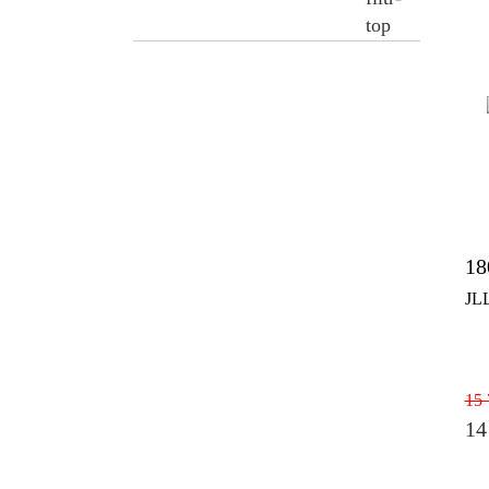
18
JL
15 
14