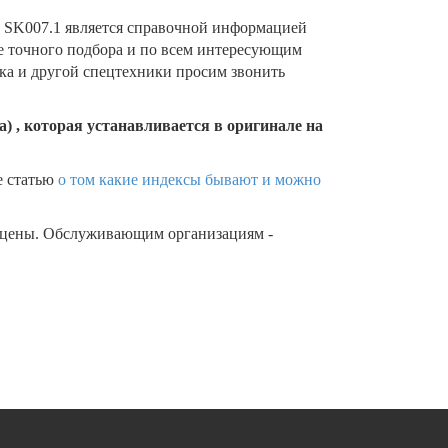
SK007.1 является справочной информацией
ее точного подбора и по всем интересующим
ика и другой спецтехники просим звонить
) , которая устанавливается в оригинале на
е статью
о том какие индексы бывают и можно
 цены. Обслуживающим организациям -