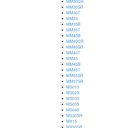
MM30CR
MM30SR
MM30T
MM35
MM35B
MM35T
MM40B
MM40CR
MM40SR
MM40T
MM45
MM45B
MM45T
MM55SR
MM57SR
MS010
MS020
MS030
MS035
MS040
MS30SR
MX15
MX30SR