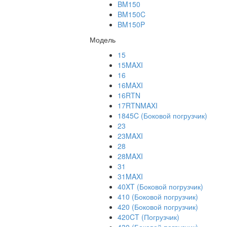
BM150
BM150C
BM150P
Модель
15
15MAXI
16
16MAXI
16RTN
17RTNMAXI
1845C (Боковой погрузчик)
23
23MAXI
28
28MAXI
31
31MAXI
40XT (Боковой погрузчик)
410 (Боковой погрузчик)
420 (Боковой погрузчик)
420CT (Погрузчик)