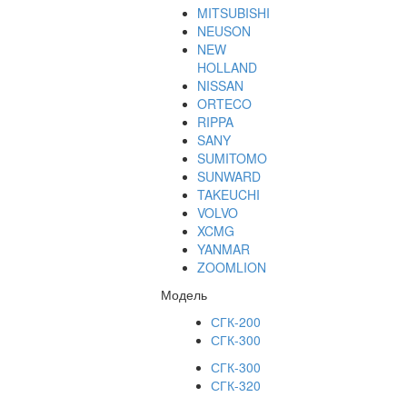
MITSUBISHI
NEUSON
NEW
HOLLAND
NISSAN
ORTECO
RIPPA
SANY
SUMITOMO
SUNWARD
TAKEUCHI
VOLVO
XCMG
YANMAR
ZOOMLION
Модель
СГК-200
СГК-300
СГК-300
СГК-320