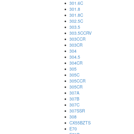
301.6C
301.8
301.8C
302.5C
303.5
303.5CCRV
303CCR
303CR
304
304.5
304CR
305
305C
305CCR
305CR
307A
307B
307C
307SSR
308
CX55BZTS
E70