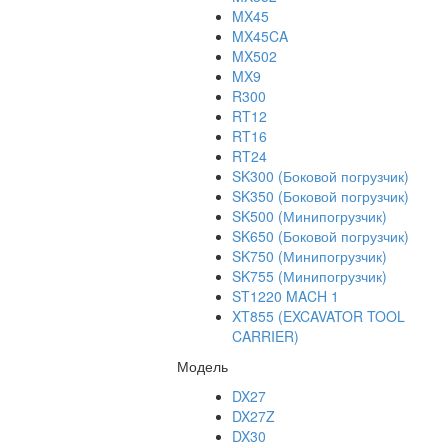
MX45
MX45CA
MX502
MX9
R300
RT12
RT16
RT24
SK300 (Боковой погрузчик)
SK350 (Боковой погрузчик)
SK500 (Минипогрузчик)
SK650 (Боковой погрузчик)
SK750 (Минипогрузчик)
SK755 (Минипогрузчик)
ST1220 MACH 1
XT855 (EXCAVATOR TOOL
CARRIER)
Модель
DX27
DX27Z
DX30