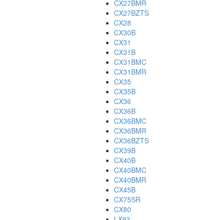
CX27BMR
CX27BZTS
CX28
CX30B
CX31
CX31B
CX31BMC
CX31BMR
CX35
CX35B
CX36
CX36B
CX36BMC
CX36BMR
CX36BZTS
CX39B
CX40B
CX40BMC
CX40BMR
CX45B
CX75SR
CX80
LX92