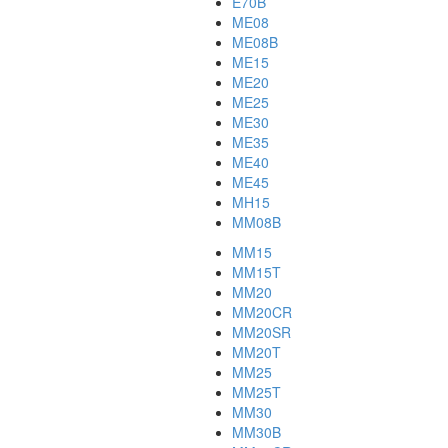
E70B
ME08
ME08B
ME15
ME20
ME25
ME30
ME35
ME40
ME45
MH15
MM08B
MM15
MM15T
MM20
MM20CR
MM20SR
MM20T
MM25
MM25T
MM30
MM30B