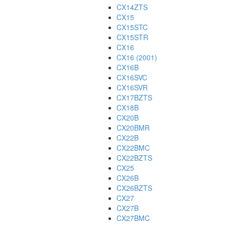
CX14ZTS
CX15
CX15STC
CX15STR
CX16
CX16 (2001)
CX16B
CX16SVC
CX16SVR
CX17BZTS
CX18B
CX20B
CX20BMR
CX22B
CX22BMC
CX22BZTS
CX25
CX26B
CX26BZTS
CX27
CX27B
CX27BMC