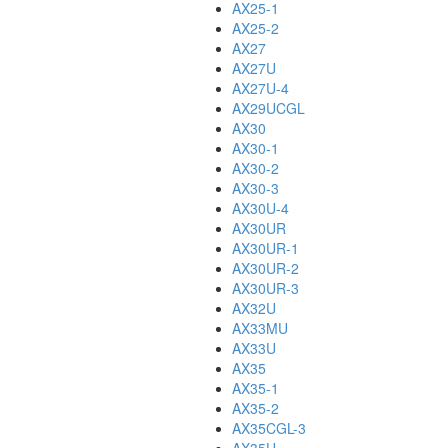
AX25-1
AX25-2
AX27
AX27U
AX27U-4
AX29UCGL
AX30
AX30-1
AX30-2
AX30-3
AX30U-4
AX30UR
AX30UR-1
AX30UR-2
AX30UR-3
AX32U
AX33MU
AX33U
AX35
AX35-1
AX35-2
AX35CGL-3