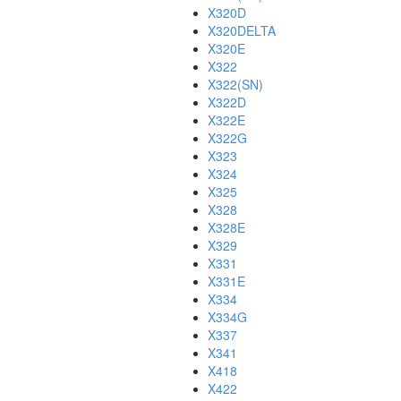
X320D
X320DELTA
X320E
X322
X322(SN)
X322D
X322E
X322G
X323
X324
X325
X328
X328E
X329
X331
X331E
X334
X334G
X337
X341
X418
X422