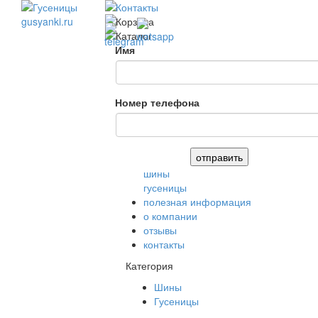
Имя
Номер телефона
шины
гусеницы
полезная информация
о компании
отзывы
контакты
Категория
Шины
Гусеницы