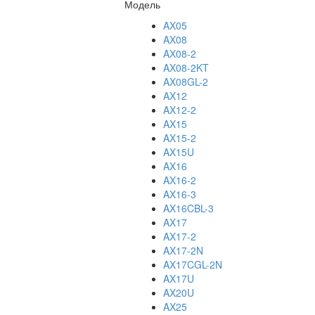
Модель
AX05
AX08
AX08-2
AX08-2KT
AX08GL-2
AX12
AX12-2
AX15
AX15-2
AX15U
AX16
AX16-2
AX16-3
AX16CBL-3
AX17
AX17-2
AX17-2N
AX17CGL-2N
AX17U
AX20U
AX25