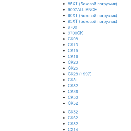
85XT (Боковой погрузчик)
9007ALLIANCE
90XT (Боковой погрузчик)
95XT (Боковой погрузчик)
9700
9700CK
CK08
CK13
CK15
CK16
CK23
CK25
CK28 (1997)
CK31
CK32
CK36
CK50
CK52
CK52
CK62
CK82
CX14