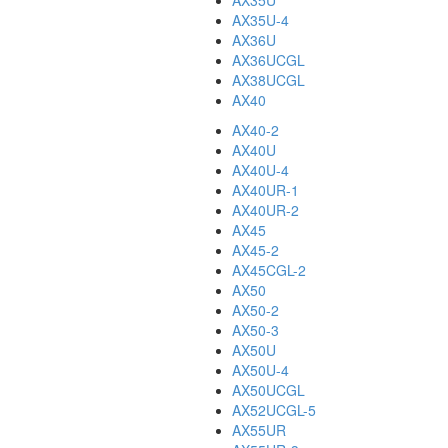
AX35U
AX35U-4
AX36U
AX36UCGL
AX38UCGL
AX40
AX40-2
AX40U
AX40U-4
AX40UR-1
AX40UR-2
AX45
AX45-2
AX45CGL-2
AX50
AX50-2
AX50-3
AX50U
AX50U-4
AX50UCGL
AX52UCGL-5
AX55UR