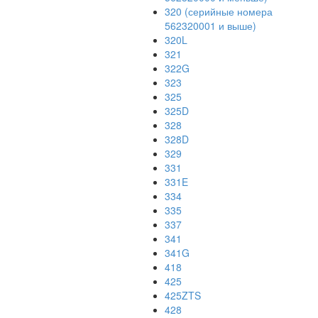
320 (серийные номера
562320001 и выше)
320L
321
322G
323
325
325D
328
328D
329
331
331E
334
335
337
341
341G
418
425
425ZTS
428