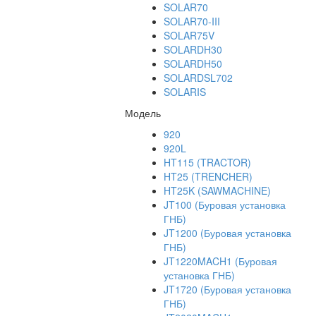
SOLAR70
SOLAR70-III
SOLAR75V
SOLARDH30
SOLARDH50
SOLARDSL702
SOLARIS
Модель
920
920L
HT115 (TRACTOR)
HT25 (TRENCHER)
HT25K (SAWMACHINE)
JT100 (Буровая установка
ГНБ)
JT1200 (Буровая установка
ГНБ)
JT1220MACH1 (Буровая
установка ГНБ)
JT1720 (Буровая установка
ГНБ)