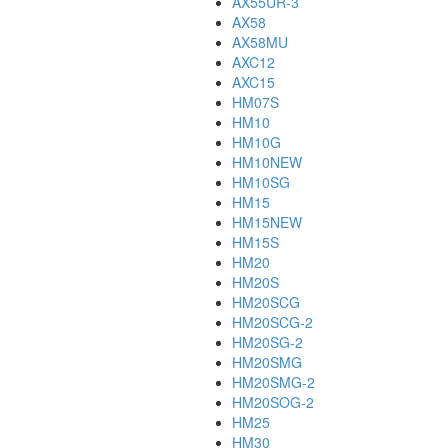
AX55UR-3
AX58
AX58MU
AXC12
AXC15
HM07S
HM10
HM10G
HM10NEW
HM10SG
HM15
HM15NEW
HM15S
HM20
HM20S
HM20SCG
HM20SCG-2
HM20SG-2
HM20SMG
HM20SMG-2
HM20SOG-2
HM25
HM30