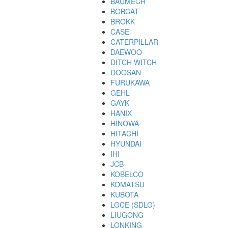
BAUMECH
BOBCAT
BROKK
CASE
CATERPILLAR
DAEWOO
DITCH WITCH
DOOSAN
FURUKAWA
GEHL
GAYK
HANIX
HINOWA
HITACHI
HYUNDAI
IHI
JCB
KOBELCO
KOMATSU
KUBOTA
LGCE (SDLG)
LIUGONG
LONKING