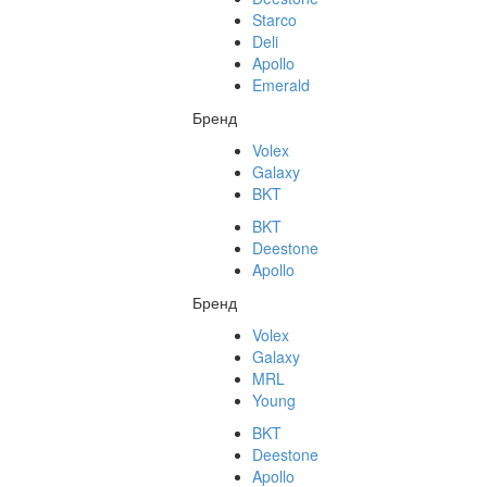
Starco
Deli
Apollo
Emerald
Бренд
Volex
Galaxy
BKT
BKT
Deestone
Apollo
Бренд
Volex
Galaxy
MRL
Young
BKT
Deestone
Apollo