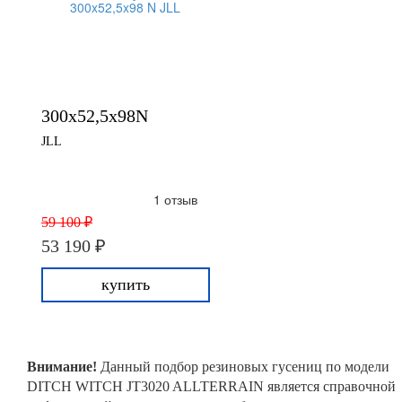
300x52,5x98N
JLL
1 отзыв
59 100 ₽
53 190 ₽
купить
Внимание!
Данный подбор резиновых гусениц по модели
DITCH WITCH JT3020 ALLTERRAIN является справочной