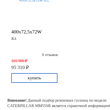
400x72,5x72W
JLL
0 отзывов
105 900 ₽
95 310 ₽
купить
Внимание!
Данный подбор резиновых гусениц по модели
CATERPILLAR MM55SR является справочной информацие