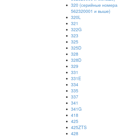
320 (серийные номера
562320001 и выше)
320L
321
322G
323
325
325D
328
328D
329
331
331E
334
335
337
341
341G
418
425
425ZTS
428