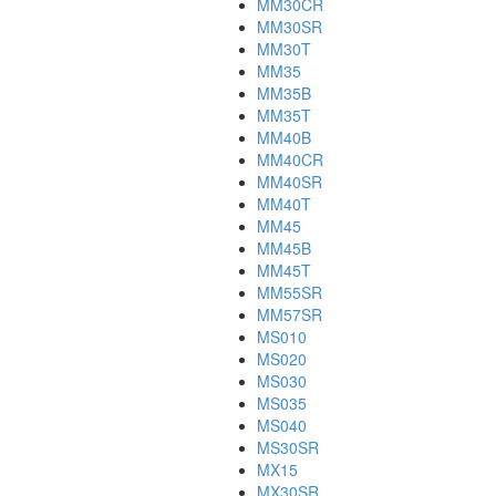
MM30CR
MM30SR
MM30T
MM35
MM35B
MM35T
MM40B
MM40CR
MM40SR
MM40T
MM45
MM45B
MM45T
MM55SR
MM57SR
MS010
MS020
MS030
MS035
MS040
MS30SR
MX15
MX30SR