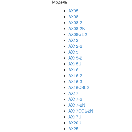
Модель
AX05
AX08
AX08-2
AX08-2KT
AX08GL-2
AX12
AX12-2
AX15
AX15-2
AX15U
AX16
AX16-2
AX16-3
AX16CBL-3
AX17
AX17-2
AX17-2N
AX17CGL-2N
AX17U
AX20U
AX25