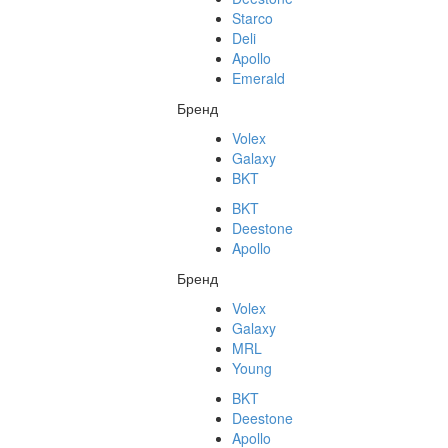
Starco
Deli
Apollo
Emerald
Бренд
Volex
Galaxy
BKT
BKT
Deestone
Apollo
Бренд
Volex
Galaxy
MRL
Young
BKT
Deestone
Apollo