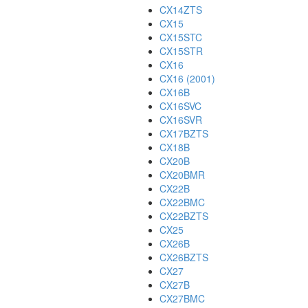
CX14ZTS
CX15
CX15STC
CX15STR
CX16
CX16 (2001)
CX16B
CX16SVC
CX16SVR
CX17BZTS
CX18B
CX20B
CX20BMR
CX22B
CX22BMC
CX22BZTS
CX25
CX26B
CX26BZTS
CX27
CX27B
CX27BMC