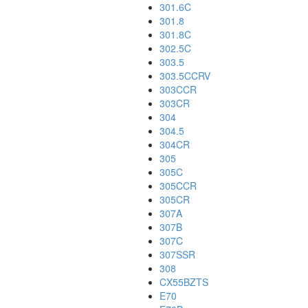
301.6C
301.8
301.8C
302.5C
303.5
303.5CCRV
303CCR
303CR
304
304.5
304CR
305
305C
305CCR
305CR
307A
307B
307C
307SSR
308
CX55BZTS
E70