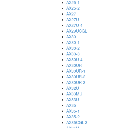
AX25-1
AX25-2
AX27
AX27U
AX27U-4
AX29UCGL
AX30
AX30-1
AX30-2
AX30-3
AX30U-4
AX30UR
AX30UR-1
AX30UR-2
AX30UR-3
AX32U
AX33MU
AX33U
AX35
AX35-1
AX35-2
AX35CGL-3