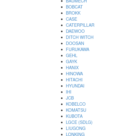
BAUMECH
BOBCAT
BROKK
CASE
CATERPILLAR
DAEWOO
DITCH WITCH
DOOSAN
FURUKAWA
GEHL
GAYK
HANIX
HINOWA
HITACHI
HYUNDAI
IHI
JCB
KOBELCO
KOMATSU
KUBOTA
LGCE (SDLG)
LIUGONG
LONKING