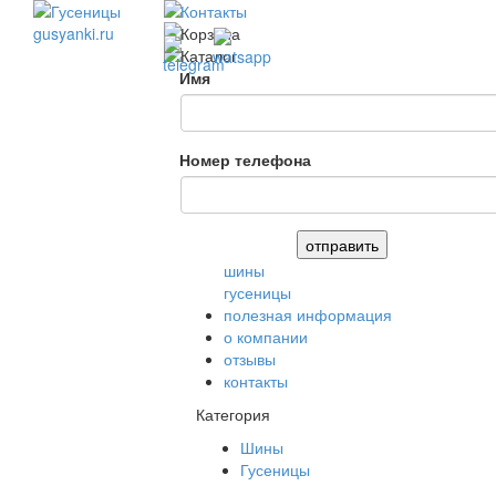
Имя
Номер телефона
шины
гусеницы
полезная информация
о компании
отзывы
контакты
Категория
Шины
Гусеницы