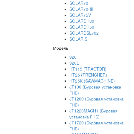
SOLAR70
SOLAR70-III
SOLAR75V
SOLARDH30
SOLARDH50
SOLARDSL702
SOLARIS
Модель
920
920L
HT115 (TRACTOR)
HT25 (TRENCHER)
HT25K (SAWMACHINE)
JT100 (Буровая установка
ГНБ)
JT1200 (Буровая установка
ГНБ)
JT1220MACH1 (Буровая
установка ГНБ)
JT1720 (Буровая установка
ГНБ)