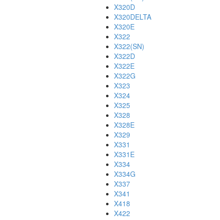
X320D
X320DELTA
X320E
X322
X322(SN)
X322D
X322E
X322G
X323
X324
X325
X328
X328E
X329
X331
X331E
X334
X334G
X337
X341
X418
X422