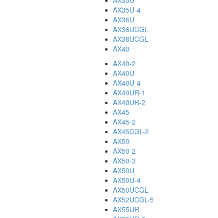
AX35U
AX35U-4
AX36U
AX36UCGL
AX38UCGL
AX40
AX40-2
AX40U
AX40U-4
AX40UR-1
AX40UR-2
AX45
AX45-2
AX45CGL-2
AX50
AX50-2
AX50-3
AX50U
AX50U-4
AX50UCGL
AX52UCGL-5
AX55UR