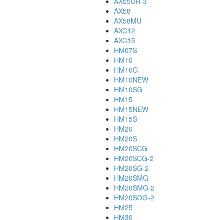
AX55UR-3
AX58
AX58MU
AXC12
AXC15
HM07S
HM10
HM10G
HM10NEW
HM10SG
HM15
HM15NEW
HM15S
HM20
HM20S
HM20SCG
HM20SCG-2
HM20SG-2
HM20SMG
HM20SMG-2
HM20SOG-2
HM25
HM30