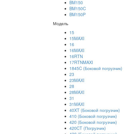
BM150
BM150C
BM150P
Модель
15
15MAXI
16
16MAXI
16RTN
17RTNMAXI
1845C (Боковой погрузчик)
23
23MAXI
28
28MAXI
31
31MAXI
40XT (Боковой погрузчик)
410 (Боковой погрузчик)
420 (Боковой погрузчик)
420CT (Погрузчик)