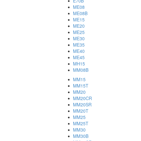
E70B
ME08
ME08B
ME15
ME20
ME25
ME30
ME35
ME40
ME45
MH15
MM08B
MM15
MM15T
MM20
MM20CR
MM20SR
MM20T
MM25
MM25T
MM30
MM30B