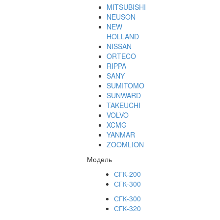
MITSUBISHI
NEUSON
NEW
HOLLAND
NISSAN
ORTECO
RIPPA
SANY
SUMITOMO
SUNWARD
TAKEUCHI
VOLVO
XCMG
YANMAR
ZOOMLION
Модель
СГК-200
СГК-300
СГК-300
СГК-320