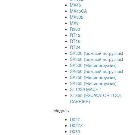
MX45
MX45CA
MX502
MX9
R300
RT12
RT16
RT24
SK300 (Боковой погрузчик)
SK350 (Боковой погрузчик)
SK500 (Минипогрузчик)
SK650 (Боковой погрузчик)
SK750 (Минипогрузчик)
SK755 (Минипогрузчик)
ST1220 MACH 1
XT855 (EXCAVATOR TOOL
CARRIER)
Модель
DX27
DX27Z
DX30