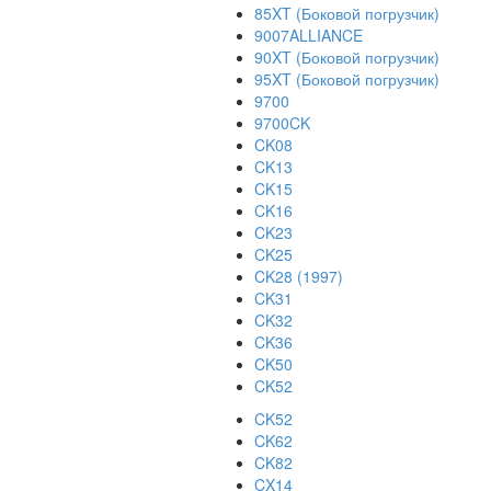
85XT (Боковой погрузчик)
9007ALLIANCE
90XT (Боковой погрузчик)
95XT (Боковой погрузчик)
9700
9700CK
CK08
CK13
CK15
CK16
CK23
CK25
CK28 (1997)
CK31
CK32
CK36
CK50
CK52
CK52
CK62
CK82
CX14