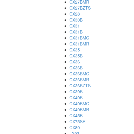
CX27BMR
CX27BZTS
CX28
CX30B
CX31
CX31B
CX31BMC
CX31BMR
CX35
CX35B
CX36
CX36B
CX36BMC
CX36BMR
CX36BZTS
CX39B
CX40B
CX40BMC
CX40BMR
CX45B
CX75SR
CX80
LX92