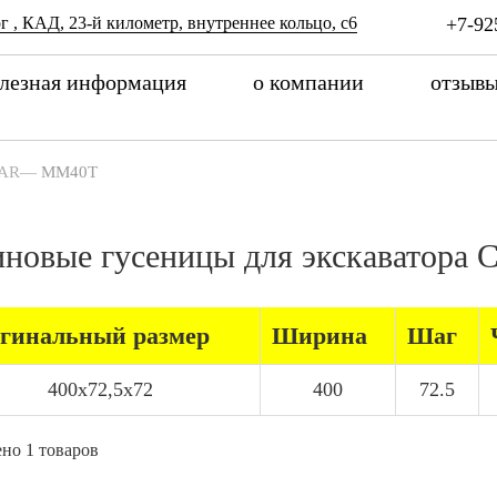
г , КАД, 23-й километр, внутреннее кольцо, с6
+7-92
лезная информация
о компании
отзыв
AR
—
MM40T
иновые гусеницы для экскавато
гинальный размер
Ширина
Шаг
400x72,5x72
400
72.5
но 1 товаров