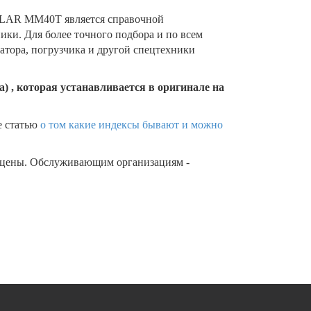
LLAR MM40T является справочной
ки. Для более точного подбора и по всем
тора, погрузчика и другой спецтехники
) , которая устанавливается в оригинале на
е статью
о том какие индексы бывают и можно
 цены. Обслуживающим организациям -