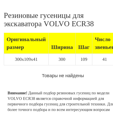
Резиновые гусеницы для
экскаватора VOLVO ECR38
Оригинальный
Число
размер
Ширина
Шаг
звенье
300x109x41
300
109
41
Товары не найдены
Внимание!
Данный подбор резиновых гусениц по модели
VOLVO ECR38 является справочной информацией для
первичного подбора гусениц для строительной техники. Дл
более точного подбора и по всем интересующим вопросам