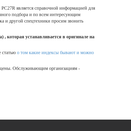
PC27R является справочной информацией для
очного подбора и по всем интересующим
ика и другой спецтехники просим звонить
) , которая устанавливается в оригинале на
е статью
о том какие индексы бывают и можно
 цены. Обслуживающим организациям -