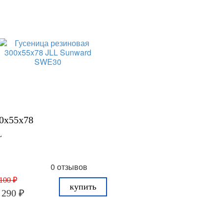
0x55x78
L
0 отзывов
100 ₽
купить
 290 ₽