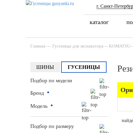
г. Санкт-Петербур
каталог
по
Главная
—
Гусеницы для экскаватора
—
KOMATSU
Рез
ШИНЫ
ГУСЕНИЦЫ
Подбор по модели
Ори
•
Бренд
•
Модель
найде
Подбор по размеру