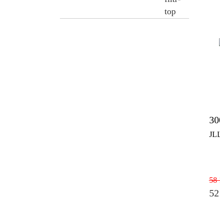
30
JL
58 
52