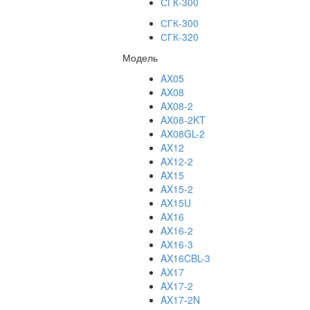
СГК-300
СГК-300
СГК-320
Модель
AX05
AX08
AX08-2
AX08-2KT
AX08GL-2
AX12
AX12-2
AX15
AX15-2
AX15U
AX16
AX16-2
AX16-3
AX16CBL-3
AX17
AX17-2
AX17-2N