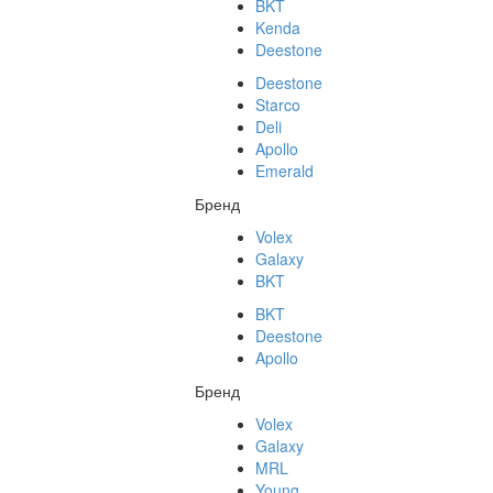
BKT
Kenda
Deestone
Deestone
Starco
Deli
Apollo
Emerald
Бренд
Volex
Galaxy
BKT
BKT
Deestone
Apollo
Бренд
Volex
Galaxy
MRL
Young