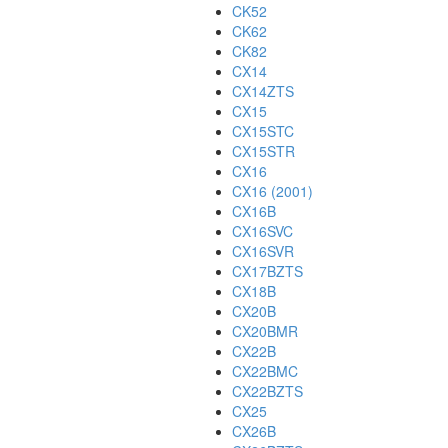
CK52
CK62
CK82
CX14
CX14ZTS
CX15
CX15STC
CX15STR
CX16
CX16 (2001)
CX16B
CX16SVC
CX16SVR
CX17BZTS
CX18B
CX20B
CX20BMR
CX22B
CX22BMC
CX22BZTS
CX25
CX26B