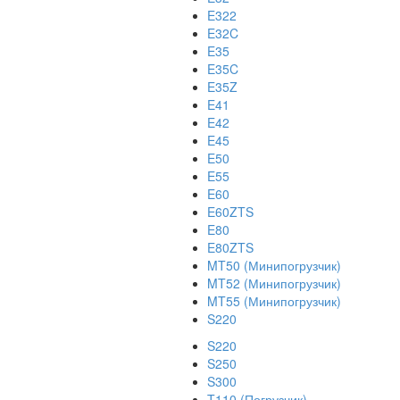
E322
E32C
E35
E35C
E35Z
E41
E42
E45
E50
E55
E60
E60ZTS
E80
E80ZTS
MT50 (Минипогрузчик)
MT52 (Минипогрузчик)
MT55 (Минипогрузчик)
S220
S220
S250
S300
T110 (Погрузчик)