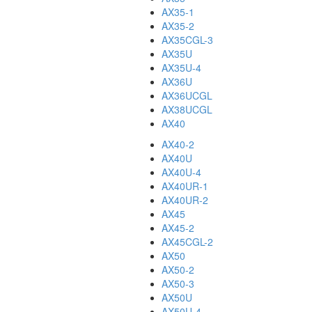
AX35-1
AX35-2
AX35CGL-3
AX35U
AX35U-4
AX36U
AX36UCGL
AX38UCGL
AX40
AX40-2
AX40U
AX40U-4
AX40UR-1
AX40UR-2
AX45
AX45-2
AX45CGL-2
AX50
AX50-2
AX50-3
AX50U
AX50U-4