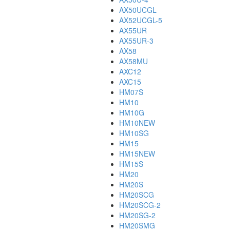
AX50UCGL
AX52UCGL-5
AX55UR
AX55UR-3
AX58
AX58MU
AXC12
AXC15
HM07S
HM10
HM10G
HM10NEW
HM10SG
HM15
HM15NEW
HM15S
HM20
HM20S
HM20SCG
HM20SCG-2
HM20SG-2
HM20SMG