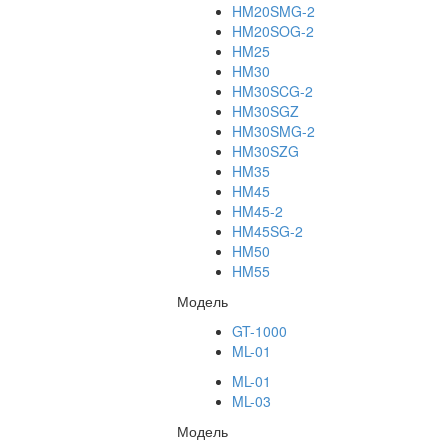
HM20SMG-2
HM20SOG-2
HM25
HM30
HM30SCG-2
HM30SGZ
HM30SMG-2
HM30SZG
HM35
HM45
HM45-2
HM45SG-2
HM50
HM55
Модель
GT-1000
ML-01
ML-01
ML-03
Модель