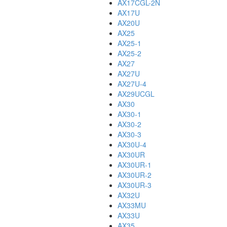
AX17CGL-2N
AX17U
AX20U
AX25
AX25-1
AX25-2
AX27
AX27U
AX27U-4
AX29UCGL
AX30
AX30-1
AX30-2
AX30-3
AX30U-4
AX30UR
AX30UR-1
AX30UR-2
AX30UR-3
AX32U
AX33MU
AX33U
AX35