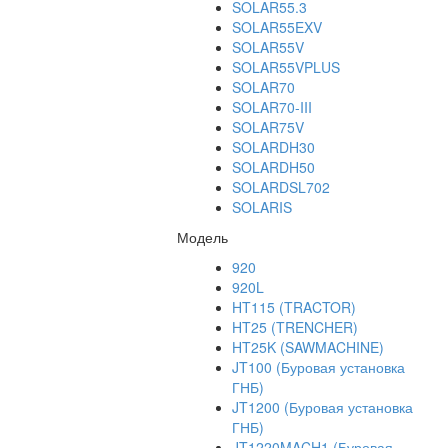
SOLAR55.3
SOLAR55EXV
SOLAR55V
SOLAR55VPLUS
SOLAR70
SOLAR70-III
SOLAR75V
SOLARDH30
SOLARDH50
SOLARDSL702
SOLARIS
Модель
920
920L
HT115 (TRACTOR)
HT25 (TRENCHER)
HT25K (SAWMACHINE)
JT100 (Буровая установка
ГНБ)
JT1200 (Буровая установка
ГНБ)
JT1220MACH1 (Буровая