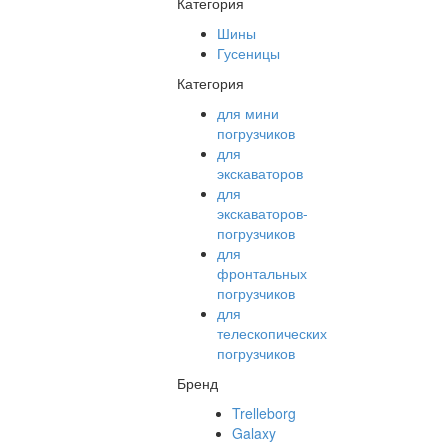
Категория
Шины
Гусеницы
Категория
для мини
погрузчиков
для
экскаваторов
для
экскаваторов-
погрузчиков
для
фронтальных
погрузчиков
для
телескопических
погрузчиков
Бренд
Trelleborg
Galaxy