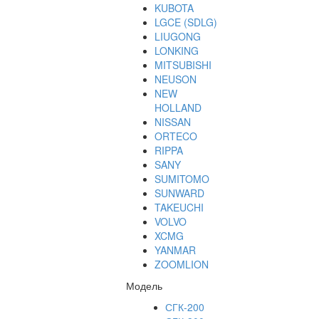
KUBOTA
LGCE (SDLG)
LIUGONG
LONKING
MITSUBISHI
NEUSON
NEW
HOLLAND
NISSAN
ORTECO
RIPPA
SANY
SUMITOMO
SUNWARD
TAKEUCHI
VOLVO
XCMG
YANMAR
ZOOMLION
Модель
СГК-200