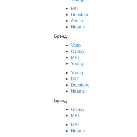
BKT
Deestone
Apollo
Naaats
Бренд
Volex
Galaxy
MRL
Young
Young
BKT
Deestone
Naaats
Бренд
Galaxy
MRL
MRL
Naaats