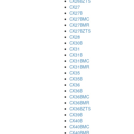
CX26BZTS
CX27
CX27B
CX27BMC
CX27BMR
CX27BZTS
CX28
CX30B
CX31
CX31B
CX31BMC
CX31BMR
CX35
CX35B
CX36
CX36B
CX36BMC
CX36BMR
CX36BZTS
CX39B
CX40B
CX40BMC
CX40BMR