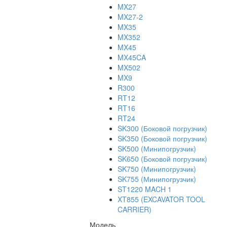
MX27
MX27-2
MX35
MX352
MX45
MX45CA
MX502
MX9
R300
RT12
RT16
RT24
SK300 (Боковой погрузчик)
SK350 (Боковой погрузчик)
SK500 (Минипогрузчик)
SK650 (Боковой погрузчик)
SK750 (Минипогрузчик)
SK755 (Минипогрузчик)
ST1220 MACH 1
XT855 (EXCAVATOR TOOL
CARRIER)
Модель