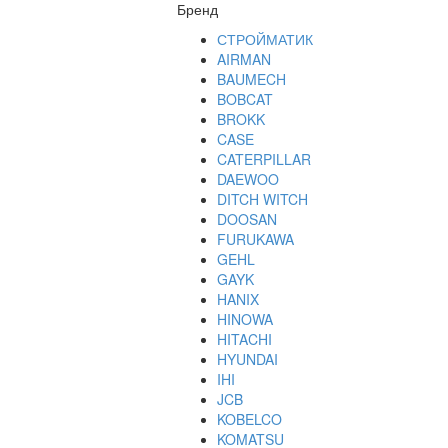
Бренд
СТРОЙМАТИК
AIRMAN
BAUMECH
BOBCAT
BROKK
CASE
CATERPILLAR
DAEWOO
DITCH WITCH
DOOSAN
FURUKAWA
GEHL
GAYK
HANIX
HINOWA
HITACHI
HYUNDAI
IHI
JCB
KOBELCO
KOMATSU