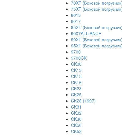
70XT (Боковой погрузчик)
75XT (Боковой погрузчик)
8015
8017
85XT (Боковой погрузчик)
9007ALLIANCE
90XT (Боковой погрузчик)
95XT (Боковой погрузчик)
9700
9700CK
CK08
CK13
CK15
CK16
CK23
CK25
CK28 (1997)
CK31
CK32
CK36
CK50
CK52