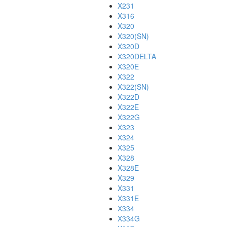
X231
X316
X320
X320(SN)
X320D
X320DELTA
X320E
X322
X322(SN)
X322D
X322E
X322G
X323
X324
X325
X328
X328E
X329
X331
X331E
X334
X334G