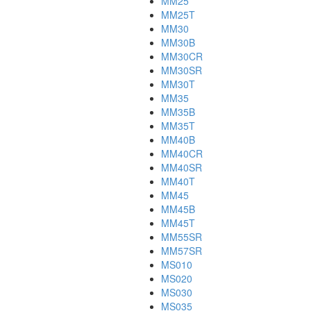
MM25
MM25T
MM30
MM30B
MM30CR
MM30SR
MM30T
MM35
MM35B
MM35T
MM40B
MM40CR
MM40SR
MM40T
MM45
MM45B
MM45T
MM55SR
MM57SR
MS010
MS020
MS030
MS035