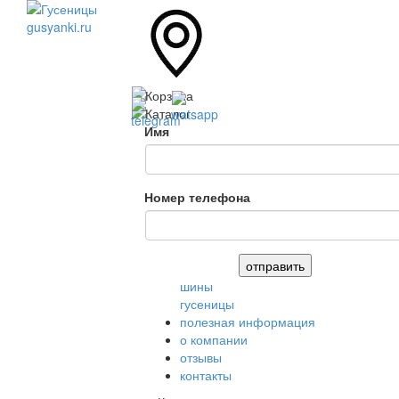
Имя
Номер телефона
шины
гусеницы
полезная информация
о компании
отзывы
контакты