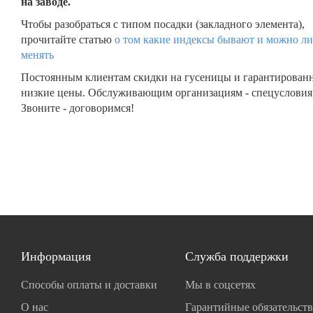
на заводе.
Чтобы разобраться с типом посадки (закладного элемента),
прочитайте статью
о том какие индексы бывают и можно ли
менять
Постоянным клиентам скидки на гусеницы и гарантирован
низкие цены. Обслуживающим организациям - спецусловия
Звоните - договоримся!
Информация
Служба поддержки
Способы оплаты и доставки
Мы в соцсетях
О нас
Гарантийные обязательств