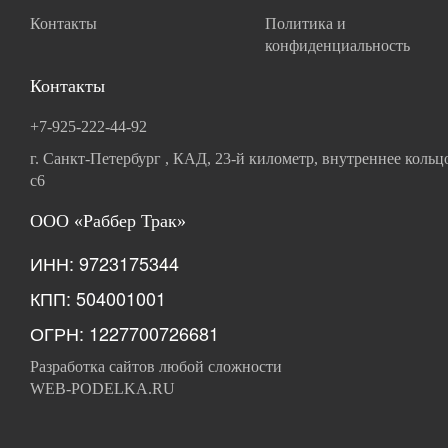
Контакты
Политика и
конфиденциальность
Контакты
+7-925-222-44-92
г. Санкт-Петербург , КАД, 23-й километр, внутреннее кольц
с6
ООО «Раббер Трак»
ИНН: 9723175344
КПП: 504001001
ОГРН: 1227700726681
Разработка сайтов любой сложности
WEB-PODELKA.RU