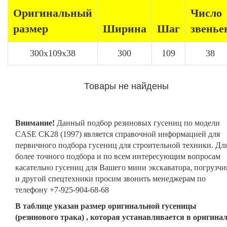
Оригинальный
Число
размер
Ширина
Шаг
звенье
300x109x38
300
109
38
Товары не найдены
Внимание!
Данный подбор резиновых гусениц по модели
CASE CK28 (1997) является справочной информацией для
первичного подбора гусениц для строительной техники. Дл
более точного подбора и по всем интересующим вопросам
касательно гусениц для Вашего мини экскаватора, погрузчи
и другой спецтехники просим звонить менеджерам по
телефону +7-925-904-68-68
В таблице указан размер оригинальной гусеницы
(резинового трака) , которая устанавливается в оригина