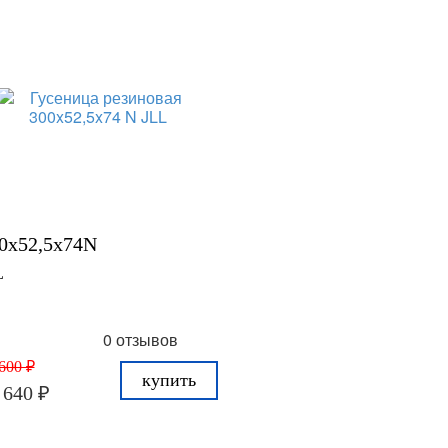
0x52,5x74N
L
0 отзывов
600 ₽
купить
 640 ₽