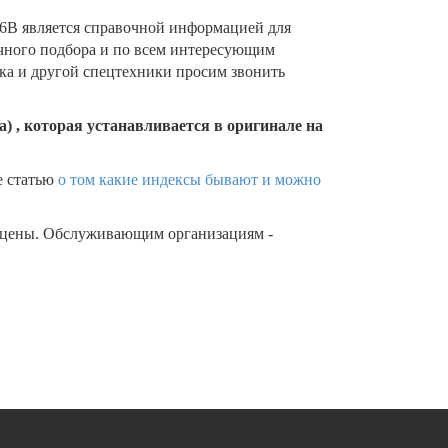
B является справочной информацией для
очного подбора и по всем интересующим
ика и другой спецтехники просим звонить
) , которая устанавливается в оригинале на
е статью
о том какие индексы бывают и можно
 цены. Обслуживающим организациям -