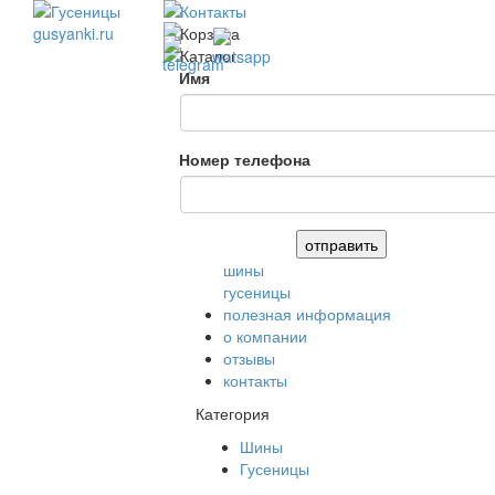
Имя
Номер телефона
шины
гусеницы
полезная информация
о компании
отзывы
контакты
Категория
Шины
Гусеницы