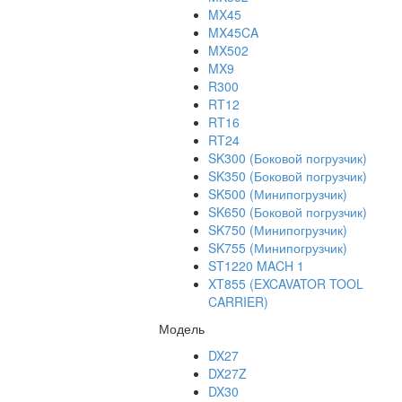
MX45
MX45CA
MX502
MX9
R300
RT12
RT16
RT24
SK300 (Боковой погрузчик)
SK350 (Боковой погрузчик)
SK500 (Минипогрузчик)
SK650 (Боковой погрузчик)
SK750 (Минипогрузчик)
SK755 (Минипогрузчик)
ST1220 MACH 1
XT855 (EXCAVATOR TOOL
CARRIER)
Модель
DX27
DX27Z
DX30