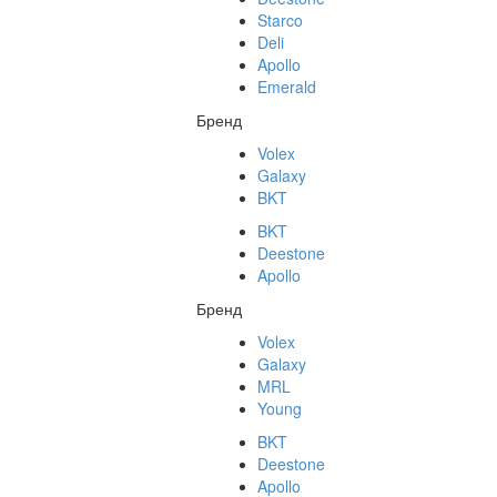
Starco
Deli
Apollo
Emerald
Бренд
Volex
Galaxy
BKT
BKT
Deestone
Apollo
Бренд
Volex
Galaxy
MRL
Young
BKT
Deestone
Apollo