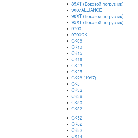
85XT (Боковой погрузчик)
9007ALLIANCE
90XT (Боковой погрузчик)
95XT (Боковой погрузчик)
9700
9700CK
CK08
CK13
CK15
CK16
CK23
CK25
CK28 (1997)
CK31
CK32
CK36
CK50
CK52
CK52
CK62
CK82
CX14