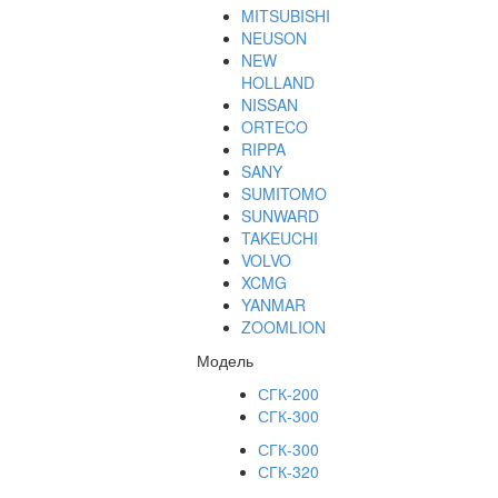
MITSUBISHI
NEUSON
NEW
HOLLAND
NISSAN
ORTECO
RIPPA
SANY
SUMITOMO
SUNWARD
TAKEUCHI
VOLVO
XCMG
YANMAR
ZOOMLION
Модель
СГК-200
СГК-300
СГК-300
СГК-320