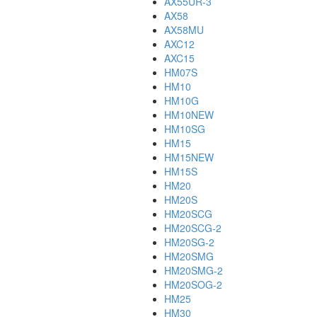
AX55UR-3
AX58
AX58MU
AXC12
AXC15
HM07S
HM10
HM10G
HM10NEW
HM10SG
HM15
HM15NEW
HM15S
HM20
HM20S
HM20SCG
HM20SCG-2
HM20SG-2
HM20SMG
HM20SMG-2
HM20SOG-2
HM25
HM30