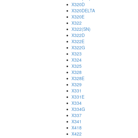
X320D
X320DELTA
X320E
X322
X322(SN)
X322D
X322E
X322G
X323
X324
X325
X328
X328E
X329
X331
X331E
X334
X334G
X337
X341
X418
X422