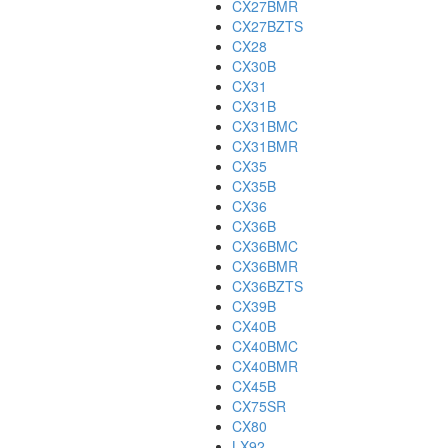
CX27BMR
CX27BZTS
CX28
CX30B
CX31
CX31B
CX31BMC
CX31BMR
CX35
CX35B
CX36
CX36B
CX36BMC
CX36BMR
CX36BZTS
CX39B
CX40B
CX40BMC
CX40BMR
CX45B
CX75SR
CX80
LX92