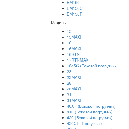
BM150
BM150C
BM150P
Модель
15
15MAXI
16
16MAXI
16RTN
17RTNMAXI
1845C (Боковой погрузчик)
23
23MAXI
28
28MAXI
31
31MAXI
40XT (Боковой погрузчик)
410 (Боковой погрузчик)
420 (Боковой погрузчик)
420CT (Погрузчик)