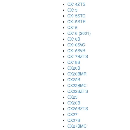
CX14ZTS
CX15
CX15STC
CX15STR
CX16
CX16 (2001)
CX16B
CX16SVC
CX16SVR
CX17BZTS
CX18B
CX20B
CX20BMR
CX22B
CX22BMC
CX22BZTS
CX25
CX26B
CX26BZTS
CX27
CX27B
CX27BMC