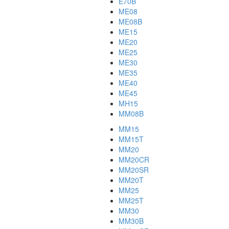
E70B
ME08
ME08B
ME15
ME20
ME25
ME30
ME35
ME40
ME45
MH15
MM08B
MM15
MM15T
MM20
MM20CR
MM20SR
MM20T
MM25
MM25T
MM30
MM30B