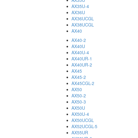
AX35U
AX35U-4
AX36U
AX36UCGL
AX38UCGL
AX40
AX40-2
AX40U
AX40U-4
AX40UR-1
AX40UR-2
AX45
AX45-2
AX45CGL-2
AX50
AX50-2
AX50-3
AX50U
AX50U-4
AX50UCGL
AX52UCGL-5
AX55UR