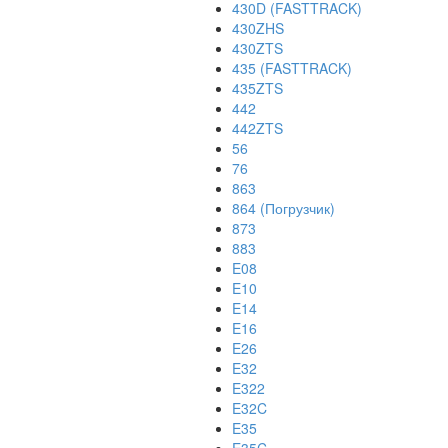
430D (FASTTRACK)
430ZHS
430ZTS
435 (FASTTRACK)
435ZTS
442
442ZTS
56
76
863
864 (Погрузчик)
873
883
E08
E10
E14
E16
E26
E32
E322
E32C
E35