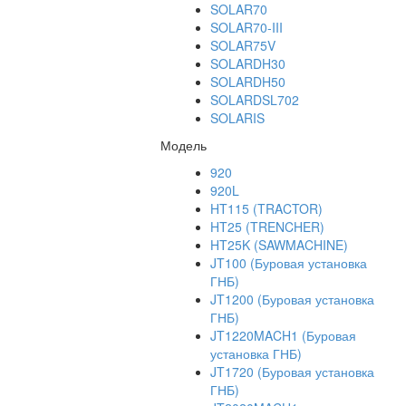
SOLAR70
SOLAR70-III
SOLAR75V
SOLARDH30
SOLARDH50
SOLARDSL702
SOLARIS
Модель
920
920L
HT115 (TRACTOR)
HT25 (TRENCHER)
HT25K (SAWMACHINE)
JT100 (Буровая установка
ГНБ)
JT1200 (Буровая установка
ГНБ)
JT1220MACH1 (Буровая
установка ГНБ)
JT1720 (Буровая установка
ГНБ)