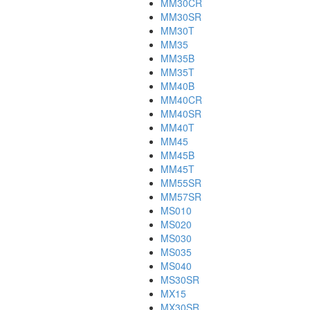
MM30CR
MM30SR
MM30T
MM35
MM35B
MM35T
MM40B
MM40CR
MM40SR
MM40T
MM45
MM45B
MM45T
MM55SR
MM57SR
MS010
MS020
MS030
MS035
MS040
MS30SR
MX15
MX30SR