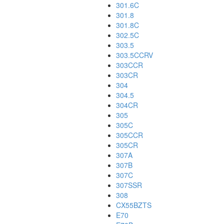
301.6C
301.8
301.8C
302.5C
303.5
303.5CCRV
303CCR
303CR
304
304.5
304CR
305
305C
305CCR
305CR
307A
307B
307C
307SSR
308
CX55BZTS
E70