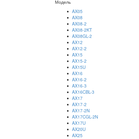
Модель
AX05
AX08
AX08-2
AX08-2KT
AX08GL-2
AX12
AX12-2
AX15
AX15-2
AX15U
AX16
AX16-2
AX16-3
AX16CBL-3
AX17
AX17-2
AX17-2N
AX17CGL-2N
AX17U
AX20U
AX25