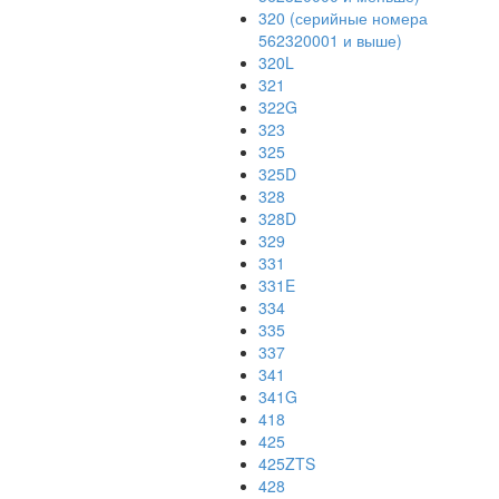
320 (серийные номера
562320001 и выше)
320L
321
322G
323
325
325D
328
328D
329
331
331E
334
335
337
341
341G
418
425
425ZTS
428