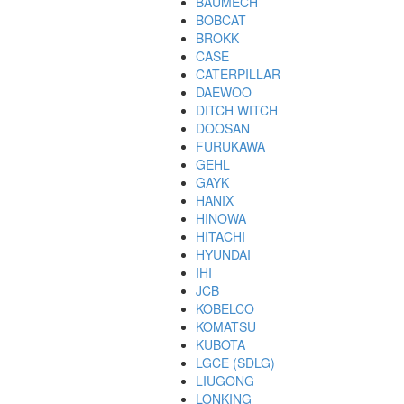
BAUMECH
BOBCAT
BROKK
CASE
CATERPILLAR
DAEWOO
DITCH WITCH
DOOSAN
FURUKAWA
GEHL
GAYK
HANIX
HINOWA
HITACHI
HYUNDAI
IHI
JCB
KOBELCO
KOMATSU
KUBOTA
LGCE (SDLG)
LIUGONG
LONKING