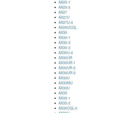
AX25-1
AX25-2
AX27
AX27U
AX27U-4
AX29UCGL
AX30
AX30-1
AX30-2
AX30-3
AX30U-4
AX30UR
AX30UR-1
AX30UR-2
AX30UR-3
AX32U
AX33MU
AX33U
AX35
AX35-1
AX35-2
AX35CGL-3