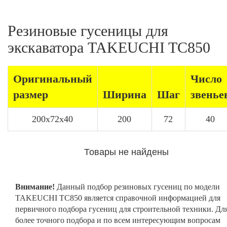
Резиновые гусеницы для
экскаватора TAKEUCHI TC850
Оригинальный
Число
размер
Ширина
Шаг
звенье
200x72x40
200
72
40
Товары не найдены
Внимание!
Данный подбор резиновых гусениц по модели
TAKEUCHI TC850 является справочной информацией для
первичного подбора гусениц для строительной техники. Дл
более точного подбора и по всем интересующим вопросам