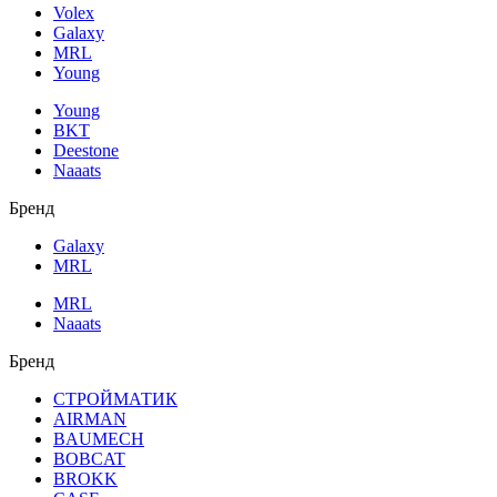
Volex
Galaxy
MRL
Young
Young
BKT
Deestone
Naaats
Бренд
Galaxy
MRL
MRL
Naaats
Бренд
СТРОЙМАТИК
AIRMAN
BAUMECH
BOBCAT
BROKK