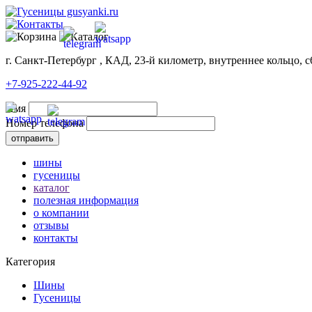
г. Санкт-Петербург , КАД, 23-й километр, внутреннее кольцо, с
+7-925-222-44-92
Имя
Номер телефона
шины
гусеницы
каталог
полезная информация
о компании
отзывы
контакты
Категория
Шины
Гусеницы