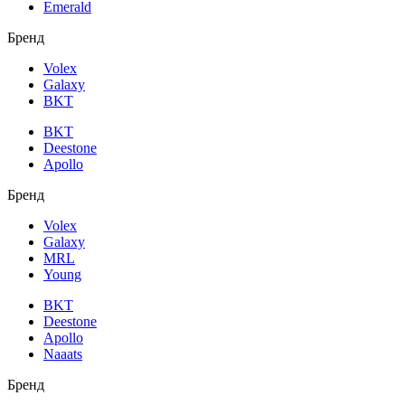
Emerald
Бренд
Volex
Galaxy
BKT
BKT
Deestone
Apollo
Бренд
Volex
Galaxy
MRL
Young
BKT
Deestone
Apollo
Naaats
Бренд