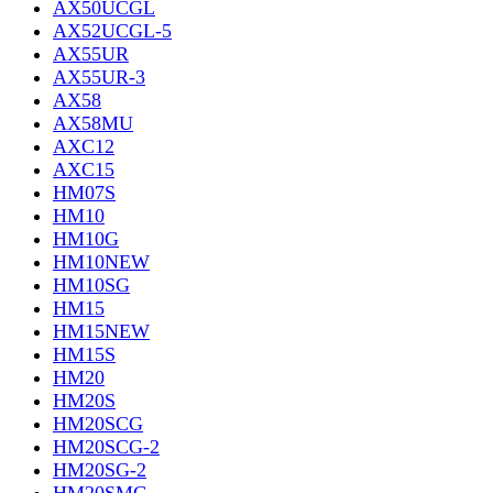
AX50UCGL
AX52UCGL-5
AX55UR
AX55UR-3
AX58
AX58MU
AXC12
AXC15
HM07S
HM10
HM10G
HM10NEW
HM10SG
HM15
HM15NEW
HM15S
HM20
HM20S
HM20SCG
HM20SCG-2
HM20SG-2