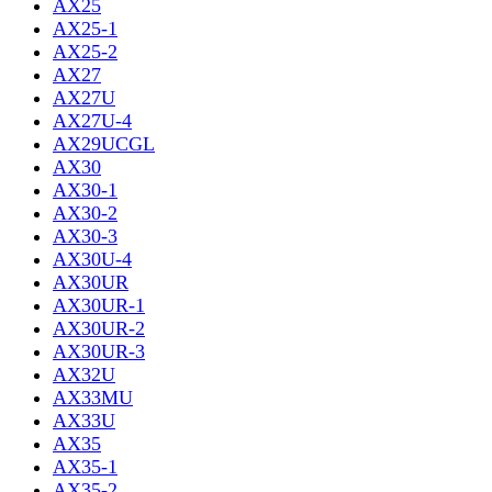
AX25
AX25-1
AX25-2
AX27
AX27U
AX27U-4
AX29UCGL
AX30
AX30-1
AX30-2
AX30-3
AX30U-4
AX30UR
AX30UR-1
AX30UR-2
AX30UR-3
AX32U
AX33MU
AX33U
AX35
AX35-1
AX35-2