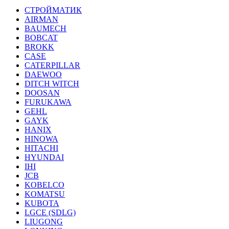
СТРОЙМАТИК
AIRMAN
BAUMECH
BOBCAT
BROKK
CASE
CATERPILLAR
DAEWOO
DITCH WITCH
DOOSAN
FURUKAWA
GEHL
GAYK
HANIX
HINOWA
HITACHI
HYUNDAI
IHI
JCB
KOBELCO
KOMATSU
KUBOTA
LGCE (SDLG)
LIUGONG