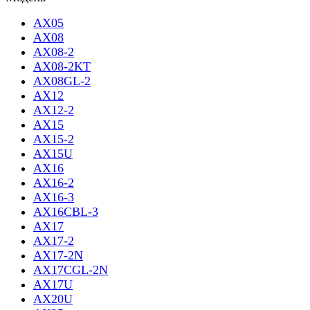
AX05
AX08
AX08-2
AX08-2KT
AX08GL-2
AX12
AX12-2
AX15
AX15-2
AX15U
AX16
AX16-2
AX16-3
AX16CBL-3
AX17
AX17-2
AX17-2N
AX17CGL-2N
AX17U
AX20U