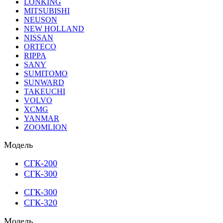
LONKING
MITSUBISHI
NEUSON
NEW HOLLAND
NISSAN
ORTECO
RIPPA
SANY
SUMITOMO
SUNWARD
TAKEUCHI
VOLVO
XCMG
YANMAR
ZOOMLION
Модель
СГК-200
СГК-300
СГК-300
СГК-320
Модель