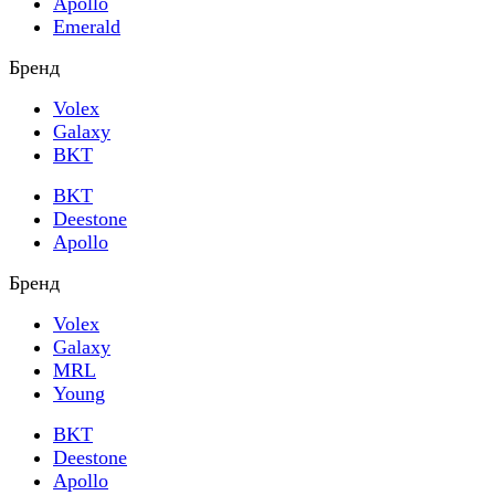
Apollo
Emerald
Бренд
Volex
Galaxy
BKT
BKT
Deestone
Apollo
Бренд
Volex
Galaxy
MRL
Young
BKT
Deestone
Apollo