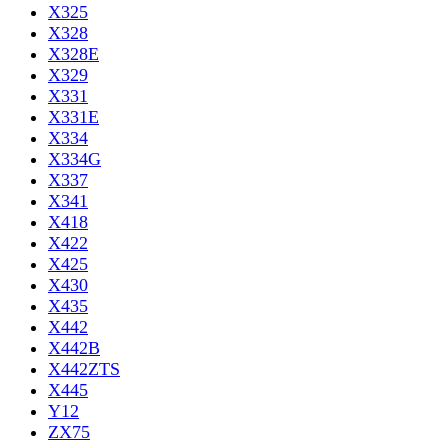
X325
X328
X328E
X329
X331
X331E
X334
X334G
X337
X341
X418
X422
X425
X430
X435
X442
X442B
X442ZTS
X445
Y12
ZX75