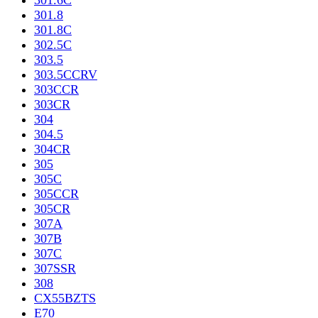
301.6C
301.8
301.8C
302.5C
303.5
303.5CCRV
303CCR
303CR
304
304.5
304CR
305
305C
305CCR
305CR
307A
307B
307C
307SSR
308
CX55BZTS
E70