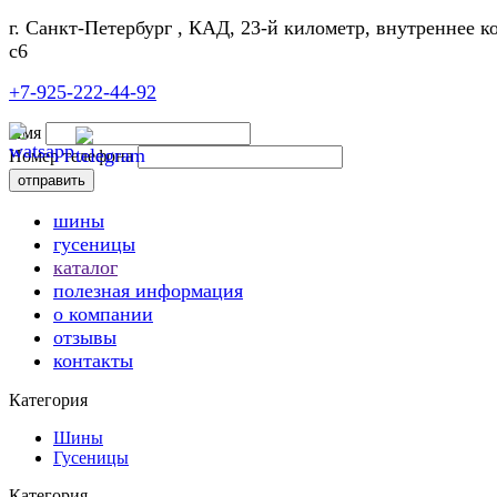
г. Санкт-Петербург , КАД, 23-й километр, внутреннее к
с6
+7-925-222-44-92
Имя
Номер телефона
шины
гусеницы
каталог
полезная информация
о компании
отзывы
контакты
Категория
Шины
Гусеницы
Категория