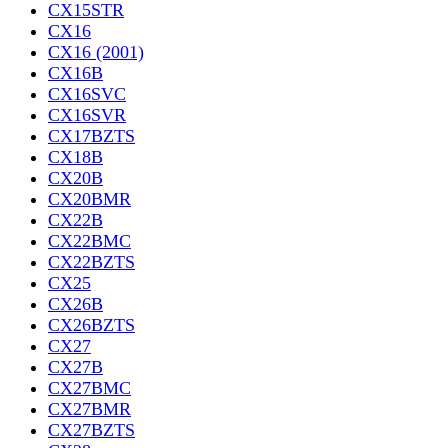
CX15STR
CX16
CX16 (2001)
CX16B
CX16SVC
CX16SVR
CX17BZTS
CX18B
CX20B
CX20BMR
CX22B
CX22BMC
CX22BZTS
CX25
CX26B
CX26BZTS
CX27
CX27B
CX27BMC
CX27BMR
CX27BZTS