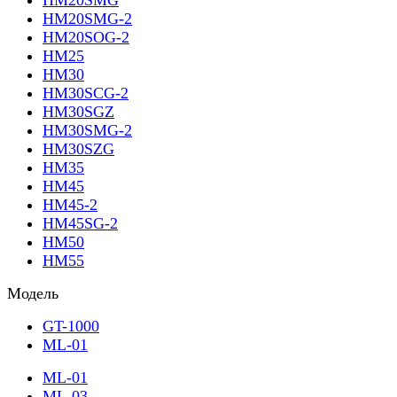
HM20SMG
HM20SMG-2
HM20SOG-2
HM25
HM30
HM30SCG-2
HM30SGZ
HM30SMG-2
HM30SZG
HM35
HM45
HM45-2
HM45SG-2
HM50
HM55
Модель
GT-1000
ML-01
ML-01
ML-03