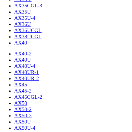
AX35CGL-3
AX35U
AX35U-4
AX36U
AX36UCGL
AX38UCGL
AX40
AX40-2
AX40U
AX40U-4
AX40UR-1
AX40UR-2
AX45
AX45-2
AX45CGL-2
AX50
AX50-2
AX50-3
AX50U
AX50U-4