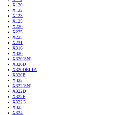
X120
X122
X123
X125
X220
X225
X225
X231
X316
X320
X320(SN)
X320D
X320DELTA
X320E
X322
X322(SN)
X322D
X322E
X322G
X323
X324