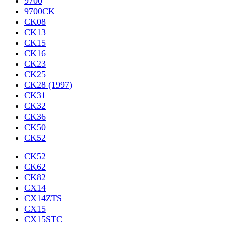
9700
9700CK
CK08
CK13
CK15
CK16
CK23
CK25
CK28 (1997)
CK31
CK32
CK36
CK50
CK52
CK52
CK62
CK82
CX14
CX14ZTS
CX15
CX15STC