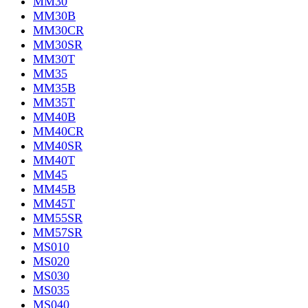
MM30
MM30B
MM30CR
MM30SR
MM30T
MM35
MM35B
MM35T
MM40B
MM40CR
MM40SR
MM40T
MM45
MM45B
MM45T
MM55SR
MM57SR
MS010
MS020
MS030
MS035
MS040