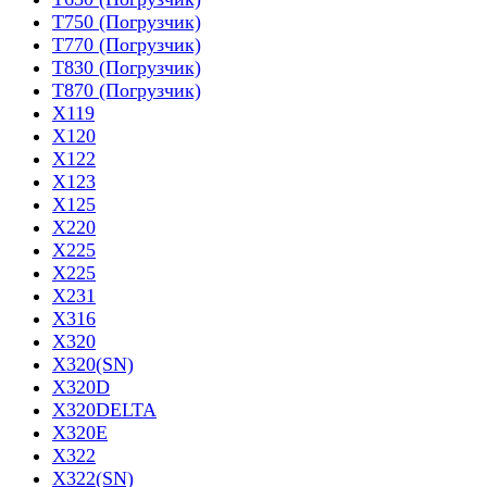
T750 (Погрузчик)
T770 (Погрузчик)
T830 (Погрузчик)
T870 (Погрузчик)
X119
X120
X122
X123
X125
X220
X225
X225
X231
X316
X320
X320(SN)
X320D
X320DELTA
X320E
X322
X322(SN)