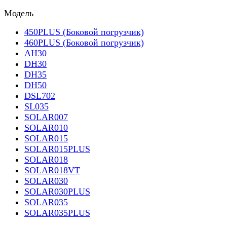
Модель
450PLUS (Боковой погрузчик)
460PLUS (Боковой погрузчик)
AH30
DH30
DH35
DH50
DSL702
SL035
SOLAR007
SOLAR010
SOLAR015
SOLAR015PLUS
SOLAR018
SOLAR018VT
SOLAR030
SOLAR030PLUS
SOLAR035
SOLAR035PLUS