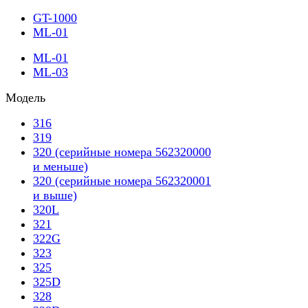
GT-1000
ML-01
ML-01
ML-03
Модель
316
319
320 (серийные номера 562320000
и меньше)
320 (серийные номера 562320001
и выше)
320L
321
322G
323
325
325D
328