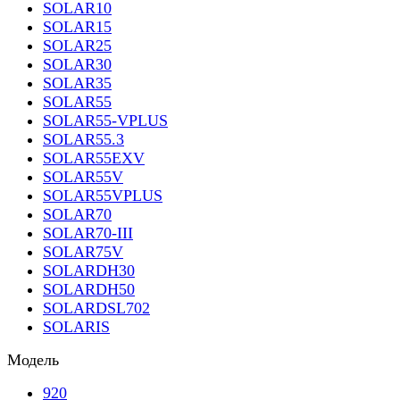
SOLAR10
SOLAR15
SOLAR25
SOLAR30
SOLAR35
SOLAR55
SOLAR55-VPLUS
SOLAR55.3
SOLAR55EXV
SOLAR55V
SOLAR55VPLUS
SOLAR70
SOLAR70-III
SOLAR75V
SOLARDH30
SOLARDH50
SOLARDSL702
SOLARIS
Модель
920