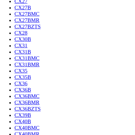
CX27
CX27B
CX27BMC
CX27BMR
CX27BZTS
CX28
CX30B
CX31
CX31B
CX31BMC
CX31BMR
CX35
CX35B
CX36
CX36B
CX36BMC
CX36BMR
CX36BZTS
CX39B
CX40B
CX40BMC
CX40BMR