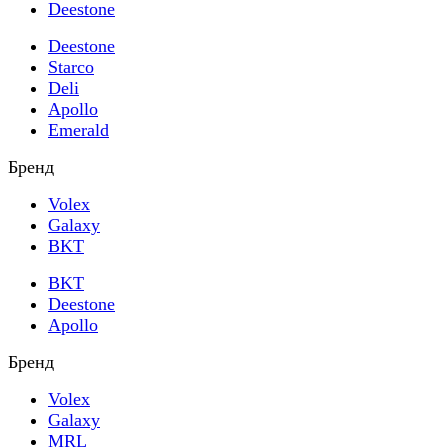
Deestone
Deestone
Starco
Deli
Apollo
Emerald
Бренд
Volex
Galaxy
BKT
BKT
Deestone
Apollo
Бренд
Volex
Galaxy
MRL