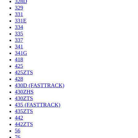
328D
329
331
331E
334
335
337
341
341G
418
425
425ZTS
428
430D (FASTTRACK)
430ZHS
430ZTS
435 (FASTTRACK)
435ZTS
442
442ZTS
56
76