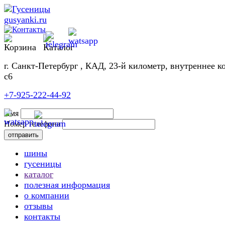
г. Санкт-Петербург , КАД, 23-й километр, внутреннее к
с6
+7-925-222-44-92
Имя
Номер телефона
шины
гусеницы
каталог
полезная информация
о компании
отзывы
контакты