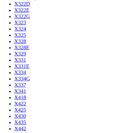
X322D
X322E
X322G
X323
X324
X325
X328
X328E
X329
X331
X331E
X334
X334G
X337
X341
X418
X422
X425
X430
X435
X442