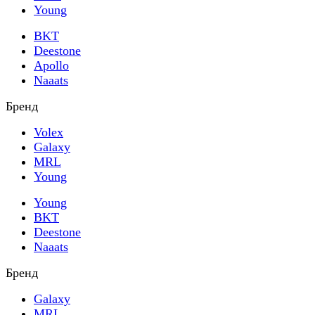
Young
BKT
Deestone
Apollo
Naaats
Бренд
Volex
Galaxy
MRL
Young
Young
BKT
Deestone
Naaats
Бренд
Galaxy
MRL