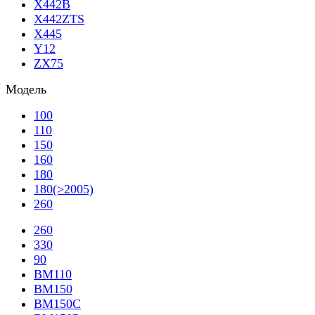
X442B
X442ZTS
X445
Y12
ZX75
Модель
100
110
150
160
180
180(>2005)
260
260
330
90
BM110
BM150
BM150C