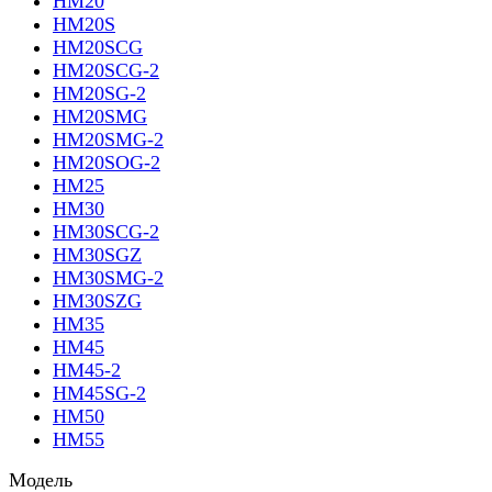
HM20
HM20S
HM20SCG
HM20SCG-2
HM20SG-2
HM20SMG
HM20SMG-2
HM20SOG-2
HM25
HM30
HM30SCG-2
HM30SGZ
HM30SMG-2
HM30SZG
HM35
HM45
HM45-2
HM45SG-2
HM50
HM55
Модель