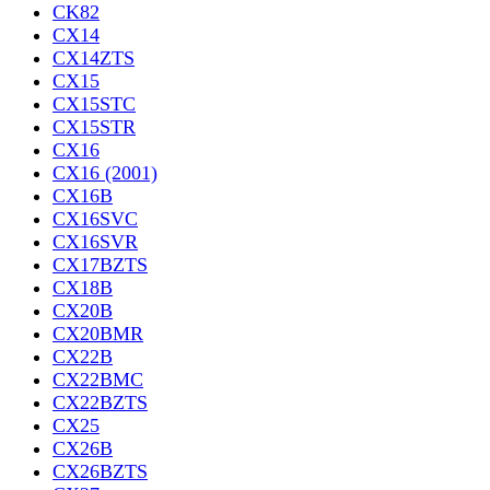
CK82
CX14
CX14ZTS
CX15
CX15STC
CX15STR
CX16
CX16 (2001)
CX16B
CX16SVC
CX16SVR
CX17BZTS
CX18B
CX20B
CX20BMR
CX22B
CX22BMC
CX22BZTS
CX25
CX26B
CX26BZTS