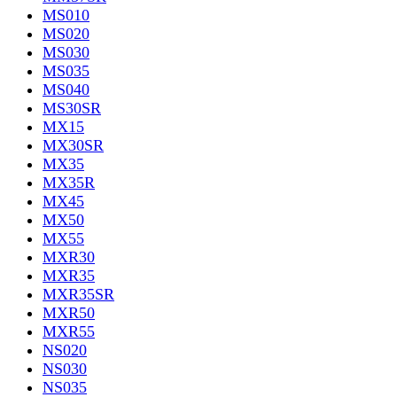
MS010
MS020
MS030
MS035
MS040
MS30SR
MX15
MX30SR
MX35
MX35R
MX45
MX50
MX55
MXR30
MXR35
MXR35SR
MXR50
MXR55
NS020
NS030
NS035