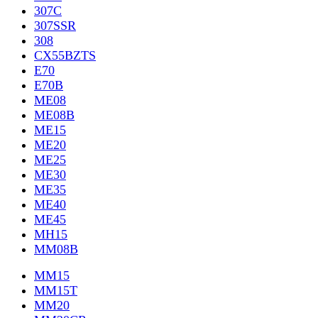
307C
307SSR
308
CX55BZTS
E70
E70B
ME08
ME08B
ME15
ME20
ME25
ME30
ME35
ME40
ME45
MH15
MM08B
MM15
MM15T
MM20