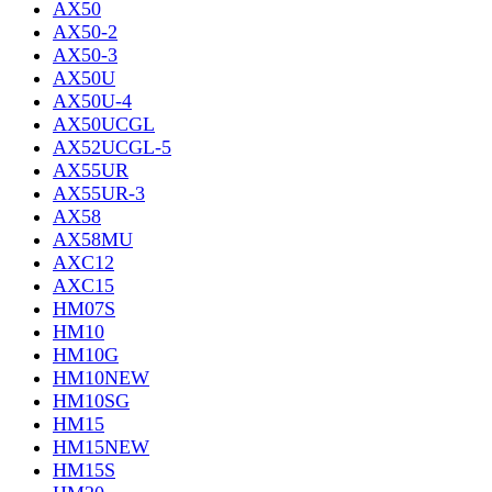
AX50
AX50-2
AX50-3
AX50U
AX50U-4
AX50UCGL
AX52UCGL-5
AX55UR
AX55UR-3
AX58
AX58MU
AXC12
AXC15
HM07S
HM10
HM10G
HM10NEW
HM10SG
HM15
HM15NEW
HM15S