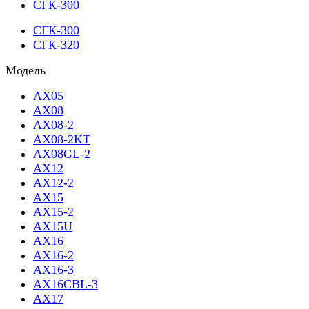
СГК-300
СГК-300
СГК-320
Модель
AX05
AX08
AX08-2
AX08-2KT
AX08GL-2
AX12
AX12-2
AX15
AX15-2
AX15U
AX16
AX16-2
AX16-3
AX16CBL-3
AX17