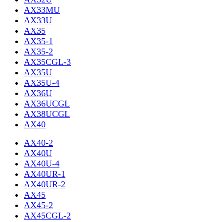
AX33MU
AX33U
AX35
AX35-1
AX35-2
AX35CGL-3
AX35U
AX35U-4
AX36U
AX36UCGL
AX38UCGL
AX40
AX40-2
AX40U
AX40U-4
AX40UR-1
AX40UR-2
AX45
AX45-2
AX45CGL-2