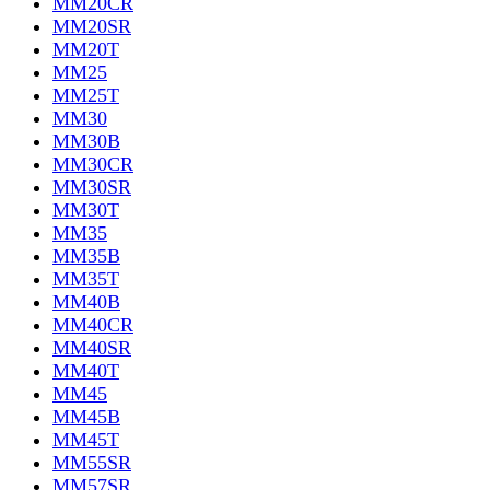
MM20CR
MM20SR
MM20T
MM25
MM25T
MM30
MM30B
MM30CR
MM30SR
MM30T
MM35
MM35B
MM35T
MM40B
MM40CR
MM40SR
MM40T
MM45
MM45B
MM45T
MM55SR
MM57SR