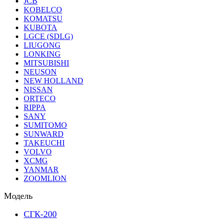
JCB
KOBELCO
KOMATSU
KUBOTA
LGCE (SDLG)
LIUGONG
LONKING
MITSUBISHI
NEUSON
NEW HOLLAND
NISSAN
ORTECO
RIPPA
SANY
SUMITOMO
SUNWARD
TAKEUCHI
VOLVO
XCMG
YANMAR
ZOOMLION
Модель
СГК-200