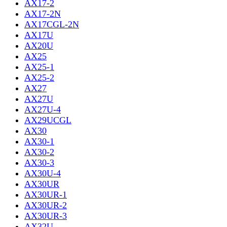
AX17-2
AX17-2N
AX17CGL-2N
AX17U
AX20U
AX25
AX25-1
AX25-2
AX27
AX27U
AX27U-4
AX29UCGL
AX30
AX30-1
AX30-2
AX30-3
AX30U-4
AX30UR
AX30UR-1
AX30UR-2
AX30UR-3
AX32U