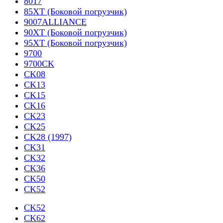
8017
85XT (Боковой погрузчик)
9007ALLIANCE
90XT (Боковой погрузчик)
95XT (Боковой погрузчик)
9700
9700CK
CK08
CK13
CK15
CK16
CK23
CK25
CK28 (1997)
CK31
CK32
CK36
CK50
CK52
CK52
CK62