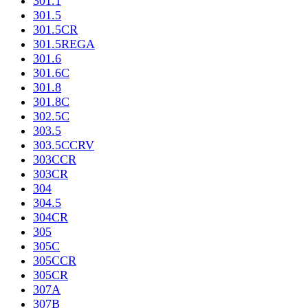
301.1
301.5
301.5CR
301.5REGA
301.6
301.6C
301.8
301.8C
302.5C
303.5
303.5CCRV
303CCR
303CR
304
304.5
304CR
305
305C
305CCR
305CR
307A
307B