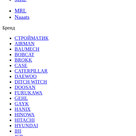
MRL
Naaats
Бренд
СТРОЙМАТИК
AIRMAN
BAUMECH
BOBCAT
BROKK
CASE
CATERPILLAR
DAEWOO
DITCH WITCH
DOOSAN
FURUKAWA
GEHL
GAYK
HANIX
HINOWA
HITACHI
HYUNDAI
IHI