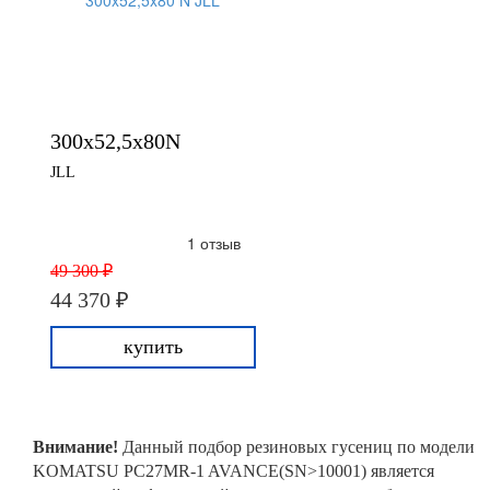
300x52,5x80N
JLL
1 отзыв
49 300 ₽
44 370 ₽
купить
Внимание!
Данный подбор резиновых гусениц по модели
KOMATSU PC27MR-1 AVANCE(SN>10001) является