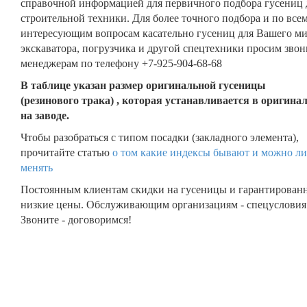
справочной информацией для первичного подбора гусениц 
строительной техники. Для более точного подбора и по все
интересующим вопросам касательно гусениц для Вашего м
экскаватора, погрузчика и другой спецтехники просим звон
менеджерам по телефону +7-925-904-68-68
В таблице указан размер оригинальной гусеницы
(резинового трака) , которая устанавливается в оригина
на заводе.
Чтобы разобраться с типом посадки (закладного элемента),
прочитайте статью
о том какие индексы бывают и можно ли
менять
Постоянным клиентам скидки на гусеницы и гарантирован
низкие цены. Обслуживающим организациям - спецусловия
Звоните - договоримся!