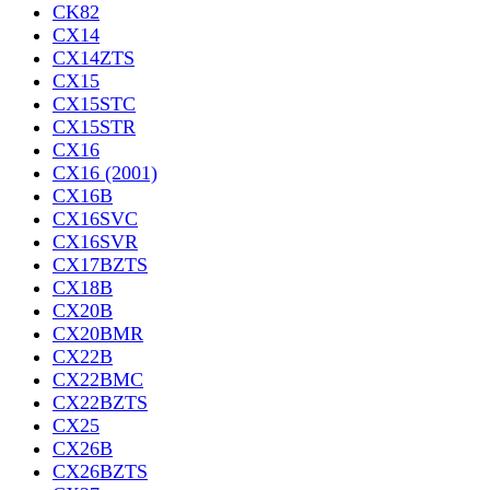
CK82
CX14
CX14ZTS
CX15
CX15STC
CX15STR
CX16
CX16 (2001)
CX16B
CX16SVC
CX16SVR
CX17BZTS
CX18B
CX20B
CX20BMR
CX22B
CX22BMC
CX22BZTS
CX25
CX26B
CX26BZTS