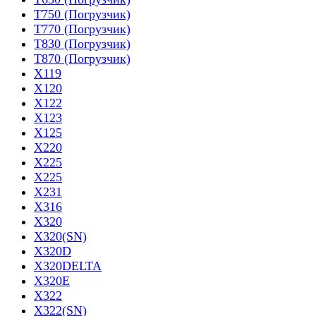
T750 (Погрузчик)
T770 (Погрузчик)
T830 (Погрузчик)
T870 (Погрузчик)
X119
X120
X122
X123
X125
X220
X225
X225
X231
X316
X320
X320(SN)
X320D
X320DELTA
X320E
X322
X322(SN)