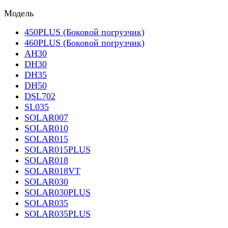
Модель
450PLUS (Боковой погрузчик)
460PLUS (Боковой погрузчик)
AH30
DH30
DH35
DH50
DSL702
SL035
SOLAR007
SOLAR010
SOLAR015
SOLAR015PLUS
SOLAR018
SOLAR018VT
SOLAR030
SOLAR030PLUS
SOLAR035
SOLAR035PLUS