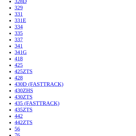
328D
329
331
331E
334
335
337
341
341G
418
425
425ZTS
428
430D (FASTTRACK)
430ZHS
430ZTS
435 (FASTTRACK)
435ZTS
442
442ZTS
56
76