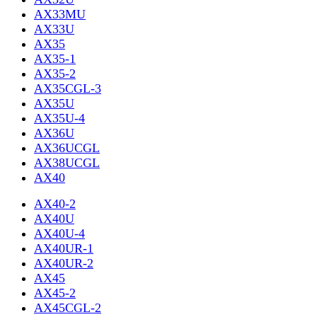
AX33MU
AX33U
AX35
AX35-1
AX35-2
AX35CGL-3
AX35U
AX35U-4
AX36U
AX36UCGL
AX38UCGL
AX40
AX40-2
AX40U
AX40U-4
AX40UR-1
AX40UR-2
AX45
AX45-2
AX45CGL-2