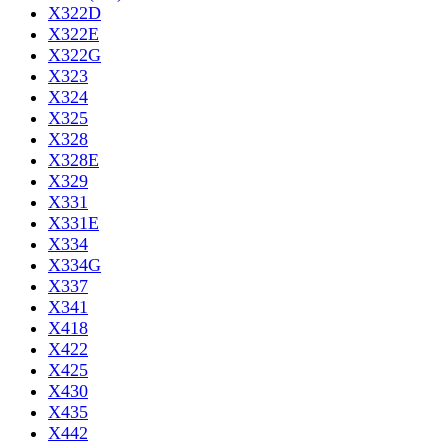
X322D
X322E
X322G
X323
X324
X325
X328
X328E
X329
X331
X331E
X334
X334G
X337
X341
X418
X422
X425
X430
X435
X442