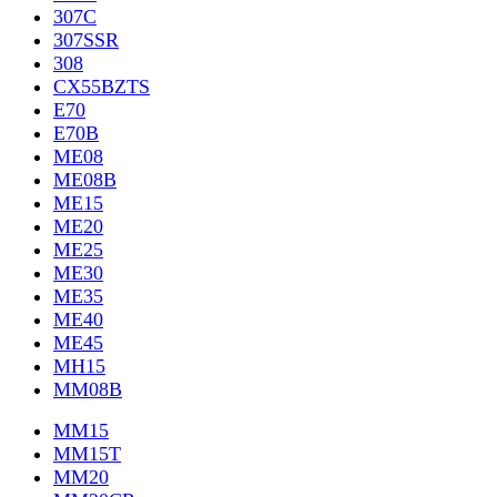
307C
307SSR
308
CX55BZTS
E70
E70B
ME08
ME08B
ME15
ME20
ME25
ME30
ME35
ME40
ME45
MH15
MM08B
MM15
MM15T
MM20