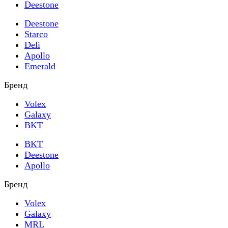
Deestone
Deestone
Starco
Deli
Apollo
Emerald
Бренд
Volex
Galaxy
BKT
BKT
Deestone
Apollo
Бренд
Volex
Galaxy
MRL