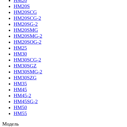
HM20
HM20S
HM20SCG
HM20SCG-2
HM20SG-2
HM20SMG
HM20SMG-2
HM20SOG-2
HM25
HM30
HM30SCG-2
HM30SGZ
HM30SMG-2
HM30SZG
HM35
HM45
HM45-2
HM45SG-2
HM50
HM55
Модель