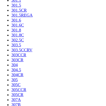
301.1
301.5
301.5CR
301.5REGA
301.6
301.6C
301.8
301.8C
302.5C
303.5
303.5CCRV
303CCR
303CR
304
304.5
304CR
305
305C
305CCR
305CR
307A
307B