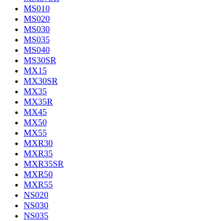
MS010
MS020
MS030
MS035
MS040
MS30SR
MX15
MX30SR
MX35
MX35R
MX45
MX50
MX55
MXR30
MXR35
MXR35SR
MXR50
MXR55
NS020
NS030
NS035