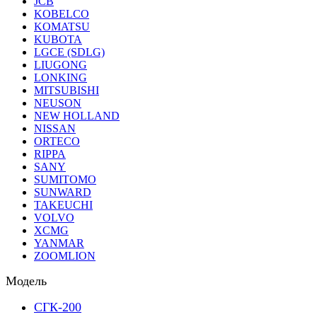
JCB
KOBELCO
KOMATSU
KUBOTA
LGCE (SDLG)
LIUGONG
LONKING
MITSUBISHI
NEUSON
NEW HOLLAND
NISSAN
ORTECO
RIPPA
SANY
SUMITOMO
SUNWARD
TAKEUCHI
VOLVO
XCMG
YANMAR
ZOOMLION
Модель
СГК-200