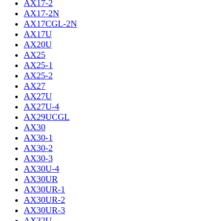
AX17-2
AX17-2N
AX17CGL-2N
AX17U
AX20U
AX25
AX25-1
AX25-2
AX27
AX27U
AX27U-4
AX29UCGL
AX30
AX30-1
AX30-2
AX30-3
AX30U-4
AX30UR
AX30UR-1
AX30UR-2
AX30UR-3
AX32U