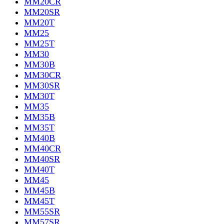
MM20CR
MM20SR
MM20T
MM25
MM25T
MM30
MM30B
MM30CR
MM30SR
MM30T
MM35
MM35B
MM35T
MM40B
MM40CR
MM40SR
MM40T
MM45
MM45B
MM45T
MM55SR
MM57SR