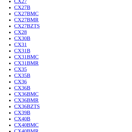
CX27
CX27B
CX27BMC
CX27BMR
CX27BZTS
CX28
CX30B
CX31
CX31B
CX31BMC
CX31BMR
CX35
CX35B
CX36
CX36B
CX36BMC
CX36BMR
CX36BZTS
CX39B
CX40B
CX40BMC
CX40BMR