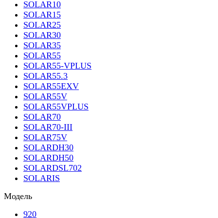
SOLAR10
SOLAR15
SOLAR25
SOLAR30
SOLAR35
SOLAR55
SOLAR55-VPLUS
SOLAR55.3
SOLAR55EXV
SOLAR55V
SOLAR55VPLUS
SOLAR70
SOLAR70-III
SOLAR75V
SOLARDH30
SOLARDH50
SOLARDSL702
SOLARIS
Модель
920