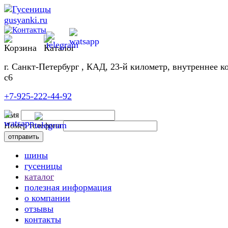
г. Санкт-Петербург , КАД, 23-й километр, внутреннее к
с6
+7-925-222-44-92
Имя
Номер телефона
шины
гусеницы
каталог
полезная информация
о компании
отзывы
контакты