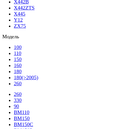
X442B
X442ZTS
X445
Y12
ZX75
Модель
100
110
150
160
180
180(>2005)
260
260
330
90
BM110
BM150
BM150C