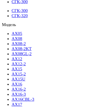
СГК-300
СГК-300
СГК-320
Модель
AX05
AX08
AX08-2
AX08-2KT
AX08GL-2
AX12
AX12-2
AX15
AX15-2
AX15U
AX16
AX16-2
AX16-3
AX16CBL-3
AX17