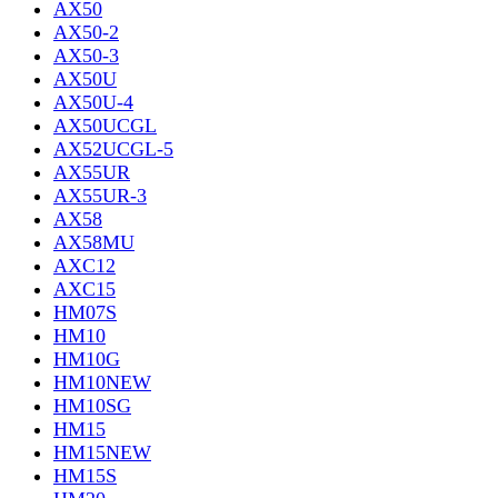
AX50
AX50-2
AX50-3
AX50U
AX50U-4
AX50UCGL
AX52UCGL-5
AX55UR
AX55UR-3
AX58
AX58MU
AXC12
AXC15
HM07S
HM10
HM10G
HM10NEW
HM10SG
HM15
HM15NEW
HM15S