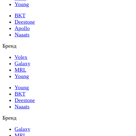
Young
BKT
Deestone
Apollo
Naaats
Бренд
Volex
Galaxy
MRL
Young
Young
BKT
Deestone
Naaats
Бренд
Galaxy
MRL