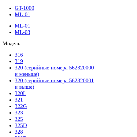
GT-1000
ML-01
ML-01
ML-03
Модель
316
319
320 (серийные номера 562320000
и меньше)
320 (серийные номера 562320001
и выше)
320L
321
322G
323
325
325D
328