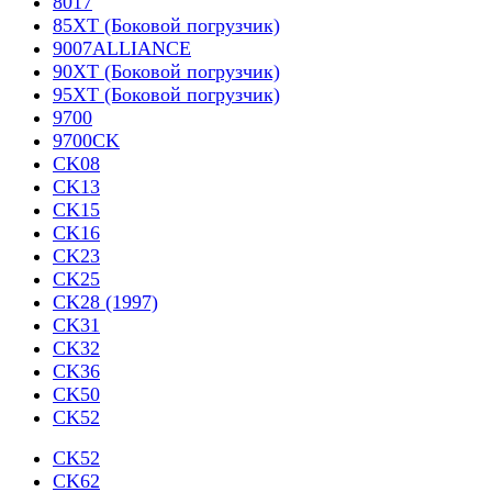
8017
85XT (Боковой погрузчик)
9007ALLIANCE
90XT (Боковой погрузчик)
95XT (Боковой погрузчик)
9700
9700CK
CK08
CK13
CK15
CK16
CK23
CK25
CK28 (1997)
CK31
CK32
CK36
CK50
CK52
CK52
CK62