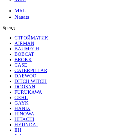
MRL
Naaats
Бренд
СТРОЙМАТИК
AIRMAN
BAUMECH
BOBCAT
BROKK
CASE
CATERPILLAR
DAEWOO
DITCH WITCH
DOOSAN
FURUKAWA
GEHL
GAYK
HANIX
HINOWA
HITACHI
HYUNDAI
IHI