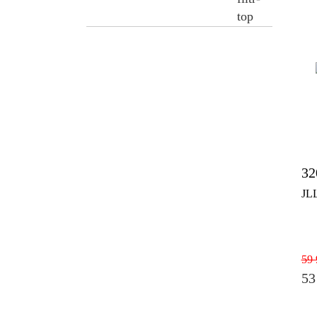
32
JL
59 
53