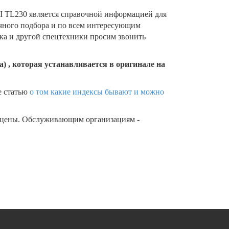
 TL230 является справочной информацией для
очного подбора и по всем интересующим
ика и другой спецтехники просим звонить
) , которая устанавливается в оригинале на
е статью
о том какие индексы бывают и можно
 цены. Обслуживающим организациям -