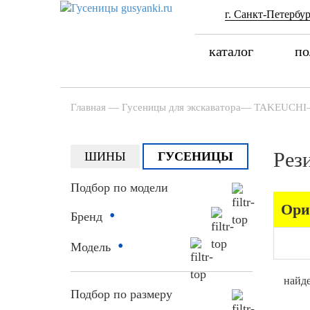
г. Санкт-Петербур
каталог
по
Главная
—
Гусеницы для экскаватора
—
TAKEUCHI
Рез
ШИНЫ
ГУСЕНИЦЫ
Подбор по модели
Ори
•
Бренд
•
Модель
найде
Подбор по размеру