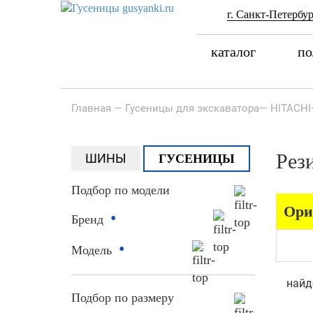
г. Санкт-Петербур
каталог
по
Главная
—
Гусеницы для экскаватора
—
HITACHI
Рез
ШИНЫ
ГУСЕНИЦЫ
Подбор по модели
Ори
•
Бренд
•
Модель
найд
Подбор по размеру