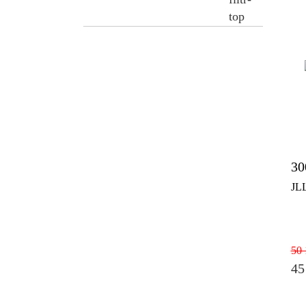
30
JL
50 
45