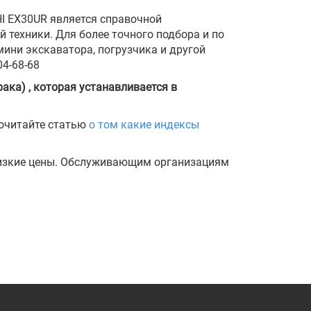
I EX30UR является справочной
 техники. Для более точного подбора и по
ини экскаватора, погрузчика и другой
4-68-68
ака) , которая устанавливается в
рочитайте статью
о том какие индексы
низкие цены. Обслуживающим организациям