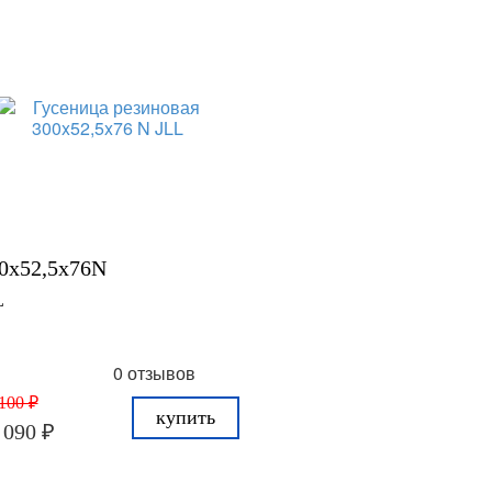
0x52,5x76N
L
0 отзывов
100 ₽
купить
 090 ₽