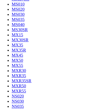
MS010
MS020
MS030
MS035
MS040
MS30SR
MX15
MX30SR
MX35
MX35R
MX45
MX50
MX55
MXR30
MXR35
MXR35SR
MXR50
MXR55
NS020
NS030
NS035