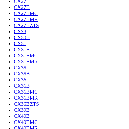
CX27
CX27B
CX27BMC
CX27BMR
CX27BZTS
CX28
CX30B
CX31
CX31B
CX31BMC
CX31BMR
CX35
CX35B
CX36
CX36B
CX36BMC
CX36BMR
CX36BZTS
CX39B
CX40B
CX40BMC
CX40BMR