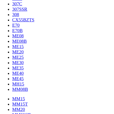
307C
307SSR
308
CX55BZTS
E70
E70B
ME08
ME08B
ME15
ME20
ME25
ME30
ME35
ME40
ME45
MH15
MM08B
MM15
MM15T
MM20