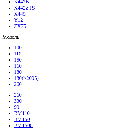
X442B
X442ZTS
X445
Y12
ZX75
Модель
100
110
150
160
180
180(>2005)
260
260
330
90
BM110
BM150
BM150C