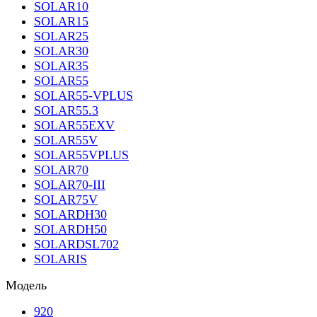
SOLAR10
SOLAR15
SOLAR25
SOLAR30
SOLAR35
SOLAR55
SOLAR55-VPLUS
SOLAR55.3
SOLAR55EXV
SOLAR55V
SOLAR55VPLUS
SOLAR70
SOLAR70-III
SOLAR75V
SOLARDH30
SOLARDH50
SOLARDSL702
SOLARIS
Модель
920