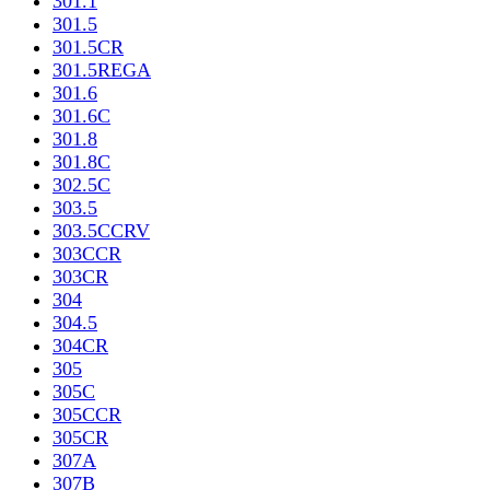
301.1
301.5
301.5CR
301.5REGA
301.6
301.6C
301.8
301.8C
302.5C
303.5
303.5CCRV
303CCR
303CR
304
304.5
304CR
305
305C
305CCR
305CR
307A
307B