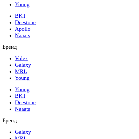
Young
BKT
Deestone
Apollo
Naaats
Бренд
Volex
Galaxy
MRL
Young
Young
BKT
Deestone
Naaats
Бренд
Galaxy
MRL