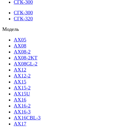
СГК-300
СГК-300
СГК-320
Модель
AX05
AX08
AX08-2
AX08-2KT
AX08GL-2
AX12
AX12-2
AX15
AX15-2
AX15U
AX16
AX16-2
AX16-3
AX16CBL-3
AX17