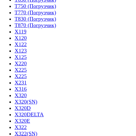
T750 (Погрузчик)
T770 (Погрузчик)
T830 (Погрузчик)
T870 (Погрузчик)
X119
X120
X122
X123
X125
X220
X225
X225
X231
X316
X320
X320(SN)
X320D
X320DELTA
X320E
X322
X322(SN)