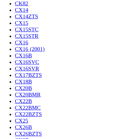
CK82
CX14
CX14ZTS
CX15
CX15STC
CX15STR
CX16
CX16 (2001)
CX16B
CX16SVC
CX16SVR
CX17BZTS
CX18B
CX20B
CX20BMR
CX22B
CX22BMC
CX22BZTS
CX25
CX26B
CX26BZTS