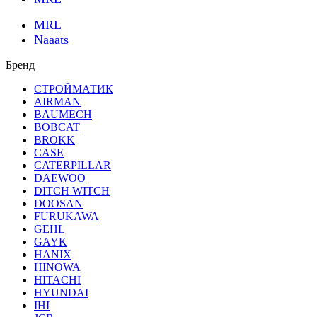
MRL
Naaats
Бренд
СТРОЙМАТИК
AIRMAN
BAUMECH
BOBCAT
BROKK
CASE
CATERPILLAR
DAEWOO
DITCH WITCH
DOOSAN
FURUKAWA
GEHL
GAYK
HANIX
HINOWA
HITACHI
HYUNDAI
IHI