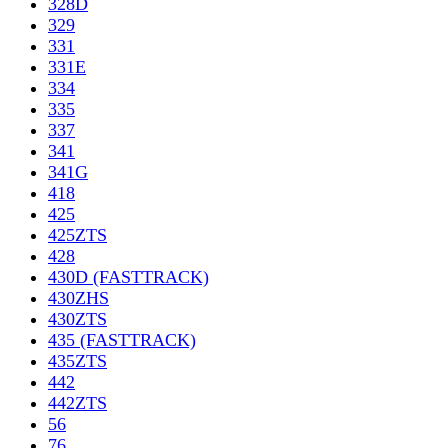
328D
329
331
331E
334
335
337
341
341G
418
425
425ZTS
428
430D (FASTTRACK)
430ZHS
430ZTS
435 (FASTTRACK)
435ZTS
442
442ZTS
56
76