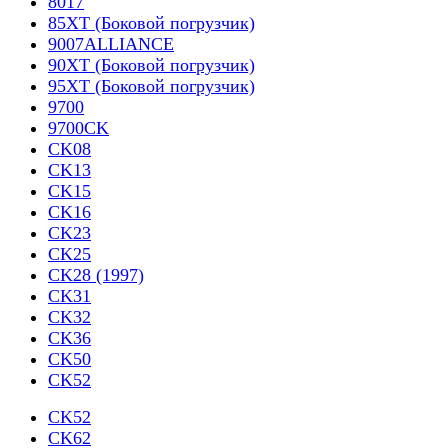
8017
85XT (Боковой погрузчик)
9007ALLIANCE
90XT (Боковой погрузчик)
95XT (Боковой погрузчик)
9700
9700CK
CK08
CK13
CK15
CK16
CK23
CK25
CK28 (1997)
CK31
CK32
CK36
CK50
CK52
CK52
CK62