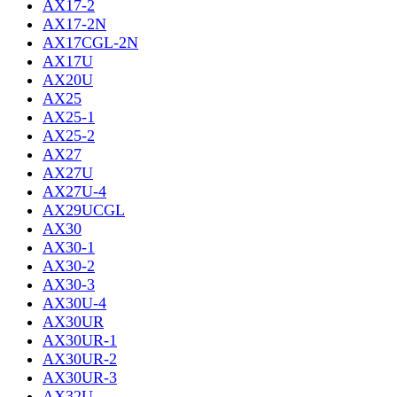
AX17-2
AX17-2N
AX17CGL-2N
AX17U
AX20U
AX25
AX25-1
AX25-2
AX27
AX27U
AX27U-4
AX29UCGL
AX30
AX30-1
AX30-2
AX30-3
AX30U-4
AX30UR
AX30UR-1
AX30UR-2
AX30UR-3
AX32U