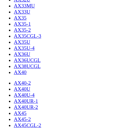
AX33MU
AX33U
AX35
AX35-1
AX35-2
AX35CGL-3
AX35U
AX35U-4
AX36U
AX36UCGL
AX38UCGL
AX40
AX40-2
AX40U
AX40U-4
AX40UR-1
AX40UR-2
AX45
AX45-2
AX45CGL-2