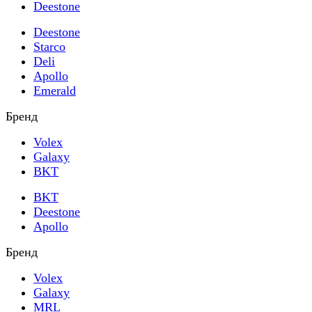
Deestone
Deestone
Starco
Deli
Apollo
Emerald
Бренд
Volex
Galaxy
BKT
BKT
Deestone
Apollo
Бренд
Volex
Galaxy
MRL