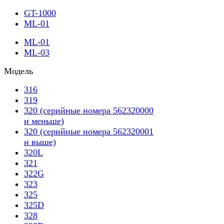
GT-1000
ML-01
ML-01
ML-03
Модель
316
319
320 (серийные номера 562320000
и меньше)
320 (серийные номера 562320001
и выше)
320L
321
322G
323
325
325D
328