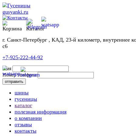
г. Санкт-Петербург , КАД, 23-й километр, внутреннее к
с6
+7-925-222-44-92
Имя
Номер телефона
шины
гусеницы
каталог
полезная информация
о компании
отзывы
контакты