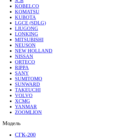
JCB
KOBELCO
KOMATSU
KUBOTA
LGCE (SDLG)
LIUGONG
LONKING
MITSUBISHI
NEUSON
NEW HOLLAND
NISSAN
ORTECO
RIPPA
SANY
SUMITOMO
SUNWARD
TAKEUCHI
VOLVO
XCMG
YANMAR
ZOOMLION
Модель
СГК-200