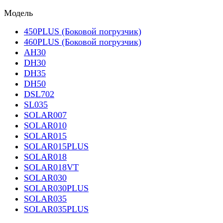
Модель
450PLUS (Боковой погрузчик)
460PLUS (Боковой погрузчик)
AH30
DH30
DH35
DH50
DSL702
SL035
SOLAR007
SOLAR010
SOLAR015
SOLAR015PLUS
SOLAR018
SOLAR018VT
SOLAR030
SOLAR030PLUS
SOLAR035
SOLAR035PLUS