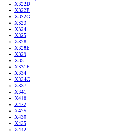
X322D
X322E
X322G
X323
X324
X325
X328
X328E
X329
X331
X331E
X334
X334G
X337
X341
X418
X422
X425
X430
X435
X442