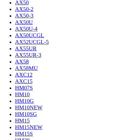
AX50
AX50-2
AX50-3
AX50U
AX50U-4
AX50UCGL
AX52UCGL-5
AX55UR
AX55UR-3
AX58
AX58MU
AXC12
AXC15
HM07S
HM10
HM10G
HM10NEW
HM10SG
HM15
HM15NEW
HM15S