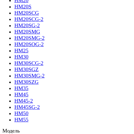
HM20
HM20S
HM20SCG
HM20SCG-2
HM20SG-2
HM20SMG
HM20SMG-2
HM20SOG-2
HM25
HM30
HM30SCG-2
HM30SGZ
HM30SMG-2
HM30SZG
HM35
HM45
HM45-2
HM45SG-2
HM50
HM55
Модель