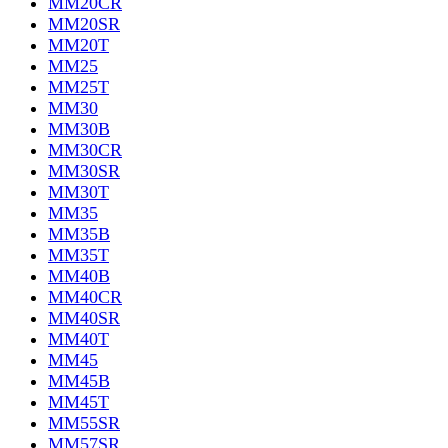
MM20CR
MM20SR
MM20T
MM25
MM25T
MM30
MM30B
MM30CR
MM30SR
MM30T
MM35
MM35B
MM35T
MM40B
MM40CR
MM40SR
MM40T
MM45
MM45B
MM45T
MM55SR
MM57SR