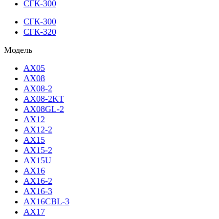
СГК-300
СГК-300
СГК-320
Модель
AX05
AX08
AX08-2
AX08-2KT
AX08GL-2
AX12
AX12-2
AX15
AX15-2
AX15U
AX16
AX16-2
AX16-3
AX16CBL-3
AX17