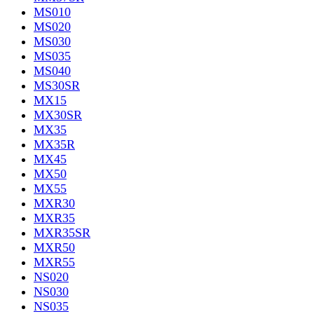
MS010
MS020
MS030
MS035
MS040
MS30SR
MX15
MX30SR
MX35
MX35R
MX45
MX50
MX55
MXR30
MXR35
MXR35SR
MXR50
MXR55
NS020
NS030
NS035