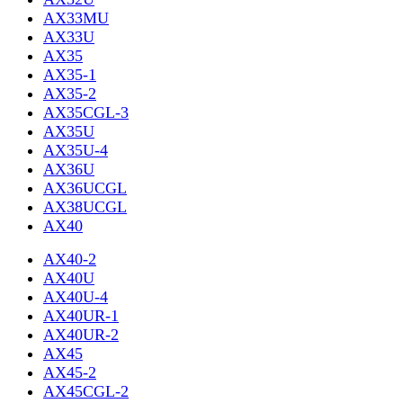
AX33MU
AX33U
AX35
AX35-1
AX35-2
AX35CGL-3
AX35U
AX35U-4
AX36U
AX36UCGL
AX38UCGL
AX40
AX40-2
AX40U
AX40U-4
AX40UR-1
AX40UR-2
AX45
AX45-2
AX45CGL-2