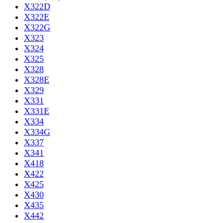
X322D
X322E
X322G
X323
X324
X325
X328
X328E
X329
X331
X331E
X334
X334G
X337
X341
X418
X422
X425
X430
X435
X442