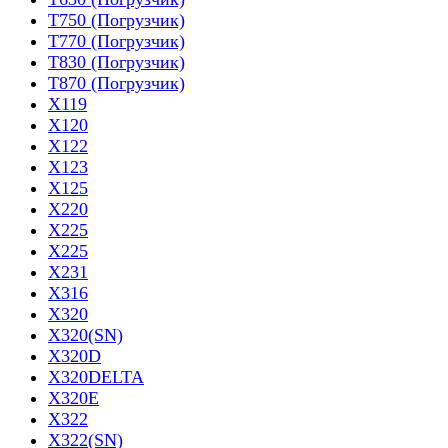
T750 (Погрузчик)
T770 (Погрузчик)
T830 (Погрузчик)
T870 (Погрузчик)
X119
X120
X122
X123
X125
X220
X225
X225
X231
X316
X320
X320(SN)
X320D
X320DELTA
X320E
X322
X322(SN)