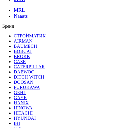
MRL
Naaats
Бренд
СТРОЙМАТИК
AIRMAN
BAUMECH
BOBCAT
BROKK
CASE
CATERPILLAR
DAEWOO
DITCH WITCH
DOOSAN
FURUKAWA
GEHL
GAYK
HANIX
HINOWA
HITACHI
HYUNDAI
IHI