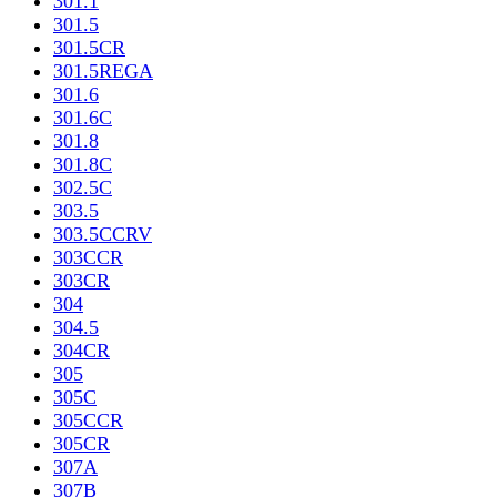
301.1
301.5
301.5CR
301.5REGA
301.6
301.6C
301.8
301.8C
302.5C
303.5
303.5CCRV
303CCR
303CR
304
304.5
304CR
305
305C
305CCR
305CR
307A
307B