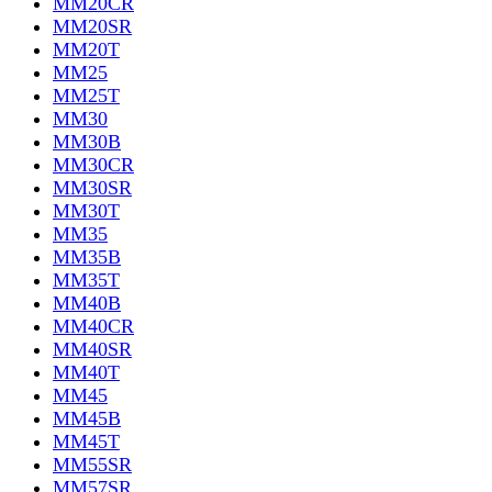
MM20CR
MM20SR
MM20T
MM25
MM25T
MM30
MM30B
MM30CR
MM30SR
MM30T
MM35
MM35B
MM35T
MM40B
MM40CR
MM40SR
MM40T
MM45
MM45B
MM45T
MM55SR
MM57SR