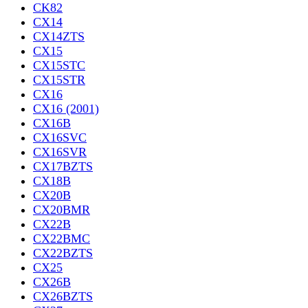
CK82
CX14
CX14ZTS
CX15
CX15STC
CX15STR
CX16
CX16 (2001)
CX16B
CX16SVC
CX16SVR
CX17BZTS
CX18B
CX20B
CX20BMR
CX22B
CX22BMC
CX22BZTS
CX25
CX26B
CX26BZTS