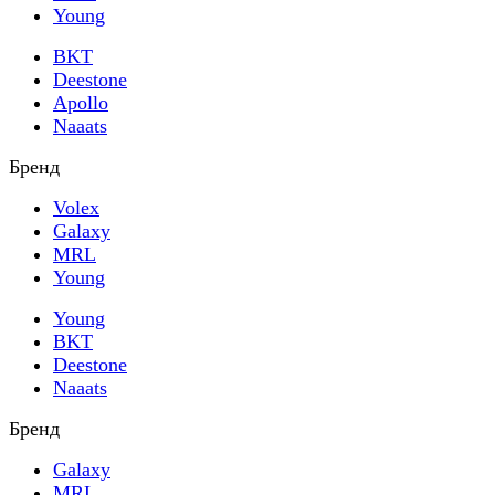
Young
BKT
Deestone
Apollo
Naaats
Бренд
Volex
Galaxy
MRL
Young
Young
BKT
Deestone
Naaats
Бренд
Galaxy
MRL