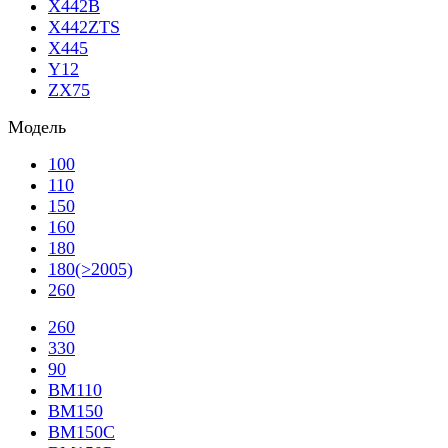
X442B
X442ZTS
X445
Y12
ZX75
Модель
100
110
150
160
180
180(>2005)
260
260
330
90
BM110
BM150
BM150C