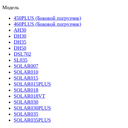
Модель
450PLUS (Боковой погрузчик)
460PLUS (Боковой погрузчик)
AH30
DH30
DH35
DH50
DSL702
SL035
SOLAR007
SOLAR010
SOLAR015
SOLAR015PLUS
SOLAR018
SOLAR018VT
SOLAR030
SOLAR030PLUS
SOLAR035
SOLAR035PLUS