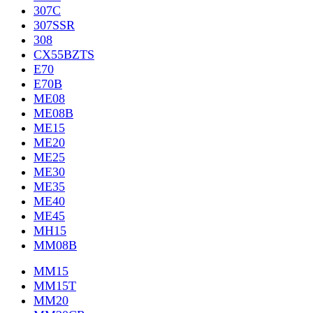
307C
307SSR
308
CX55BZTS
E70
E70B
ME08
ME08B
ME15
ME20
ME25
ME30
ME35
ME40
ME45
MH15
MM08B
MM15
MM15T
MM20