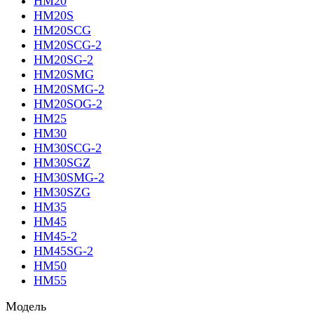
HM20
HM20S
HM20SCG
HM20SCG-2
HM20SG-2
HM20SMG
HM20SMG-2
HM20SOG-2
HM25
HM30
HM30SCG-2
HM30SGZ
HM30SMG-2
HM30SZG
HM35
HM45
HM45-2
HM45SG-2
HM50
HM55
Модель