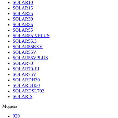
SOLAR10
SOLAR15
SOLAR25
SOLAR30
SOLAR35
SOLAR55
SOLAR55-VPLUS
SOLAR55.3
SOLAR55EXV
SOLAR55V
SOLAR55VPLUS
SOLAR70
SOLAR70-III
SOLAR75V
SOLARDH30
SOLARDH50
SOLARDSL702
SOLARIS
Модель
920