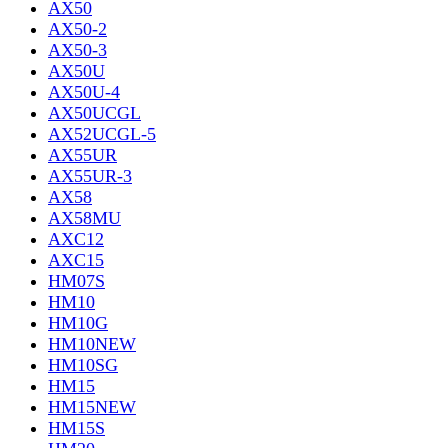
AX50
AX50-2
AX50-3
AX50U
AX50U-4
AX50UCGL
AX52UCGL-5
AX55UR
AX55UR-3
AX58
AX58MU
AXC12
AXC15
HM07S
HM10
HM10G
HM10NEW
HM10SG
HM15
HM15NEW
HM15S