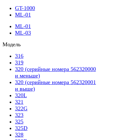
GT-1000
ML-01
ML-01
ML-03
Модель
316
319
320 (серийные номера 562320000
и меньше)
320 (серийные номера 562320001
и выше)
320L
321
322G
323
325
325D
328