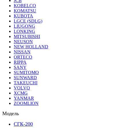
JCB
KOBELCO
KOMATSU
KUBOTA
LGCE (SDLG)
LIUGONG
LONKING
MITSUBISHI
NEUSON
NEW HOLLAND
NISSAN
ORTECO
RIPPA
SANY
SUMITOMO
SUNWARD
TAKEUCHI
VOLVO
XCMG
YANMAR
ZOOMLION
Модель
СГК-200