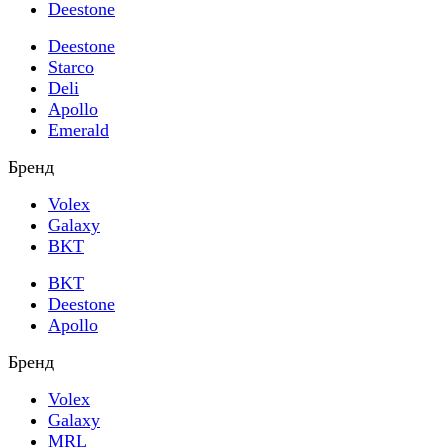
Deestone
Deestone
Starco
Deli
Apollo
Emerald
Бренд
Volex
Galaxy
BKT
BKT
Deestone
Apollo
Бренд
Volex
Galaxy
MRL