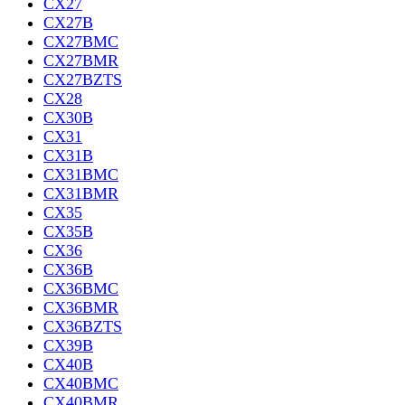
CX27
CX27B
CX27BMC
CX27BMR
CX27BZTS
CX28
CX30B
CX31
CX31B
CX31BMC
CX31BMR
CX35
CX35B
CX36
CX36B
CX36BMC
CX36BMR
CX36BZTS
CX39B
CX40B
CX40BMC
CX40BMR