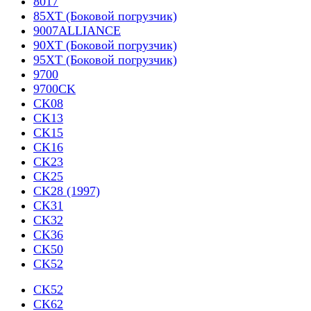
8017
85XT (Боковой погрузчик)
9007ALLIANCE
90XT (Боковой погрузчик)
95XT (Боковой погрузчик)
9700
9700CK
CK08
CK13
CK15
CK16
CK23
CK25
CK28 (1997)
CK31
CK32
CK36
CK50
CK52
CK52
CK62