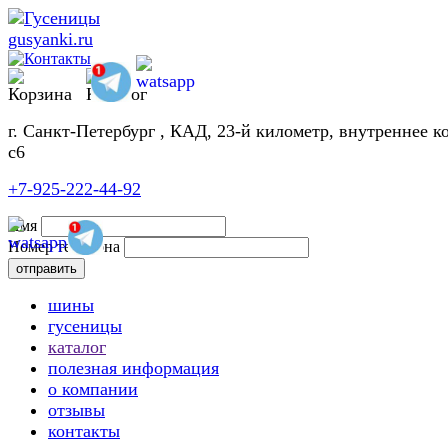
г. Санкт-Петербург , КАД, 23-й километр, внутреннее к
с6
+7-925-222-44-92
Имя
Номер телефона
шины
гусеницы
каталог
полезная информация
о компании
отзывы
контакты