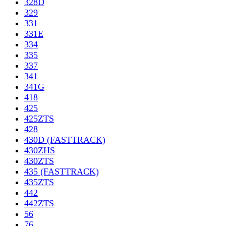
328D
329
331
331E
334
335
337
341
341G
418
425
425ZTS
428
430D (FASTTRACK)
430ZHS
430ZTS
435 (FASTTRACK)
435ZTS
442
442ZTS
56
76