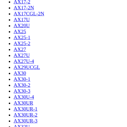
AX17-2
AX17-2N
AX17CGL-2N
AX17U
AX20U
AX25
AX25-1
AX25-2
AX27
AX27U
AX27U-4
AX29UCGL
AX30
AX30-1
AX30-2
AX30-3
AX30U-4
AX30UR
AX30UR-1
AX30UR-2
AX30UR-3
AX32U