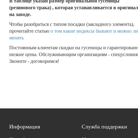
В таблице указан размер оригинальной гусеницы
(резинового трака) , которая устанавливается в оригина
на заводе.
Чтобы разобраться с типом посадки (закладного элемента),
прочитайте статью
о том какие индексы бывают и можно ли
менять
Постоянным клиентам скидки на гусеницы и гарантирован
низкие цены. Обслуживающим организациям - спецусловия
Звоните - договоримся!
Информация
Служба поддержки