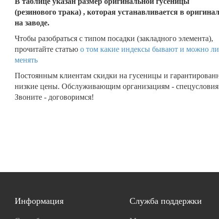
В таблице указан размер оригинальной гусеницы
(резинового трака) , которая устанавливается в оригина
на заводе.
Чтобы разобраться с типом посадки (закладного элемента),
прочитайте статью
о том какие индексы бывают и можно ли
менять
Постоянным клиентам скидки на гусеницы и гарантирован
низкие цены. Обслуживающим организациям - спецусловия
Звоните - договоримся!
Информация
Служба поддержки