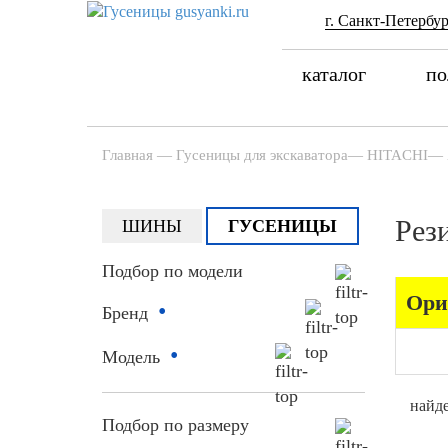
г. Санкт-Петербур
каталог
по
Главная
—
Гусеницы для экскаватора
—
HITACHI
—
Рез
ШИНЫ
ГУСЕНИЦЫ
Подбор по модели
Ори
•
Бренд
•
Модель
найде
Подбор по размеру