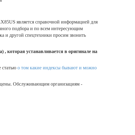
X85US является справочной информацией для
очного подбора и по всем интересующим
ика и другой спецтехники просим звонить
) , которая устанавливается в оригинале на
е статью
о том какие индексы бывают и можно
 цены. Обслуживающим организациям -