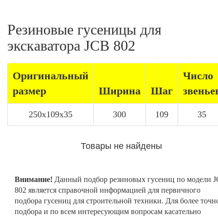
Резиновые гусеницы для
экскаватора JCB 802
Оригинальный
Число
размер
Ширина
Шаг
звенье
250x109x35
300
109
35
Товары не найдены
Внимание!
Данный подбор резиновых гусениц по модели 
802 является справочной информацией для первичного
подбора гусениц для строительной техники. Для более точн
подбора и по всем интересующим вопросам касательно