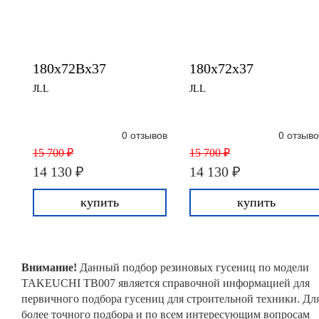
180x72Bx37
180x72x37
JLL
JLL
0 отзывов
0 отзыво
15 700 ₽
15 700 ₽
14 130 ₽
14 130 ₽
купить
купить
Внимание!
Данный подбор резиновых гусениц по модели
TAKEUCHI TB007 является справочной информацией для
первичного подбора гусениц для строительной техники. Дл
более точного подбора и по всем интересующим вопросам