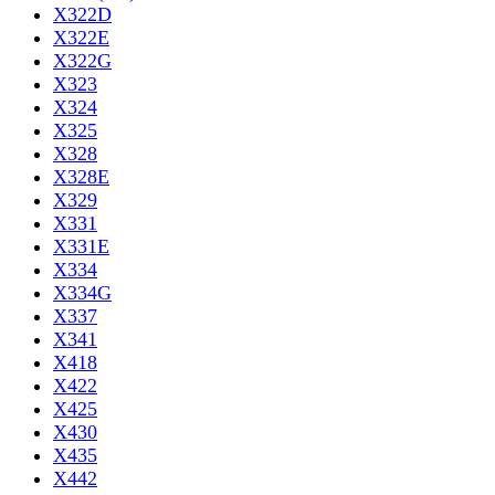
X322D
X322E
X322G
X323
X324
X325
X328
X328E
X329
X331
X331E
X334
X334G
X337
X341
X418
X422
X425
X430
X435
X442