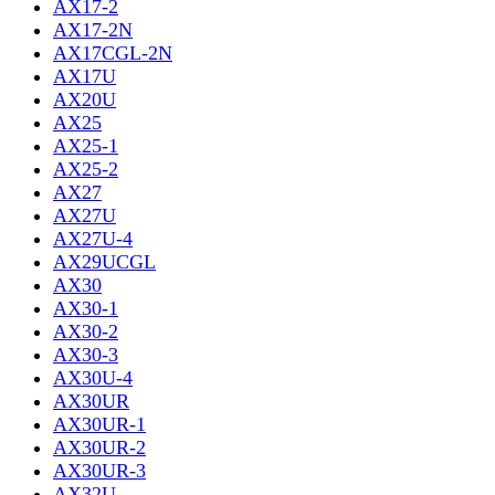
AX17-2
AX17-2N
AX17CGL-2N
AX17U
AX20U
AX25
AX25-1
AX25-2
AX27
AX27U
AX27U-4
AX29UCGL
AX30
AX30-1
AX30-2
AX30-3
AX30U-4
AX30UR
AX30UR-1
AX30UR-2
AX30UR-3
AX32U