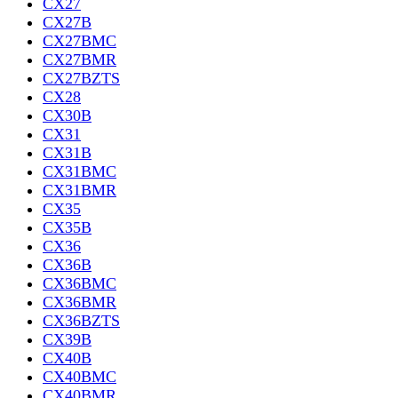
CX27
CX27B
CX27BMC
CX27BMR
CX27BZTS
CX28
CX30B
CX31
CX31B
CX31BMC
CX31BMR
CX35
CX35B
CX36
CX36B
CX36BMC
CX36BMR
CX36BZTS
CX39B
CX40B
CX40BMC
CX40BMR