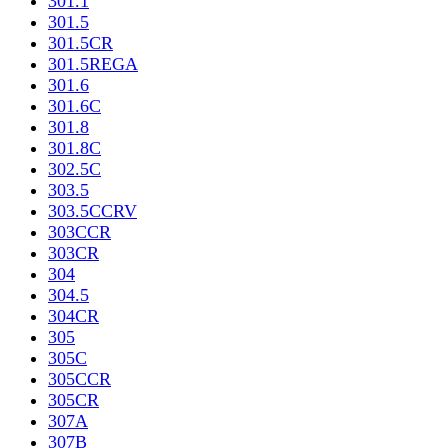
301.1
301.5
301.5CR
301.5REGA
301.6
301.6C
301.8
301.8C
302.5C
303.5
303.5CCRV
303CCR
303CR
304
304.5
304CR
305
305C
305CCR
305CR
307A
307B