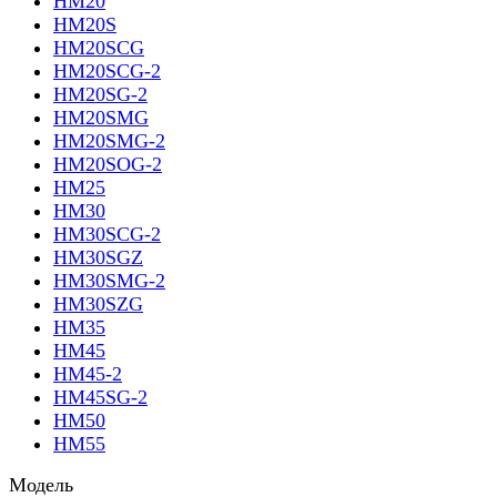
HM20
HM20S
HM20SCG
HM20SCG-2
HM20SG-2
HM20SMG
HM20SMG-2
HM20SOG-2
HM25
HM30
HM30SCG-2
HM30SGZ
HM30SMG-2
HM30SZG
HM35
HM45
HM45-2
HM45SG-2
HM50
HM55
Модель