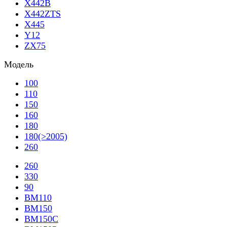
X442B
X442ZTS
X445
Y12
ZX75
Модель
100
110
150
160
180
180(>2005)
260
260
330
90
BM110
BM150
BM150C