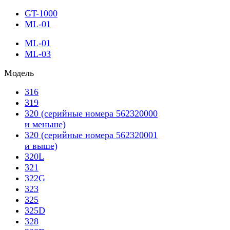
GT-1000
ML-01
ML-01
ML-03
Модель
316
319
320 (серийные номера 562320000
и меньше)
320 (серийные номера 562320001
и выше)
320L
321
322G
323
325
325D
328