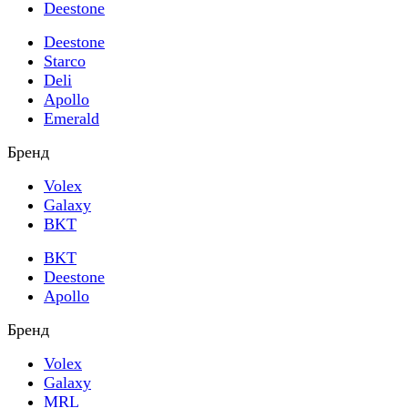
Deestone
Deestone
Starco
Deli
Apollo
Emerald
Бренд
Volex
Galaxy
BKT
BKT
Deestone
Apollo
Бренд
Volex
Galaxy
MRL