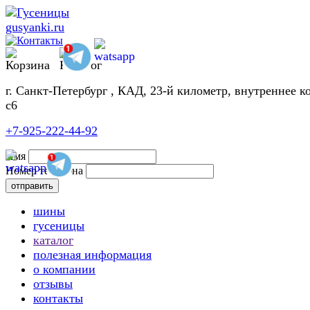
г. Санкт-Петербург , КАД, 23-й километр, внутреннее к
с6
+7-925-222-44-92
Имя
Номер телефона
шины
гусеницы
каталог
полезная информация
о компании
отзывы
контакты