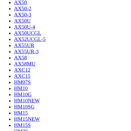
AX50
AX50-2
AX50-3
AX50U
AX50U-4
AX50UCGL
AX52UCGL-5
AX55UR
AX55UR-3
AX58
AX58MU
AXC12
AXC15
HM07S
HM10
HM10G
HM10NEW
HM10SG
HM15
HM15NEW
HM15S