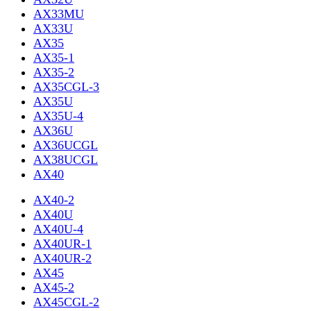
AX33MU
AX33U
AX35
AX35-1
AX35-2
AX35CGL-3
AX35U
AX35U-4
AX36U
AX36UCGL
AX38UCGL
AX40
AX40-2
AX40U
AX40U-4
AX40UR-1
AX40UR-2
AX45
AX45-2
AX45CGL-2