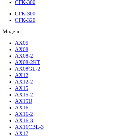
СГК-300
СГК-300
СГК-320
Модель
AX05
AX08
AX08-2
AX08-2KT
AX08GL-2
AX12
AX12-2
AX15
AX15-2
AX15U
AX16
AX16-2
AX16-3
AX16CBL-3
AX17