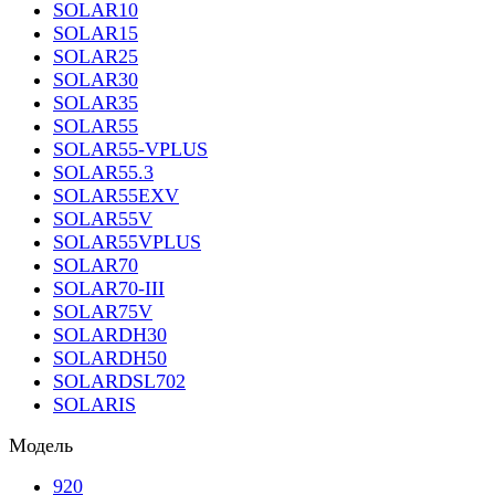
SOLAR10
SOLAR15
SOLAR25
SOLAR30
SOLAR35
SOLAR55
SOLAR55-VPLUS
SOLAR55.3
SOLAR55EXV
SOLAR55V
SOLAR55VPLUS
SOLAR70
SOLAR70-III
SOLAR75V
SOLARDH30
SOLARDH50
SOLARDSL702
SOLARIS
Модель
920