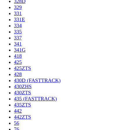
328D
329
331
331E
334
335
337
341
341G
418
425
425ZTS
428
430D (FASTTRACK)
430ZHS
430ZTS
435 (FASTTRACK)
435ZTS
442
442ZTS
56
76