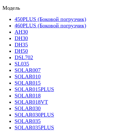
Модель
450PLUS (Боковой погрузчик)
460PLUS (Боковой погрузчик)
AH30
DH30
DH35
DH50
DSL702
SL035
SOLAR007
SOLAR010
SOLAR015
SOLAR015PLUS
SOLAR018
SOLAR018VT
SOLAR030
SOLAR030PLUS
SOLAR035
SOLAR035PLUS