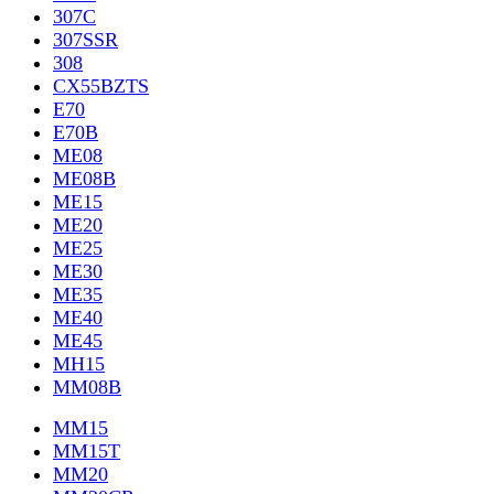
307C
307SSR
308
CX55BZTS
E70
E70B
ME08
ME08B
ME15
ME20
ME25
ME30
ME35
ME40
ME45
MH15
MM08B
MM15
MM15T
MM20