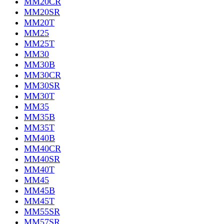
MM20CR
MM20SR
MM20T
MM25
MM25T
MM30
MM30B
MM30CR
MM30SR
MM30T
MM35
MM35B
MM35T
MM40B
MM40CR
MM40SR
MM40T
MM45
MM45B
MM45T
MM55SR
MM57SR