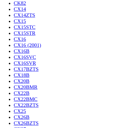
CK82
CX14
CX14ZTS
CX15
CX15STC
CX15STR
CX16
CX16 (2001)
CX16B
CX16SVC
CX16SVR
CX17BZTS
CX18B
CX20B
CX20BMR
CX22B
CX22BMC
CX22BZTS
CX25
CX26B
CX26BZTS