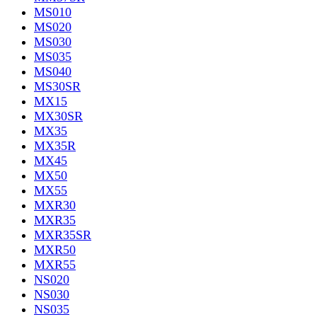
MS010
MS020
MS030
MS035
MS040
MS30SR
MX15
MX30SR
MX35
MX35R
MX45
MX50
MX55
MXR30
MXR35
MXR35SR
MXR50
MXR55
NS020
NS030
NS035