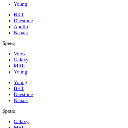
Young
BKT
Deestone
Apollo
Naaats
Бренд
Volex
Galaxy
MRL
Young
Young
BKT
Deestone
Naaats
Бренд
Galaxy
MRL