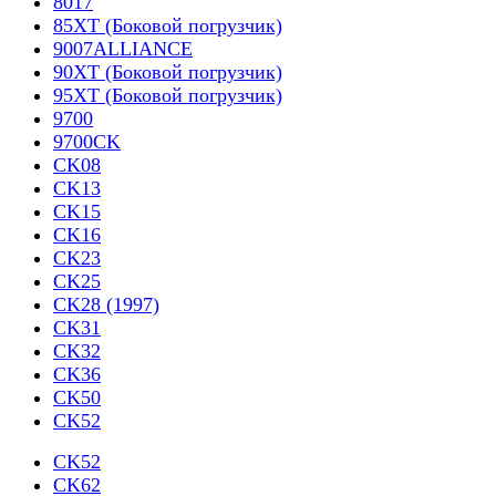
8017
85XT (Боковой погрузчик)
9007ALLIANCE
90XT (Боковой погрузчик)
95XT (Боковой погрузчик)
9700
9700CK
CK08
CK13
CK15
CK16
CK23
CK25
CK28 (1997)
CK31
CK32
CK36
CK50
CK52
CK52
CK62