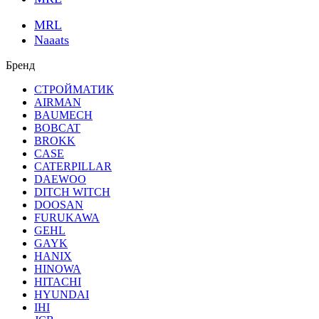
MRL
Naaats
Бренд
СТРОЙМАТИК
AIRMAN
BAUMECH
BOBCAT
BROKK
CASE
CATERPILLAR
DAEWOO
DITCH WITCH
DOOSAN
FURUKAWA
GEHL
GAYK
HANIX
HINOWA
HITACHI
HYUNDAI
IHI