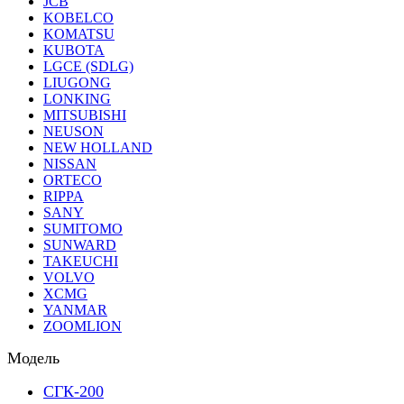
JCB
KOBELCO
KOMATSU
KUBOTA
LGCE (SDLG)
LIUGONG
LONKING
MITSUBISHI
NEUSON
NEW HOLLAND
NISSAN
ORTECO
RIPPA
SANY
SUMITOMO
SUNWARD
TAKEUCHI
VOLVO
XCMG
YANMAR
ZOOMLION
Модель
СГК-200