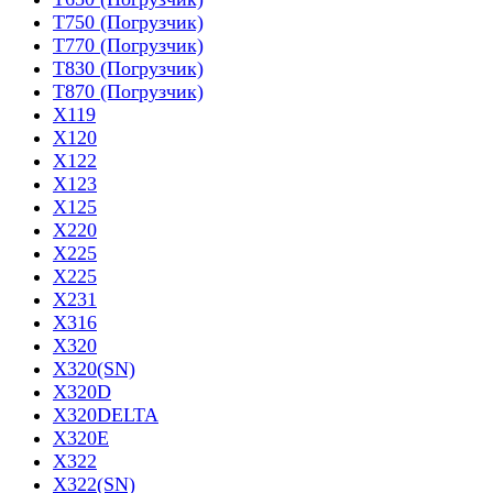
T750 (Погрузчик)
T770 (Погрузчик)
T830 (Погрузчик)
T870 (Погрузчик)
X119
X120
X122
X123
X125
X220
X225
X225
X231
X316
X320
X320(SN)
X320D
X320DELTA
X320E
X322
X322(SN)