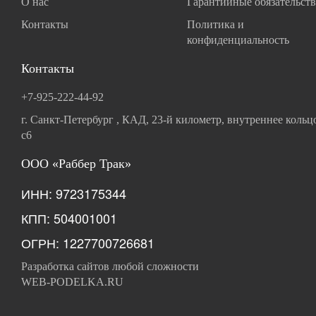
О нас
Гарантийные обязательств
Контакты
Политика и
конфиденциальность
Контакты
+7-925-222-44-92
г. Санкт-Петербург , КАД, 23-й километр, внутреннее кольц
с6
ООО «Раббер Трак»
ИНН: 9723175344
КПП: 504001001
ОГРН: 1227700726681
Разработка сайтов любой сложности
WEB-PODELKA.RU