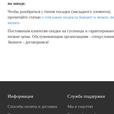
на заводе.
Чтобы разобраться с типом посадки (закладного элемента),
прочитайте статью
о том какие индексы бывают и можно ли
менять
Постоянным клиентам скидки на гусеницы и гарантирован
низкие цены. Обслуживающим организациям - спецусловия
Звоните - договоримся!
Информация
Служба поддержки
Способы оплаты и доставки
Мы в соцсетях