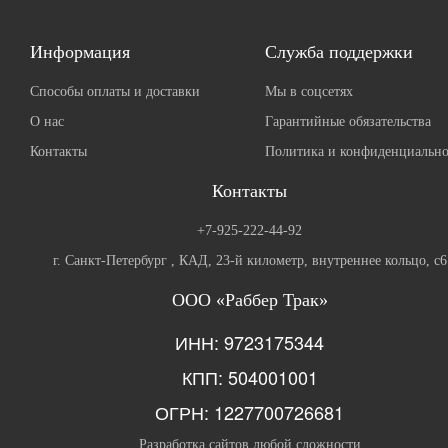
Информация
Служба поддержки
Способы оплаты и доставки
Мы в соцсетях
О нас
Гарантийные обязательства
Контакты
Политика и конфиденциально
Контакты
+7-925-222-44-92
г. Санкт-Петербург , КАД, 23-й километр, внутреннее кольцо, с6
ООО «Раббер Трак»
ИНН: 9723175344
КПП: 504001001
ОГРН: 1227700726681
Разработка сайтов любой сложности