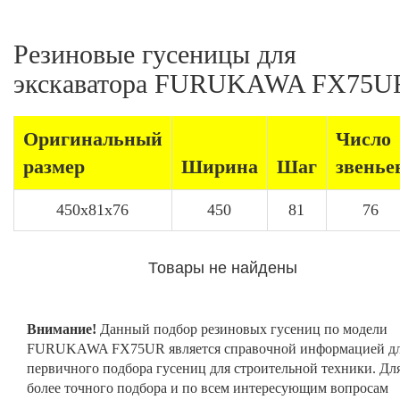
Резиновые гусеницы для
экскаватора FURUKAWA FX75U
Оригинальный
Число
размер
Ширина
Шаг
звенье
450x81x76
450
81
76
Товары не найдены
Внимание!
Данный подбор резиновых гусениц по модели
FURUKAWA FX75UR является справочной информацией д
первичного подбора гусениц для строительной техники. Дл
более точного подбора и по всем интересующим вопросам