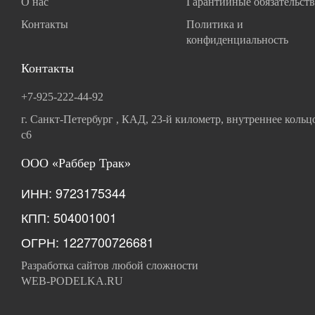
О нас
Гарантийные обязательств
Контакты
Политика и
конфиденциальность
Контакты
+7-925-222-44-92
г. Санкт-Петербург , КАД, 23-й километр, внутреннее кольц
с6
ООО «Раббер Трак»
ИНН: 9723175344
КПП: 504001001
ОГРН: 1227700726681
Разработка сайтов любой сложности
WEB-PODELKA.RU