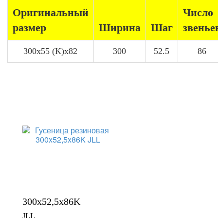
Оригинальный
Число
размер
Ширина
Шаг
звенье
300x55 (K)x82
300
52.5
86
300x52,5x86K
JLL