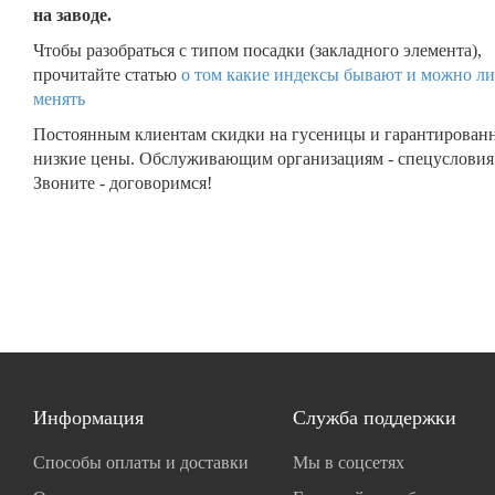
на заводе.
Чтобы разобраться с типом посадки (закладного элемента),
прочитайте статью
о том какие индексы бывают и можно ли
менять
Постоянным клиентам скидки на гусеницы и гарантирован
низкие цены. Обслуживающим организациям - спецусловия
Звоните - договоримся!
Информация
Служба поддержки
Способы оплаты и доставки
Мы в соцсетях