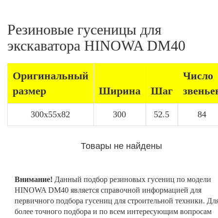
Резиновые гусеницы для
экскаватора HINOWA DM40
Оригинальный
Число
размер
Ширина
Шаг
звенье
300x55x82
300
52.5
84
Товары не найдены
Внимание!
Данный подбор резиновых гусениц по модели
HINOWA DM40 является справочной информацией для
первичного подбора гусениц для строительной техники. Дл
более точного подбора и по всем интересующим вопросам