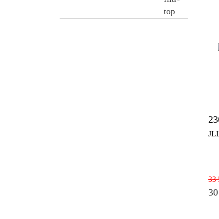
23
JL
33 
30