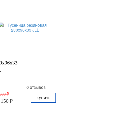
0x96x33
L
0 отзывов
500 ₽
купить
 150 ₽