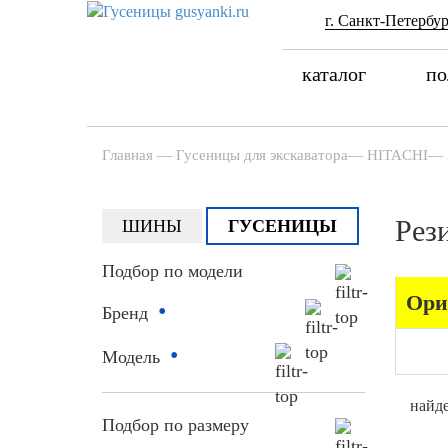
г. Санкт-Петербур
каталог
по
Главная
—
Гусеницы для экскаватора
—
HITACHI
—
Рез
ШИНЫ
ГУСЕНИЦЫ
Подбор по модели
Ори
•
Бренд
•
Модель
найде
Подбор по размеру