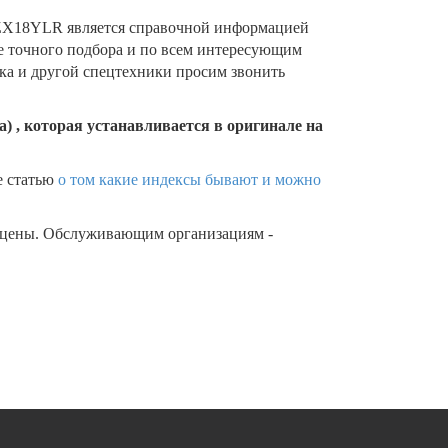
ZX18YLR является справочной информацией
ее точного подбора и по всем интересующим
ика и другой спецтехники просим звонить
) , которая устанавливается в оригинале на
е статью
о том какие индексы бывают и можно
 цены. Обслуживающим организациям -