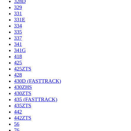
328D
329
331
331E
334
335
337
341
341G
418
425
425ZTS
428
430D (FASTTRACK)
430ZHS
430ZTS
435 (FASTTRACK)
435ZTS
442
442ZTS
56
76