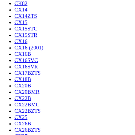
CK82
CX14
CX14ZTS
CX15
CX15STC
CX15STR
CX16
CX16 (2001)
CX16B
CX16SVC
CX16SVR
CX17BZTS
CX18B
CX20B
CX20BMR
CX22B
CX22BMC
CX22BZTS
CX25
CX26B
CX26BZTS