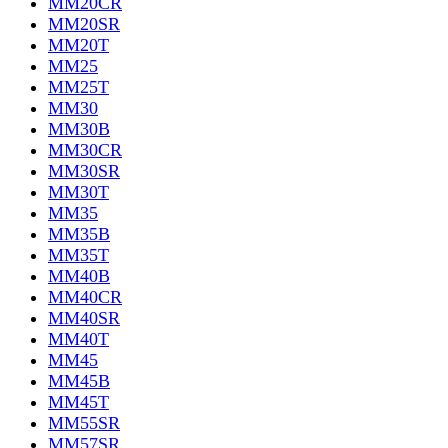
MM20CR
MM20SR
MM20T
MM25
MM25T
MM30
MM30B
MM30CR
MM30SR
MM30T
MM35
MM35B
MM35T
MM40B
MM40CR
MM40SR
MM40T
MM45
MM45B
MM45T
MM55SR
MM57SR