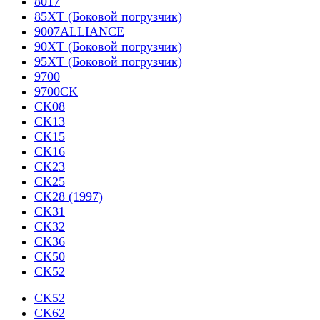
8017
85XT (Боковой погрузчик)
9007ALLIANCE
90XT (Боковой погрузчик)
95XT (Боковой погрузчик)
9700
9700CK
CK08
CK13
CK15
CK16
CK23
CK25
CK28 (1997)
CK31
CK32
CK36
CK50
CK52
CK52
CK62