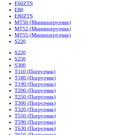
E60ZTS
E80
E80ZTS
MT50 (Минипогрузчик)
MT52 (Минипогрузчик)
MT55 (Минипогрузчик)
S220
S220
S250
S300
T110 (Погрузчик)
T180 (Погрузчик)
T190 (Погрузчик)
T200 (Погрузчик)
T250 (Погрузчик)
T300 (Погрузчик)
T320 (Погрузчик)
T550 (Погрузчик)
T590 (Погрузчик)
T630 (Погрузчик)
T650 (Погрузчик)