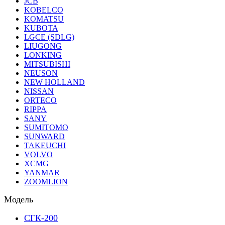
JCB
KOBELCO
KOMATSU
KUBOTA
LGCE (SDLG)
LIUGONG
LONKING
MITSUBISHI
NEUSON
NEW HOLLAND
NISSAN
ORTECO
RIPPA
SANY
SUMITOMO
SUNWARD
TAKEUCHI
VOLVO
XCMG
YANMAR
ZOOMLION
Модель
СГК-200