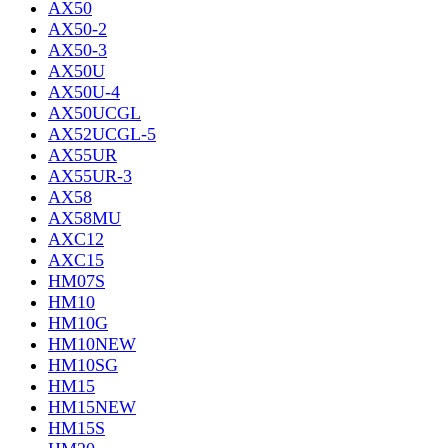
AX50
AX50-2
AX50-3
AX50U
AX50U-4
AX50UCGL
AX52UCGL-5
AX55UR
AX55UR-3
AX58
AX58MU
AXC12
AXC15
HM07S
HM10
HM10G
HM10NEW
HM10SG
HM15
HM15NEW
HM15S