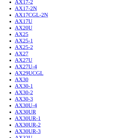
AX17-2
AX17-2N
AX17CGL-2N
AX17U
AX20U
AX25
AX25-1
AX25-2
AX27
AX27U
AX27U-4
AX29UCGL
AX30
AX30-1
AX30-2
AX30-3
AX30U-4
AX30UR
AX30UR-1
AX30UR-2
AX30UR-3
AX32U