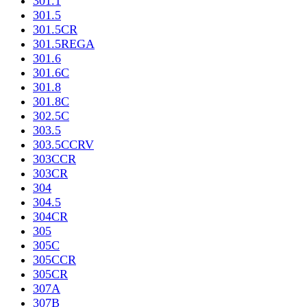
301.1
301.5
301.5CR
301.5REGA
301.6
301.6C
301.8
301.8C
302.5C
303.5
303.5CCRV
303CCR
303CR
304
304.5
304CR
305
305C
305CCR
305CR
307A
307B