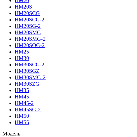
HM20
HM20S
HM20SCG
HM20SCG-2
HM20SG-2
HM20SMG
HM20SMG-2
HM20SOG-2
HM25
HM30
HM30SCG-2
HM30SGZ
HM30SMG-2
HM30SZG
HM35
HM45
HM45-2
HM45SG-2
HM50
HM55
Модель