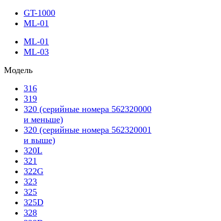
GT-1000
ML-01
ML-01
ML-03
Модель
316
319
320 (серийные номера 562320000
и меньше)
320 (серийные номера 562320001
и выше)
320L
321
322G
323
325
325D
328