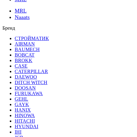
MRL
Naaats
Бренд
СТРОЙМАТИК
AIRMAN
BAUMECH
BOBCAT
BROKK
CASE
CATERPILLAR
DAEWOO
DITCH WITCH
DOOSAN
FURUKAWA
GEHL
GAYK
HANIX
HINOWA
HITACHI
HYUNDAI
IHI