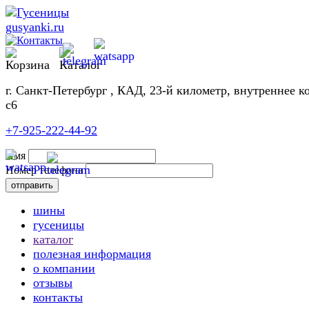
г. Санкт-Петербург , КАД, 23-й километр, внутреннее к
с6
+7-925-222-44-92
Имя
Номер телефона
шины
гусеницы
каталог
полезная информация
о компании
отзывы
контакты