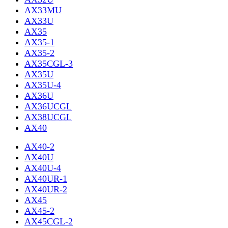
AX33MU
AX33U
AX35
AX35-1
AX35-2
AX35CGL-3
AX35U
AX35U-4
AX36U
AX36UCGL
AX38UCGL
AX40
AX40-2
AX40U
AX40U-4
AX40UR-1
AX40UR-2
AX45
AX45-2
AX45CGL-2