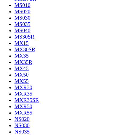
MS010
MS020
MS030
MS035
MS040
MS30SR
MX15
MX30SR
MX35
MX35R
MX45
MX50
MX55
MXR30
MXR35
MXR35SR
MXR50
MXR55
NS020
NS030
NS035