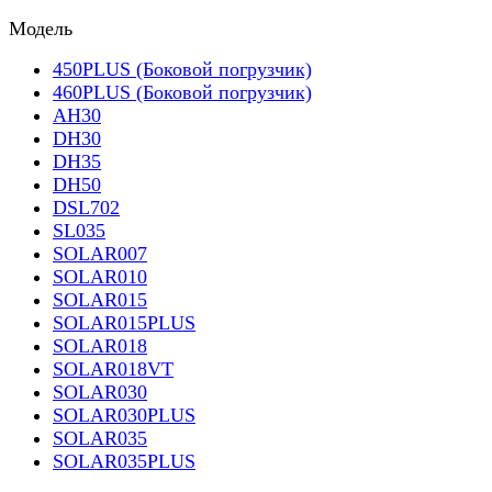
Модель
450PLUS (Боковой погрузчик)
460PLUS (Боковой погрузчик)
AH30
DH30
DH35
DH50
DSL702
SL035
SOLAR007
SOLAR010
SOLAR015
SOLAR015PLUS
SOLAR018
SOLAR018VT
SOLAR030
SOLAR030PLUS
SOLAR035
SOLAR035PLUS