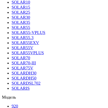
SOLAR10
SOLAR15
SOLAR25
SOLAR30
SOLAR35
SOLAR55
SOLAR55-VPLUS
SOLAR55.3
SOLAR55EXV
SOLAR55V
SOLAR55VPLUS
SOLAR70
SOLAR70-III
SOLAR75V
SOLARDH30
SOLARDH50
SOLARDSL702
SOLARIS
Модель
920