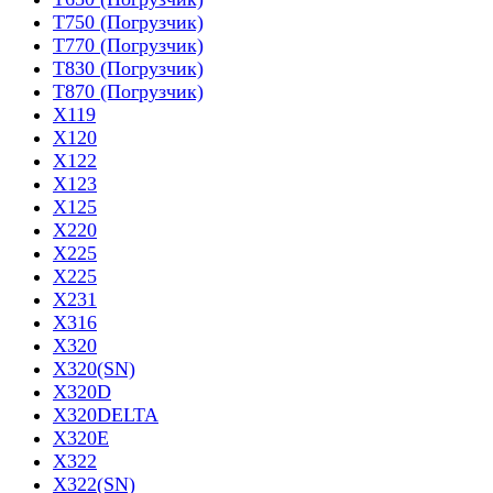
T750 (Погрузчик)
T770 (Погрузчик)
T830 (Погрузчик)
T870 (Погрузчик)
X119
X120
X122
X123
X125
X220
X225
X225
X231
X316
X320
X320(SN)
X320D
X320DELTA
X320E
X322
X322(SN)