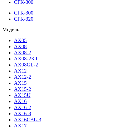
СГК-300
СГК-300
СГК-320
Модель
AX05
AX08
AX08-2
AX08-2KT
AX08GL-2
AX12
AX12-2
AX15
AX15-2
AX15U
AX16
AX16-2
AX16-3
AX16CBL-3
AX17