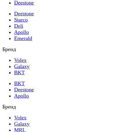
Deestone
Deestone
Starco
Deli
Apollo
Emerald
Бренд
Volex
Galaxy
BKT
BKT
Deestone
Apollo
Бренд
Volex
Galaxy
MRL