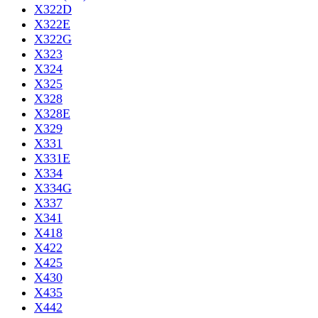
X322D
X322E
X322G
X323
X324
X325
X328
X328E
X329
X331
X331E
X334
X334G
X337
X341
X418
X422
X425
X430
X435
X442