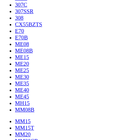
307C
307SSR
308
CX55BZTS
E70
E70B
ME08
ME08B
ME15
ME20
ME25
ME30
ME35
ME40
ME45
MH15
MM08B
MM15
MM15T
MM20