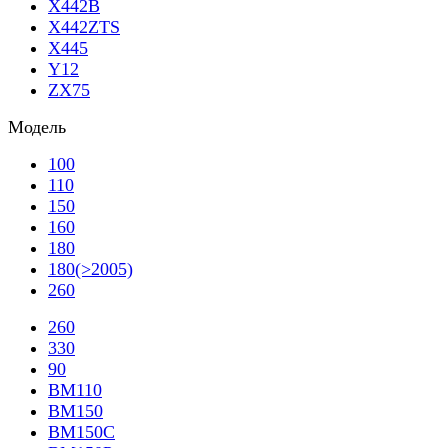
X442B
X442ZTS
X445
Y12
ZX75
Модель
100
110
150
160
180
180(>2005)
260
260
330
90
BM110
BM150
BM150C