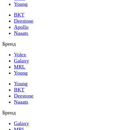
Young
BKT
Deestone
Apollo
Naaats
Бренд
Volex
Galaxy
MRL
Young
Young
BKT
Deestone
Naaats
Бренд
Galaxy
MRL