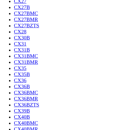
CX27
CX27B
CX27BMC
CX27BMR
CX27BZTS
CX28
CX30B
CX31
CX31B
CX31BMC
CX31BMR
CX35
CX35B
CX36
CX36B
CX36BMC
CX36BMR
CX36BZTS
CX39B
CX40B
CX40BMC
CX40BMR