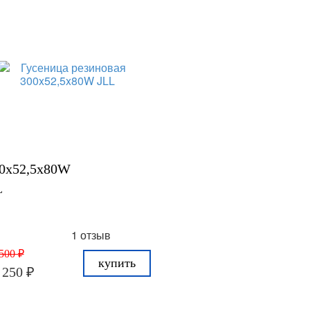
0x52,5x80W
L
1 отзыв
500 ₽
купить
 250 ₽