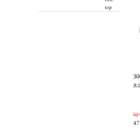
30
JL
52 
47