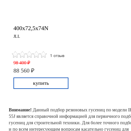
400x72,5x74N
JLL
1 отзыв
98 400 ₽
88 560 ₽
купить
Внимание!
Данный подбор резиновых гусениц по модели I
55J является справочной информацией для первичного подб
гусениц для строительной техники. Для более точного подб
и по всем интересующим вопросам касательно гусениц для