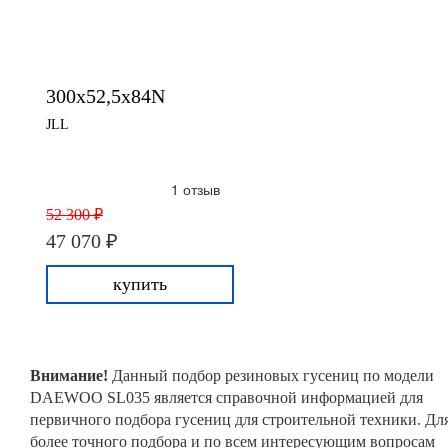
300x52,5x84N
JLL
1 отзыв
52 300 ₽
47 070 ₽
купить
Внимание!
Данный подбор резиновых гусениц по модели
DAEWOO SL035 является справочной информацией для
первичного подбора гусениц для строительной техники. Дл
более точного подбора и по всем интересующим вопросам